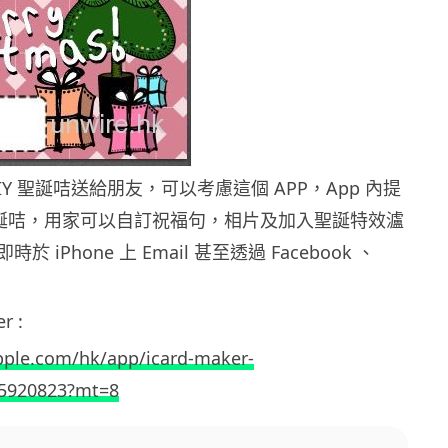
IY 聖誕咭送給朋友，可以考慮這個 APP，App 內提
款聖誕咭，用家可以自訂祝福句，相片及加入聖誕特效瀘
 iPhone 上 Email 甚至透過 Facebook 、
r :
apple.com/hk/app/icard-maker-
05920823?mt=8