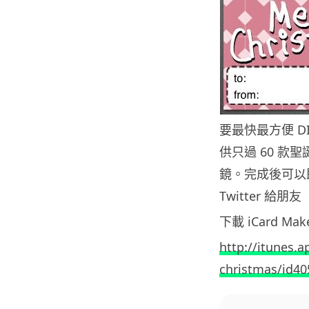
要最快最方便 D
供只過 60 
鏡。完成後可以即時於
Twitter 給朋友
下載 iCard Make
http://itunes.
christmas/id4