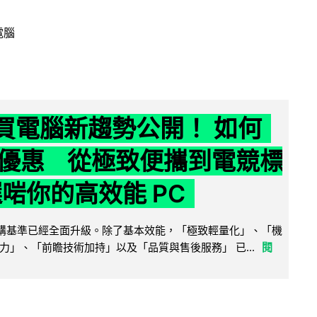
電腦
6 買電腦新趨勢公開！ 如何
優惠 從極致便攜到電競標
選啱你的高效能 PC
腦選購基準已經全面升級。除了基本效能，「極致輕量化」、「機
力」、「前瞻技術加持」以及「品質與售後服務」 已...
閱