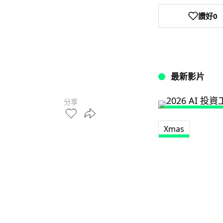
讚好
0
最新影片
分享
Xmas