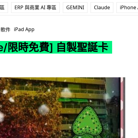
專區
ERP 與商業 AI 專區
GEMINI
Claude
iPhone 
費] 自製聖誕卡 APP
iPad App
用軟件
one/限時免費] 自製聖誕卡