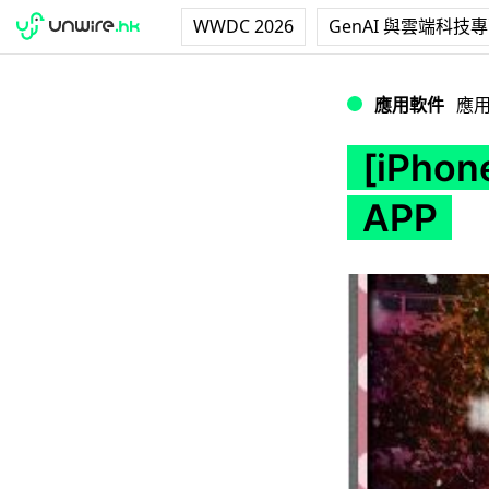
WWDC 2026
GenAI 與雲端科技
[iPhone/限時免
應用軟件
應
[iPh
APP