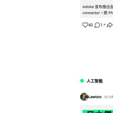
Adobe 宣布推出
connector，將 Ph
40
1
↗
人工智能
Lawton
10 小