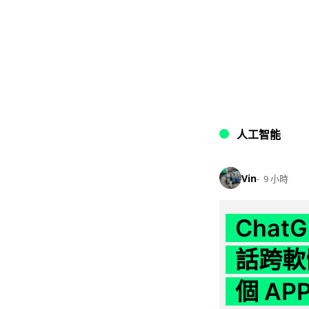
人工智能
Vin
9 小時
Chat
話跨軟
個 AP