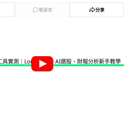
看留言
分享