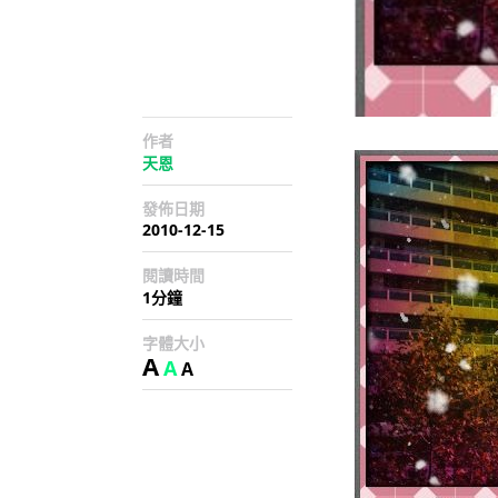
作者
天恩
發佈日期
2010-12-15
閱讀時間
1分鐘
字體大小
A
A
A