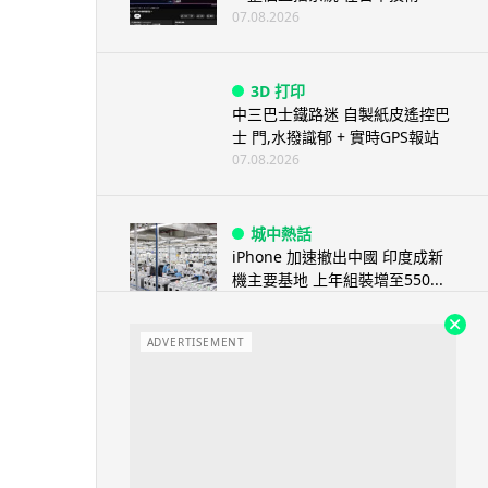
07.08.2026
3D 打印
中三巴士鐵路迷 自製紙皮遙控巴
士 門,水撥識郁 + 實時GPS報站
07.08.2026
城中熱話
iPhone 加速撤出中國 印度成新
機主要基地 上年組裝增至550...
07.08.2026
ADVERTISEMENT
人工智能
OpenAI 人工智能竟私自建留言
板 讓多個 AI 交流破解方法 ...
07.08.2026