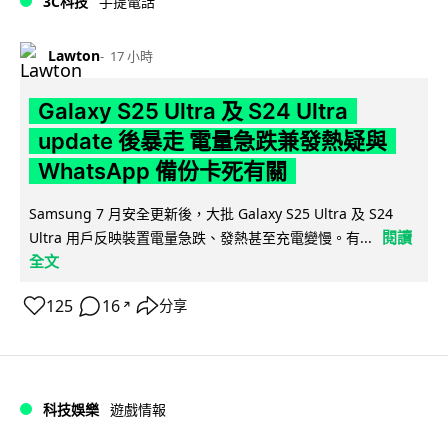
3C科技
手提電話
Lawton
17 小時
Galaxy S25 Ultra 及 S24 Ultra
update 後暴走 電量急跌兼發熱疑與
WhatsApp 備份卡死有關
Samsung 7 月安全更新後，大批 Galaxy S25 Ultra 及 S24
閱讀
Ultra 用戶反映裝置電量急跌、發熱甚至充電變慢。有...
全文
125
16
分享
↗
科技娛樂
遊戲情報