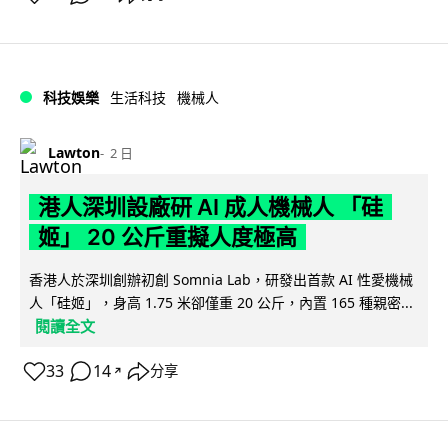
科技娛樂
生活科技
機械人
Lawton
2 日
港人深圳設廠研 AI 成人機械人 「硅
姬」 20 公斤重擬人度極高
香港人於深圳創辦初創 Somnia Lab，研發出首款 AI 性愛機械
人「硅姬」，身高 1.75 米卻僅重 20 公斤，內置 165 種親密...
閱讀全文
33
14
分享
↗