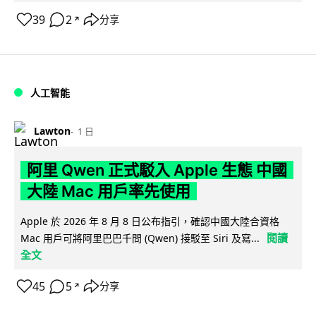
39
2
分享
↗
人工智能
Lawton
1 日
阿里 Qwen 正式駁入 Apple 生態 中國
大陸 Mac 用戶率先使用
Apple 於 2026 年 8 月 8 日公布指引，確認中國大陸合資格
閱讀
Mac 用戶可將阿里巴巴千問 (Qwen) 接駁至 Siri 及寫...
全文
45
5
分享
↗