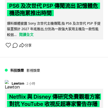
PS6 及次世代 PSP 傳聞流出 記憶體危
機恐拖累推出時間
爆料媒體披露 Sony 次世代主機傳聞,指 PS6 及次世代 PSP 手提
裝置預計 2027 年底推出,分別為一款強大家用主機及一款性能
閱讀全文
較弱...
分享
科技娛樂
影視娛樂
Lawton
2 小時
Netflix 與 Disney 傳研究免費觀看方案
對抗 YouTube 收視反超專家警告存隱