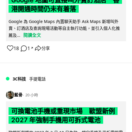
港開通時間仍未有着落
Google 為 Google Maps 內置聊天助手 Ask Maps 新增叫外
賣、訂酒店及查詢現場活動等自主執行功能，並引入個人化推
閱讀全文
薦及...
18
1
分享
↗
3C科技
手提電話
藍骨
20 小時
可換電池手機或重現市場 歐盟新例
2027 年強制手機用可拆式電池