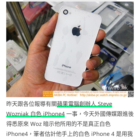
昨天跟各位報導有關
蘋果電腦創辦人 Steve
Wozniak 白色 iPhone4
一事，今天外國傳媒跟進後
得悉原來 Woz 暗示他所用的不是真正白色
iPhone4，筆者估計他手上的白色 iPhone 4 是用我