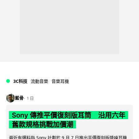
3C科技
流動音樂
音樂耳機
藍骨
1 日
Sony 傳推平價復刻版耳筒 沿用六年
舊款規格挑戰加價潮
最近有爆料指 Sony 計劃於 9 月 7 日推出平價復刻版降噪耳機