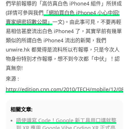
們早前報導的「高仿真白色 iPhone4 組件」所拼成
(詳情可參與我們
「網拍買白色 iPhone4 小心中招!
賣家絕密招數公開」
一文)。由此事可見，不要再輕
易相信甚麼流出白色 iPhone4 了，其實早前有幾單
類似的所謂白色 iPhone4 流出的新聞，我們
unwire.hk 都覺得是流料所以冇報導，只是今次人
物身份特別才作報導，想不到今次都「中伏」！認
真無奈!
來源 :
http://edition.cnn.com/2010/TECH/mobile/12/08/
相關文章:
唔使識寫 Code！Google 新工具用口講就整
到 XR 應用 Google Vibe Coding XR 正式亮