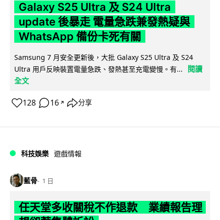
Galaxy S25 Ultra 及 S24 Ultra
update 後暴走 電量急跌兼發熱疑與
WhatsApp 備份卡死有關
Samsung 7 月安全更新後，大批 Galaxy S25 Ultra 及 S24
閱讀
Ultra 用戶反映裝置電量急跌、發熱甚至充電變慢。有...
全文
128
16
分享
↗
科技娛樂
遊戲情報
藍骨
1 日
任天堂多收關稅不作退款 業績報告理