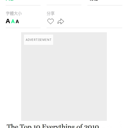
字體大小
分享
A
A
A
ADVERTISEMENT