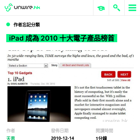
WWDC 2026
GenAI 與雲端科技專區
ERP 與商業 AI
iPad 成為 2010 十大電子產品榜首
作者忘記分類
iPad 成為 2010 十大電子產品榜首
作者
發佈日期
閱讀時間
2010-12-14
天恩
1分鐘