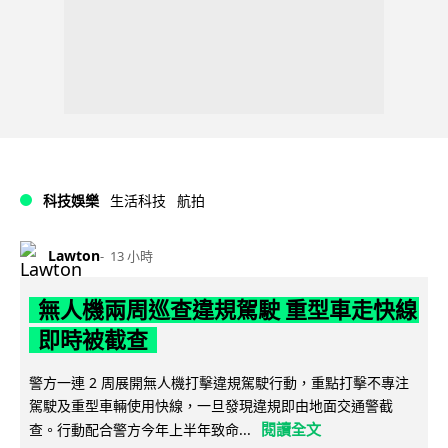
科技娛樂
生活科技
航拍
Lawton
13 小時
無人機兩周巡查違規駕駛 重型車走快線
即時被截查
警方一連 2 周展開無人機打擊違規駕駛行動，重點打擊不專注
駕駛及重型車輛使用快線，一旦發現違規即由地面交通警截
閱讀全文
查。行動配合警方今年上半年致命...