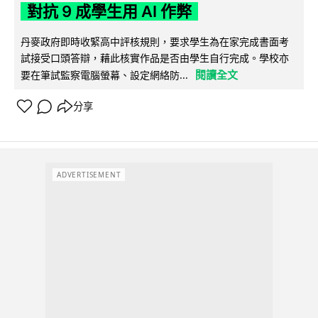
對抗 9 成學生用 AI 作弊
丹麥政府即時收緊高中評核規則，要求學生為在家完成書面考
試接受口頭答辯，藉此核實作品是否由學生自行完成。學校亦
閱讀全文
要在筆試監察電腦螢幕、設定網絡防...
分享
ADVERTISEMENT