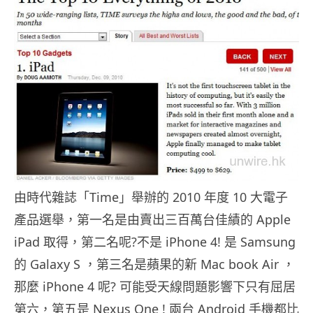
由時代雜誌「Time」舉辦的 2010 年度 10 大電子
產品選舉，第一名是由賣出三百萬台佳績的 Apple
iPad 取得，第二名呢?不是 iPhone 4! 是 Samsung
的 Galaxy S ，第三名是蘋果的新 Mac book Air ，
那麼 iPhone 4 呢? 可能受天線問題影響下只有屈居
第六，第五是 Nexus One ! 兩台 Android 手機都比