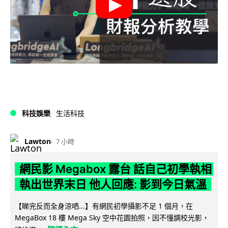
科技娛樂
生活科技
Lawton
7 小時
網民影 Megabox 露台 話自己初學執相
執出世界末日 他人回應: 影到今日氣溫
【睇完反而全身涼哂...】有網民初學攝影不足 1 個月，在
MegaBox 18 樓 Mega Sky 空中花園拍照，因不懂調校光影，