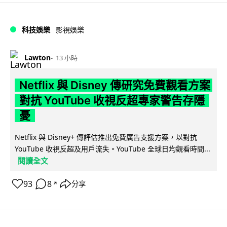
科技娛樂
影視娛樂
Lawton
13 小時
Netflix 與 Disney 傳研究免費觀看方案
對抗 YouTube 收視反超專家警告存隱
憂
Netflix 與 Disney+ 傳評估推出免費廣告支援方案，以對抗
YouTube 收視反超及用戶流失。YouTube 全球日均觀看時間...
閱讀全文
93
8
分享
↗