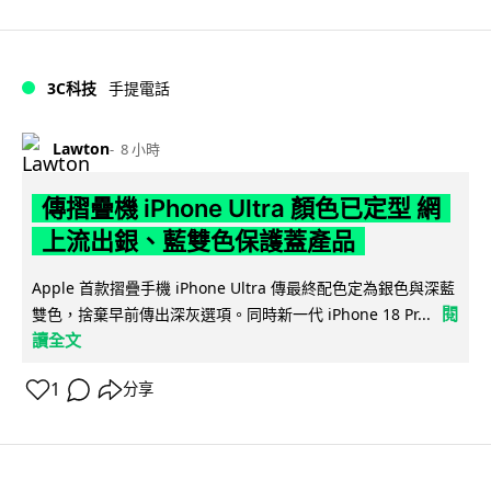
3C科技
手提電話
Lawton
8 小時
傳摺疊機 iPhone Ultra 顏色已定型 網
上流出銀、藍雙色保護蓋產品
Apple 首款摺疊手機 iPhone Ultra 傳最終配色定為銀色與深藍
閱
雙色，捨棄早前傳出深灰選項。同時新一代 iPhone 18 Pr...
讀全文
1
分享