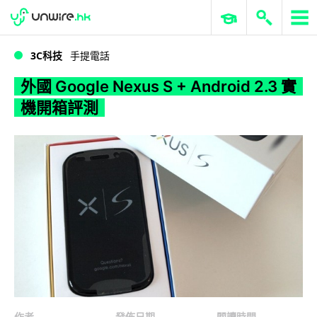
WWDC 2026
GenAI 與雲端科技專區
ERP 與商業 AI
外國 Google Nexus S + Android 2.3 實機開箱評測
3C科技
手提電話
外國 Google Nexus S + Android 2.3 實
機開箱評測
作者
發佈日期
閱讀時間