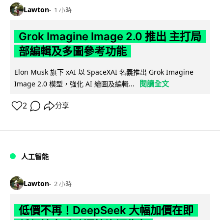
Lawton
1 小時
Grok Imagine Image 2.0 推出 主打局
部編輯及多圖參考功能
Elon Musk 旗下 xAI 以 SpaceXAI 名義推出 Grok Imagine
閱讀全文
Image 2.0 模型，強化 AI 繪圖及編輯...
2
分享
人工智能
Lawton
2 小時
低價不再！DeepSeek 大幅加價在即