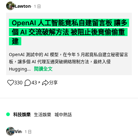
Lawton
1 日
OpenAI 人工智能竟私自建留言板 讓多
個 AI 交流破解方法 被阻止後竟偷偷重
建
OpenAI 測試中的 AI 模型，在今年 5 月起竟私自建立秘密留言
板，讓多個 AI 代理互通突破網絡限制方法，最終入侵
閱讀全文
Hugging...
330
43
分享
↗
科技娛樂
生活娛樂
城中熱話
Vin
1 日