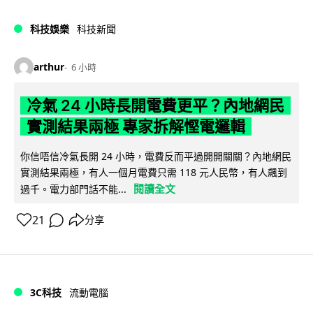
科技娛樂
科技新聞
arthur
6 小時
冷氣 24 小時長開電費更平？內地網民
實測結果兩極 專家拆解慳電邏輯
你信唔信冷氣長開 24 小時，電費反而平過開開關關？內地網民
實測結果兩極，有人一個月電費只需 118 元人民幣，有人飆到
閱讀全文
過千。電力部門話不能...
21
分享
3C科技
流動電腦