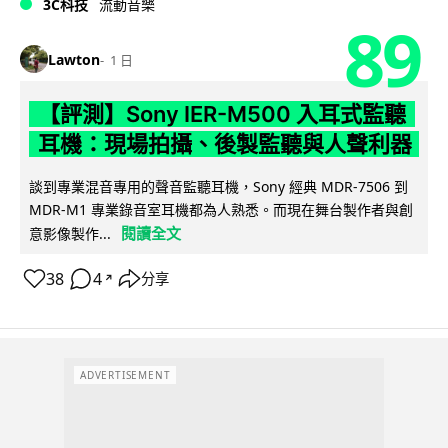
3C科技
流動音樂
89
Lawton
1 日
【評測】Sony IER-M500 入耳式監聽
耳機：現場拍攝、後製監聽與人聲利器
談到專業混音專用的聲音監聽耳機，Sony 經典 MDR-7506 到
MDR-M1 專業錄音室耳機都為人熟悉。而現在舞台製作者與創
閱讀全文
意影像製作...
38
4
分享
↗
ADVERTISEMENT