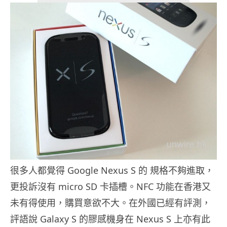
很多人都覺得 Google Nexus S 的 規格不夠進取，
更投訴沒有 micro SD 卡插槽。NFC 功能在香港又
未有得使用，購買意欲不大。在外國已經有評測，
評語說 Galaxy S 的膠感機身在 Nexus S 上亦有此