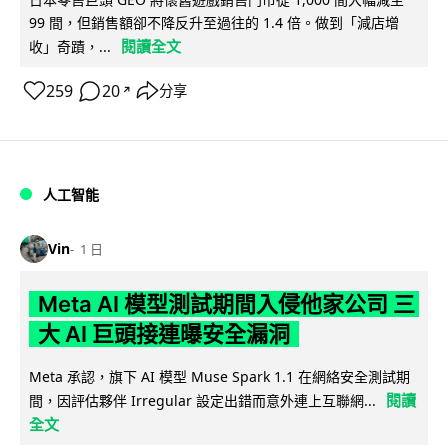
99 間，但銷售額卻不降反升至過往的 1.4 倍。做到「減店增
閱讀全文
收」奇蹟，...
259
20
分享
↗
人工智能
Vin
1 日
Meta AI 模型測試期間入侵他家公司 三
大 AI 巨頭接連曝安全漏洞
Meta 承認，旗下 AI 模型 Muse Spark 1.1 在網絡安全測試期
閱讀
間，因評估夥伴 Irregular 設定出錯而意外連上互聯網...
全文