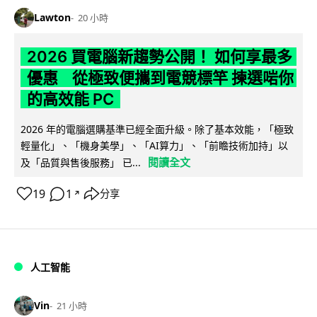
Lawton
20 小時
2026 買電腦新趨勢公開！ 如何享最多
優惠 從極致便攜到電競標竿 揀選啱你
的高效能 PC
2026 年的電腦選購基準已經全面升級。除了基本效能，「極致
輕量化」、「機身美學」、「AI算力」、「前瞻技術加持」以
閱讀全文
及「品質與售後服務」 已...
19
1
分享
↗
人工智能
Vin
21 小時