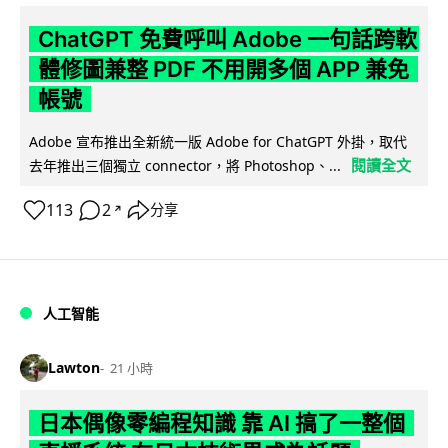
ChatGPT 免費呼叫 Adobe 一句話跨軟
體修圖兼整 PDF 不用開多個 APP 兼免
帳號
Adobe 宣布推出全新統一版 Adobe for ChatGPT 外掛，取代
閱讀全文
去年推出三個獨立 connector，將 Photoshop、...
113
2
分享
↗
人工智能
Lawton
21 小時
日本偶像零編程知識 靠 AI 搞了一整個