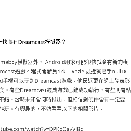
meboy模擬器外， Android用家可能很快就會有新的模
cast遊戲。程式開發員drk||Raziel最近就著手nullDC
oid手機可以玩到Dreamcast遊戲。他最近更在網上發表影
。有些Dreamcast經典遊戲已能成功執行，有些則有點
不錯。暫時未知會何時推出，但相信對硬件會有一定要
能玩。有興趣的，不妨看看以下的相關影片。
utube.com/watch?v=DPKdQayVlBc