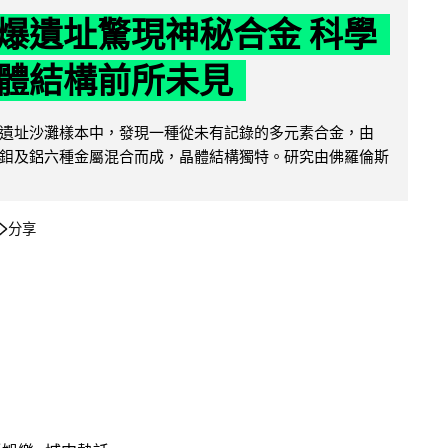
爆遺址驚現神秘合金 科學
體結構前所未見
遺址沙灘樣本中，發現一種從未有記錄的多元素合金，由
鉬及鋁六種金屬混合而成，晶體結構獨特。研究由佛羅倫斯
分享