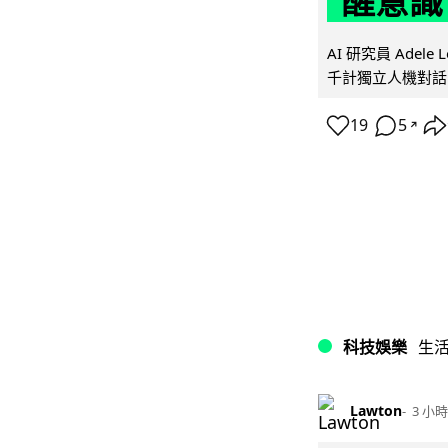
醒意識
AI 研究員 Adel
千計獨立人機對話
19
5
↗
科技娛樂
生
Lawton
3 小時