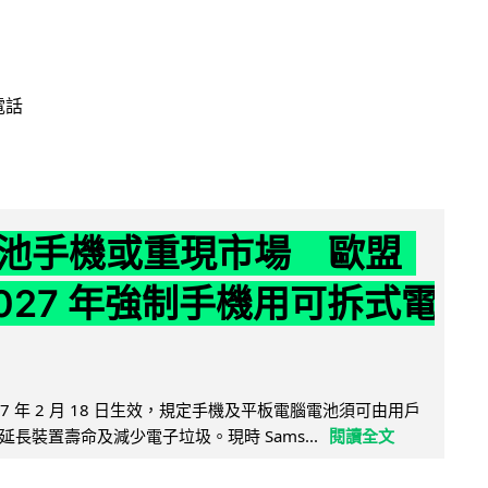
電話
池手機或重現市場 歐盟
2027 年強制手機用可拆式電
27 年 2 月 18 日生效，規定手機及平板電腦電池須可由用戶
長裝置壽命及減少電子垃圾。現時 Sams...
閱讀全文