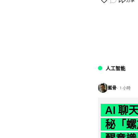
人工智能
藍骨
1 小時
AI 
秘「螺