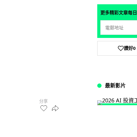
更多精彩文章每日
讚好
0
最新影片
分享