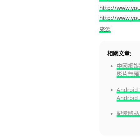
http://www.yo
http://www.yo
來源
相關文章:
中國網媒踢
影片無預
Andro
Androi
記憶體晶片