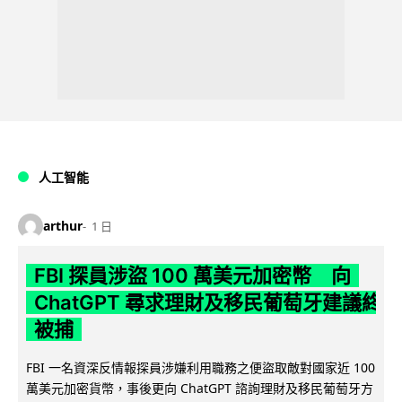
人工智能
arthur
1 日
FBI 探員涉盜 100 萬美元加密幣 向
ChatGPT 尋求理財及移民葡萄牙建議終
被捕
FBI 一名資深反情報探員涉嫌利用職務之便盜取敵對國家近 100
萬美元加密貨幣，事後更向 ChatGPT 諮詢理財及移民葡萄牙方