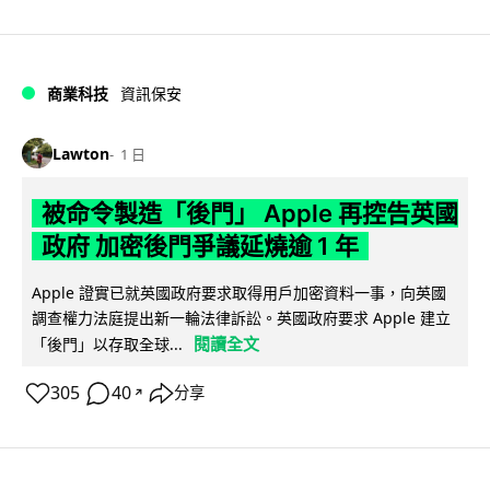
商業科技
資訊保安
Lawton
1 日
被命令製造「後門」 Apple 再控告英國
政府 加密後門爭議延燒逾 1 年
Apple 證實已就英國政府要求取得用戶加密資料一事，向英國
調查權力法庭提出新一輪法律訴訟。英國政府要求 Apple 建立
閱讀全文
「後門」以存取全球...
305
40
分享
↗