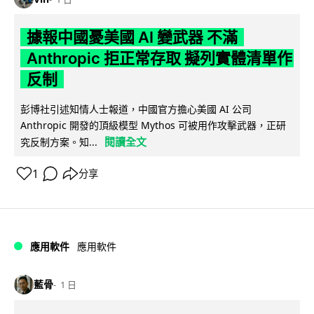
據報中國憂美國 AI 變武器 不滿
Anthropic 拒正常存取 擬列實體清單作
反制
彭博社引述知情人士報道，中國官方擔心美國 AI 公司
Anthropic 開發的頂級模型 Mythos 可被用作攻擊武器，正研
閱讀全文
究反制方案。知...
1
分享
應用軟件
應用軟件
藍骨
1 日