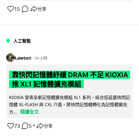
15
分享
人工智能
Lawton
14 小時
靠快閃記憶體紓緩 DRAM 不足 KIOXIA
推 XL1 記憶體擴充模組
KIOXIA 發表全新記憶體擴充模組 XL1 系列，結合低延遲快閃記
憶體 XL-FLASH 與 CXL 介面，將快閃記憶體轉化為記憶體擴充
閱讀全文
方...
73
5
分享
↗