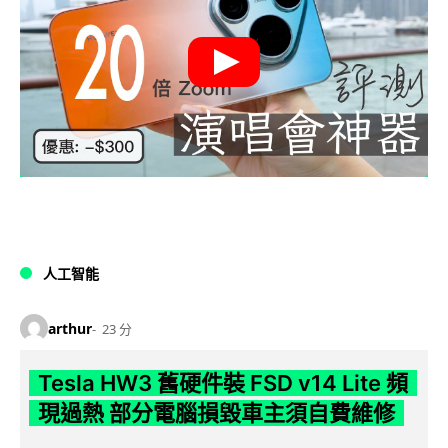
人工智能
arthur
23 分
Tesla HW3 舊硬件裝 FSD v14 Lite 頻
現過熱 部分電腦損毀車主須自費維修