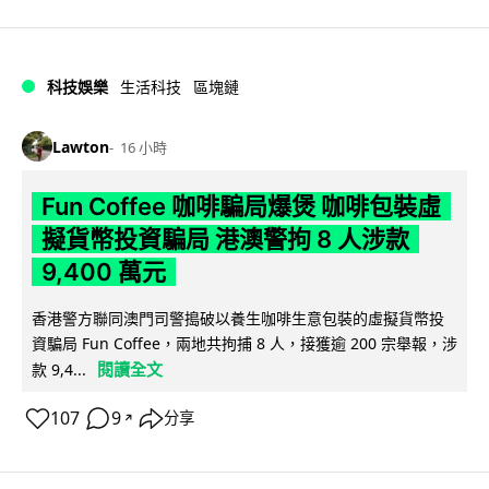
科技娛樂
生活科技
區塊鏈
Lawton
16 小時
Fun Coffee 咖啡騙局爆煲 咖啡包裝虛
擬貨幣投資騙局 港澳警拘 8 人涉款
9,400 萬元
香港警方聯同澳門司警搗破以養生咖啡生意包裝的虛擬貨幣投
資騙局 Fun Coffee，兩地共拘捕 8 人，接獲逾 200 宗舉報，涉
閱讀全文
款 9,4...
107
9
分享
↗