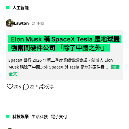
人工智能
Lawton
21 小時
Elon Musk 稱 SpaceX Tesla 是地球最
強兩間硬件公司 「除了中國之外」
SpaceX 舉行 2026 年第二季度業績電話會議，創辦人 Elon
閱讀
Musk 稱除了中國之外 SpaceX 與 Tesla 是地球硬件實...
全文
205
22
分享
↗
科技娛樂
生活科技
電子支付