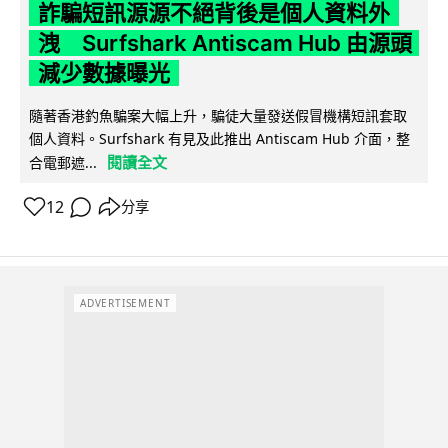
詐騙短訊源源不絕背後是個人資料外
洩 Surfshark Antiscam Hub 由源頭
減少數據曝光
隨著香港釣魚騙案大幅上升，騙徒大量發送假冒機構短訊套取
個人資料。Surfshark 有見及此推出 Antiscam Hub 介面，整
閱讀全文
合電郵遮...
12
分享
ADVERTISEMENT