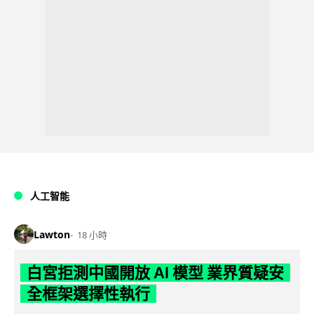
人工智能
Lawton
18 小時
白宮拒測中國開放 AI 模型 業界質疑安
全框架選擇性執行