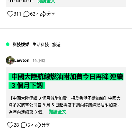
閱讀全文
0.00000000...
311
62
分享
↗
科技娛樂
生活科技
旅遊
Lawton
16 小時
中國大陸航線燃油附加費今日再降 連續
3 個月下調
【中國大陸連續 3 個月減附加費，相反香港不斷加價】中國大
陸多家航空公司自 8 月 5 日起再度下調內陸航線燃油附加費，
閱讀全文
為年內連續第 3 個...
28
5
分享
↗