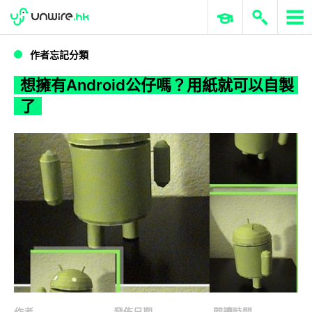
WWDC 2026
GenAI 與雲端科技專區
ERP 與商業 AI
想擁有Android公仔嗎？用紙就可以自製了
作者忘記分類
想擁有Android公仔嗎？用紙就可以自製
了
作者
發佈日期
閱讀時間