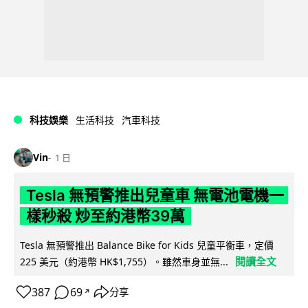
科技娛樂
生活科技
汽車科技
Vin
1 日
Tesla 無預警推出兒童車 無電池電機一
樣秒殺 炒至約港幣39萬
Tesla 無預警推出 Balance Bike for Kids 兒童平衡車，定價
閱讀全文
225 美元（約港幣 HK$1,755）。雖然車身並無...
387
69
分享
↗