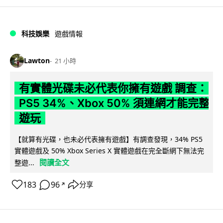
科技娛樂
遊戲情報
Lawton
21 小時
有實體光碟未必代表你擁有遊戲 調查：
PS5 34%、Xbox 50% 須連網才能完整
遊玩
【就算有光碟，也未必代表擁有遊戲】有調查發現，34% PS5
實體遊戲及 50% Xbox Series X 實體遊戲在完全斷網下無法完
閱讀全文
整遊...
183
96
分享
↗