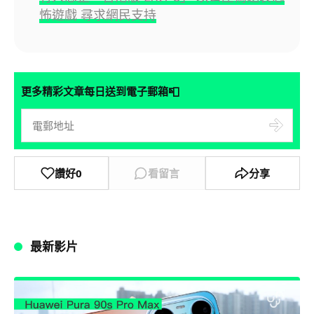
怖遊戲 尋求網民支持
📮
更多精彩文章每日送到電子郵箱
讚好
0
看留言
分享
最新影片