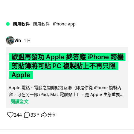
iPhone app
應用軟件
應用軟件
Vin
1 日
歐盟再發功 Apple 終答應 iPhone 跨機
剪貼簿將可貼 PC 複製貼上不再只限
Apple
Apple 電話、電腦之間剪貼簿互聯（即是你從 iPhone 複製內
容，可在另一部 iPad, Mac 電腦貼上），是 Apple 生態重要...
閱讀全文
244
33
分享
↗