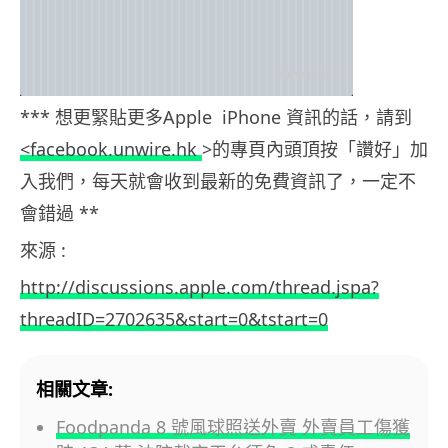
*** 想更緊貼更多Apple iPhone 資訊的話，請到
<facebook.unwire.hk
>的專頁內頭頂按「讚好」加
入我們，每天就會收到最新的免費資訊了，一定不
會錯過 **
來源 :
http://discussions.apple.com/thread.jspa?
threadID=2702635&start=0&tstart=0
相關文章:
Foodpanda 8 號風球照送外賣 外賣員工傷獲