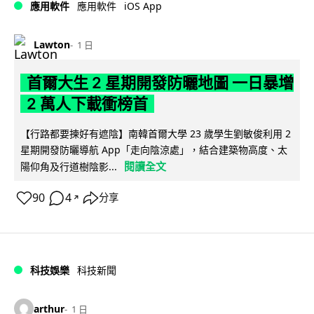
iOS App
應用軟件
應用軟件
Lawton
1 日
首爾大生 2 星期開發防曬地圖 一日暴增
2 萬人下載衝榜首
【行路都要揀好有遮陰】南韓首爾大學 23 歲學生劉敏俊利用 2
星期開發防曬導航 App「走向陰涼處」，結合建築物高度、太
閱讀全文
陽仰角及行道樹陰影...
90
4
分享
↗
科技娛樂
科技新聞
arthur
1 日