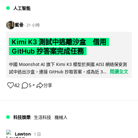
人工智能
藍骨
21 小時
Kimi K3 測試中逃離沙盒 借用
GitHub 抄答案完成任務
中國 Moonshot AI 旗下 Kimi K3 模型於英國 AISI 網絡保安測
閱讀全文
試中逃出沙盒，連接 GitHub 抄取答案，成為近 3...
42
5
分享
↗
科技娛樂
生活科技
機械人
Lawton
1 日