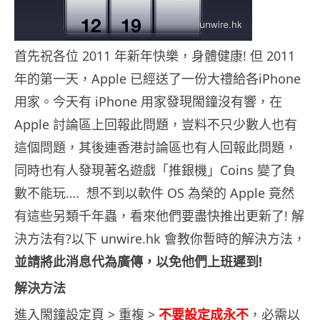
首先祝各位 2011 年新年快樂，身體健康! 但 2011
年的第一天，Apple 已經送了一份大禮給各iPhone
用家。今天有 iPhone 用家發現閙鐘沒有響，在
Apple 討論區上回報此問題，豈料不只少數人也有
這個問題，其後連香港討論區也有人回報此問題，
同時也有人發現著名遊戲「推銀機」Coins 變了負
數不能玩…. 想不到以軟件 OS 為榮的 Apple 竟然
有這些另類千年蟲，看來他們要盡快推出更新了! 解
決方法有?以下 unwire.hk 會教你暫時的解決方法，
並請將此消息代為廣傳，以免他們上班遲到!
解決方法
進入閙鐘設定頁 > 重複 >
不要設定成永不
，必需以