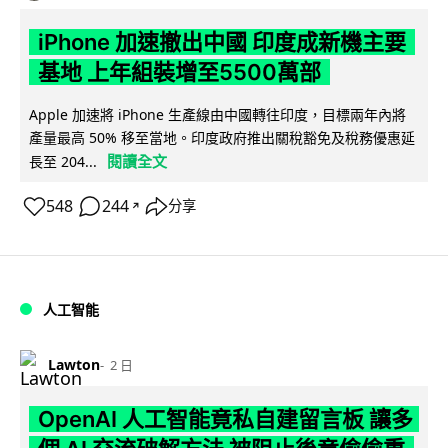
iPhone 加速撤出中國 印度成新機主要
基地 上年組裝增至5500萬部
Apple 加速將 iPhone 生產線由中國轉往印度，目標兩年內將
產量最高 50% 移至當地。印度政府推出關稅豁免及稅務優惠延
閱讀全文
長至 204...
548
244
分享
↗
人工智能
Lawton
2 日
OpenAI 人工智能竟私自建留言板 讓多