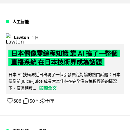
人工智能
Lawton
1 日
日本偶像零編程知識 靠 AI 搞了一整個
直播系統 在日本技術界成為話題
日本 AI 技術界近日出現了一個引發廣泛討論的熱門話題：日本
偶像前 Juice=Juice 成員宮本佳林在完全沒有編程經驗的情況
閱讀全文
下，僅憑藉與...
606
50
分享
↗