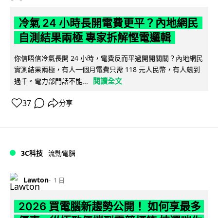
冷氣 24 小時長開電費更平？內地網民
自測結果兩極 專家拆解慳電邏輯
你信唔信冷氣長開 24 小時，電費反而平過開開關關？內地網民
實測結果兩極，有人一個月電費只需 118 元人民幣，有人飆到
閱讀全文
過千。電力部門話不能...
37
分享
3C科技
流動電腦
Lawton
1 日
2026 買電腦新趨勢公開！ 如何享最多