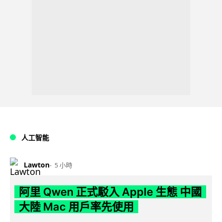
人工智能
Lawton
5 小時
阿里 Qwen 正式駁入 Apple 生態 中國
大陸 Mac 用戶率先使用