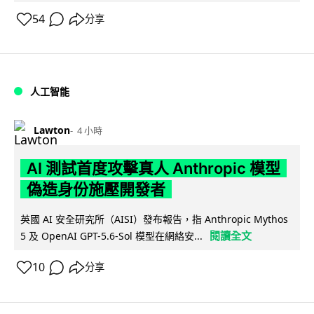
54
分享
人工智能
Lawton
4 小時
AI 測試首度攻擊真人 Anthropic 模型
偽造身份施壓開發者
英國 AI 安全研究所（AISI）發布報告，指 Anthropic Mythos
閱讀全文
5 及 OpenAI GPT-5.6-Sol 模型在網絡安...
10
分享