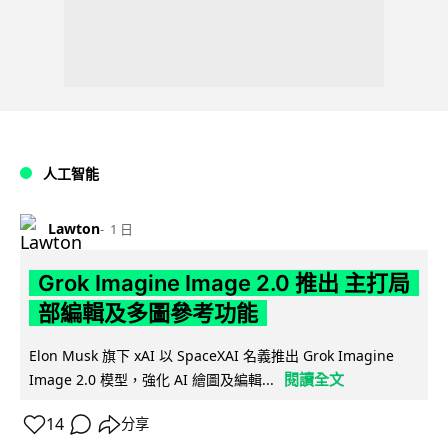
人工智能
Lawton
1 日
Grok Imagine Image 2.0 推出 主打局
部編輯及多圖參考功能
Elon Musk 旗下 xAI 以 SpaceXAI 名義推出 Grok Imagine
閱讀全文
Image 2.0 模型，強化 AI 繪圖及編輯...
14
分享