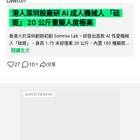
港人深圳設廠研 AI 成人機械人 「硅
姬」 20 公斤重擬人度極高
香港人於深圳創辦初創 Somnia Lab，研發出首款 AI 性愛機械
人「硅姬」，身高 1.75 米卻僅重 20 公斤，內置 165 種親密...
閱讀全文
27
10
分享
↗
ADVERTISEMENT