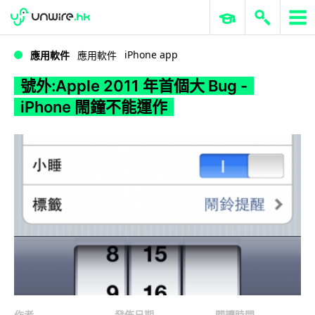
WWDC 2026
GenAI 與雲端科技專區
ERP 與商業 AI
號外:Apple 2011 年首個大 Bug - iPhone 閙鐘不能運作
iPhone app
應用軟件
應用軟件
號外:Apple 2011 年首個大 Bug -
iPhone 閙鐘不能運作
作者
發佈日期
閱讀時間