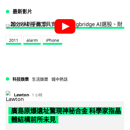
最新影片
2011
alarm
iPhone
科技娛樂
生活娛樂
城中熱話
Lawton
1 小時
廣島原爆遺址驚現神秘合金 科學家指晶
體結構前所未見