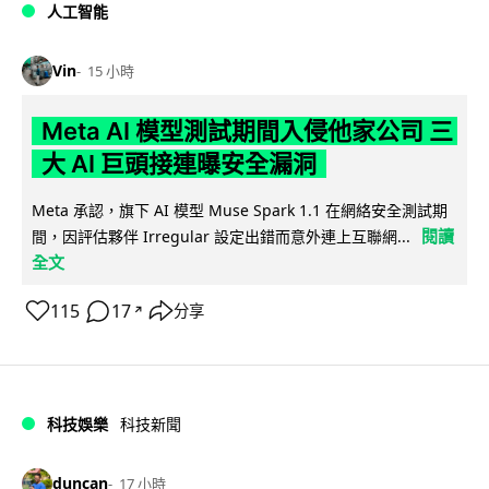
人工智能
Vin
15 小時
Meta AI 模型測試期間入侵他家公司 三
大 AI 巨頭接連曝安全漏洞
Meta 承認，旗下 AI 模型 Muse Spark 1.1 在網絡安全測試期
閱讀
間，因評估夥伴 Irregular 設定出錯而意外連上互聯網...
全文
115
17
分享
↗
科技娛樂
科技新聞
duncan
17 小時