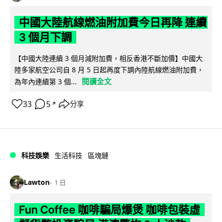
中國大陸航線燃油附加費今日再降 連續
3 個月下調
【中國大陸連續 3 個月減附加費，相反香港不斷加價】中國大
陸多家航空公司自 8 月 5 日起再度下調內陸航線燃油附加費，
閱讀全文
為年內連續第 3 個...
33
5
分享
↗
科技娛樂
生活科技
區塊鏈
Lawton
1 日
Fun Coffee 咖啡騙局爆煲 咖啡包裝虛