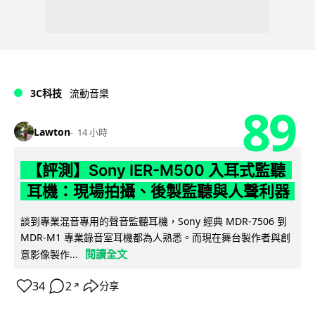
3C科技
流動音樂
89
Lawton
14 小時
【評測】Sony IER-M500 入耳式監聽
耳機：現場拍攝、後製監聽與人聲利器
談到專業混音專用的聲音監聽耳機，Sony 經典 MDR-7506 到
MDR-M1 專業錄音室耳機都為人熟悉。而現在舞台製作者與創
閱讀全文
意影像製作...
34
2
分享
↗