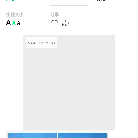
字體大小
分享
A
A
A
ADVERTISEMENT