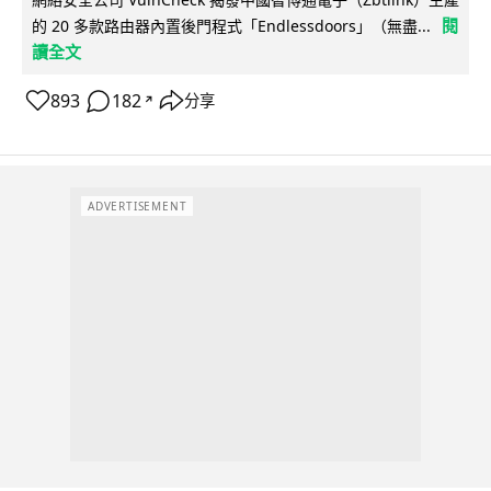
閱
的 20 多款路由器內置後門程式「Endlessdoors」（無盡...
讀全文
893
182
分享
↗
ADVERTISEMENT