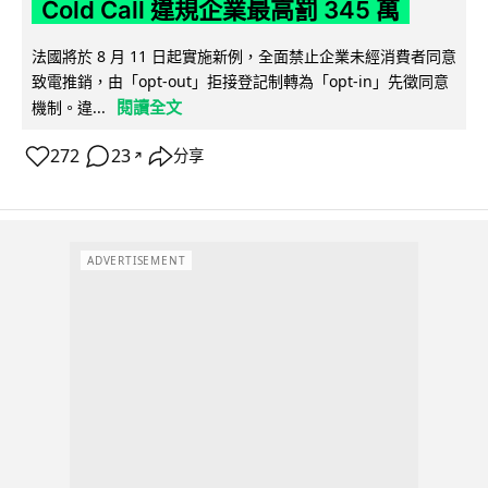
Cold Call 違規企業最高罰 345 萬
法國將於 8 月 11 日起實施新例，全面禁止企業未經消費者同意
致電推銷，由「opt-out」拒接登記制轉為「opt-in」先徵同意
閱讀全文
機制。違...
272
23
分享
↗
ADVERTISEMENT