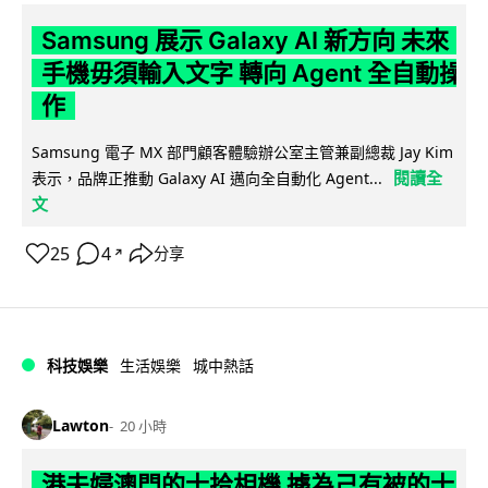
Samsung 展示 Galaxy AI 新方向 未來
手機毋須輸入文字 轉向 Agent 全自動操
作
Samsung 電子 MX 部門顧客體驗辦公室主管兼副總裁 Jay Kim
閱讀全
表示，品牌正推動 Galaxy AI 邁向全自動化 Agent...
文
25
4
分享
↗
科技娛樂
生活娛樂
城中熱話
Lawton
20 小時
港夫婦澳門的士拾相機 據為己有被的士