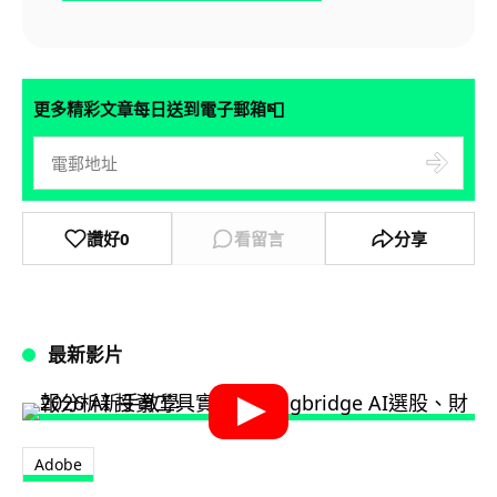
📮
更多精彩文章每日送到電子郵箱
讚好
0
看留言
分享
最新影片
Adobe