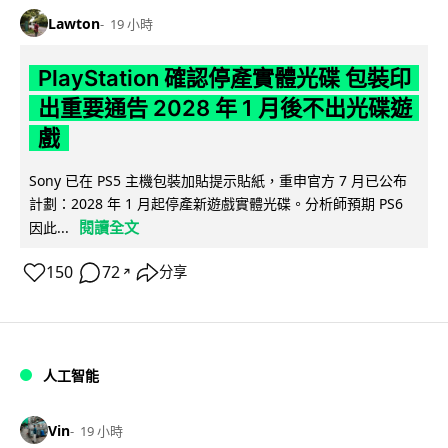
Lawton
19 小時
PlayStation 確認停產實體光碟 包裝印
出重要通告 2028 年 1 月後不出光碟遊
戲
Sony 已在 PS5 主機包裝加貼提示貼紙，重申官方 7 月已公布
計劃：2028 年 1 月起停產新遊戲實體光碟。分析師預期 PS6
閱讀全文
因此...
150
72
分享
↗
人工智能
Vin
19 小時