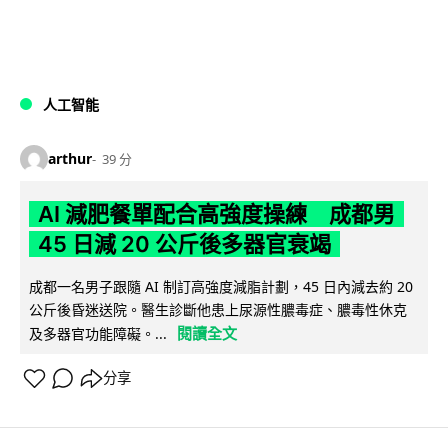
人工智能
arthur
39 分
AI 減肥餐單配合高強度操練 成都男
45 日減 20 公斤後多器官衰竭
成都一名男子跟隨 AI 制訂高強度減脂計劃，45 日內減去約 20
公斤後昏迷送院。醫生診斷他患上尿源性膿毒症、膿毒性休克
閱讀全文
及多器官功能障礙。...
分享