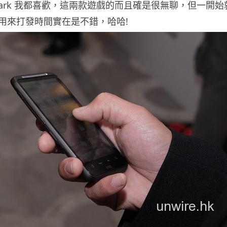
y shark 我都喜歡，這兩款遊戲的而且確是很無聊，但一開
用來打發時間實在是不錯，哈哈!