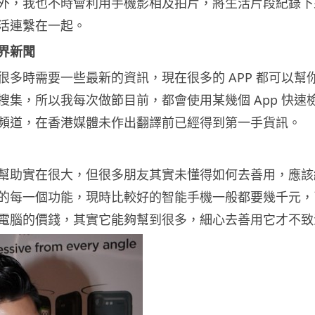
外，我也不時會利用手機影相及拍片，將生活片段紀錄下
活連繫在一起。
界新聞
很多時需要一些最新的資訊，現在很多的 APP 都可以幫
搜集，所以我每次做節目前，都會使用某幾個 App 快速
頻道，在香港媒體未作出翻譯前已經得到第一手貨訊。
幫助實在很大，但很多朋友其實未懂得如何去善用，應該
的每一個功能，現時比較好的智能手機一般都要幾千元，
電腦的價錢，其實它能夠幫到很多，細心去善用它才不致