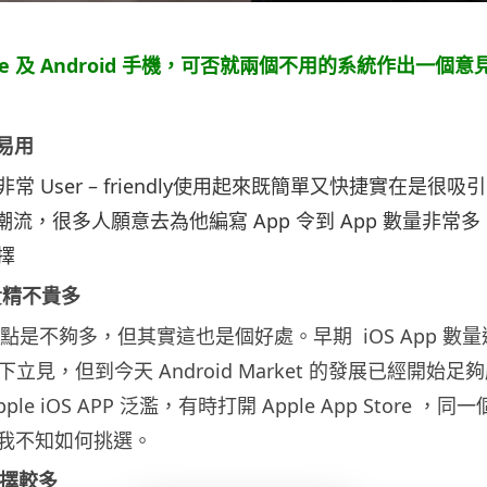
ne 及 Android 手機，可否就兩個不用的系統作出一個意
面易用
是非常 User – friendly使用起來既簡單又快捷實在是很吸
個潮流，很多人願意去為他編寫 App 令到 App 數量非常
擇
p 貴精不貴多
pp 缺點是不夠多，但其實這也是個好處。早期 iOS App 數
以高下立見，但到今天 Android Market 的發展已經開始足
le iOS APP 泛濫，有時打開 Apple App Store ，
我不知如何挑選。
機選擇較多