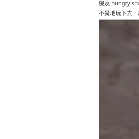
機及 hungr
不覺地玩下去，