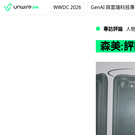
WWDC 2026
GenAI 與雲端科技
森美:評論 iOS 及 
專訪評論
人
森美:評論