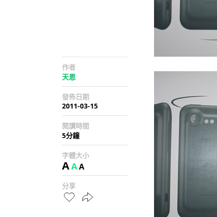
作者
天恩
發佈日期
2011-03-15
閱讀時間
5分鐘
字體大小
A
A
A
分享