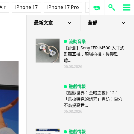
Air
iPhone 17
iPhone 17 Pro
AirPods Pro 3
Ap
最新文章
全部
流動音樂
【評測】Sony IER-M500 入耳式
監聽耳機：現場拍攝、後製監
聽...
06.08.2026
遊戲情報
《魔獸世界：至暗之夜》12.1
「烏拉特克的詛咒」專訪：巢穴
不為提高世...
06.08.2026
遊戲情報