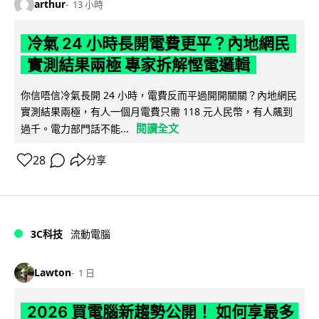
arthur
13 小時
冷氣 24 小時長開電費更平？內地網民
實測結果兩極 專家拆解慳電邏輯
你信唔信冷氣長開 24 小時，電費反而平過開開關關？內地網民
實測結果兩極，有人一個月電費只需 118 元人民幣，有人飆到
閱讀全文
過千。電力部門話不能...
28
分享
3C科技
流動電腦
Lawton
1 日
2026 買電腦新趨勢公開！ 如何享最多