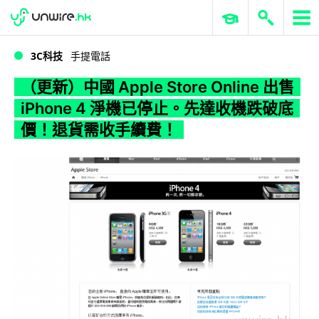
WWDC 2026
GenAI 與雲端科技專區
ERP 與商業 AI
（更新）中國 Apple Store Online 出售 iPhone 4 淨機已停止。先達收機跌破底價！退貨需收手續費！
3C科技
手提電話
（更新）中國 Apple Store Online 出售
iPhone 4 淨機已停止。先達收機跌破底
價！退貨需收手續費！