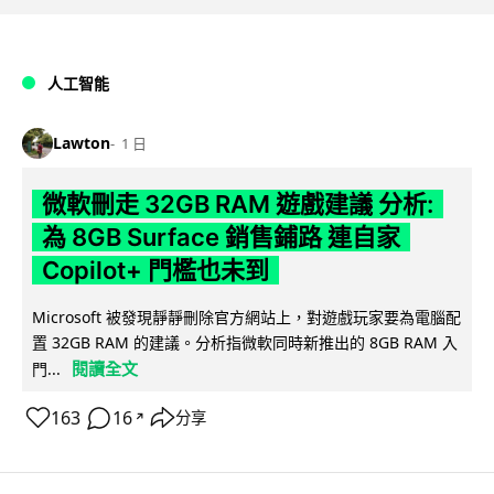
人工智能
Lawton
1 日
微軟刪走 32GB RAM 遊戲建議 分析:
為 8GB Surface 銷售鋪路 連自家
Copilot+ 門檻也未到
Microsoft 被發現靜靜刪除官方網站上，對遊戲玩家要為電腦配
置 32GB RAM 的建議。分析指微軟同時新推出的 8GB RAM 入
閱讀全文
門...
163
16
分享
↗