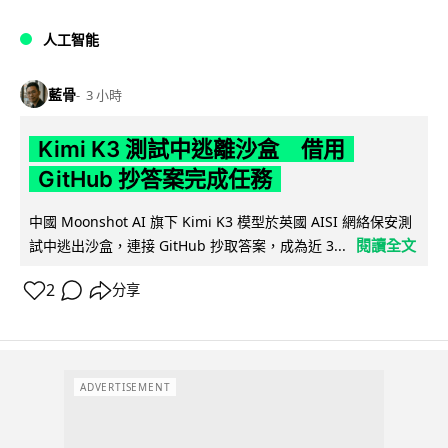
人工智能
藍骨
3 小時
Kimi K3 測試中逃離沙盒 借用
GitHub 抄答案完成任務
中國 Moonshot AI 旗下 Kimi K3 模型於英國 AISI 網絡保安測
閱讀全文
試中逃出沙盒，連接 GitHub 抄取答案，成為近 3...
2
分享
ADVERTISEMENT