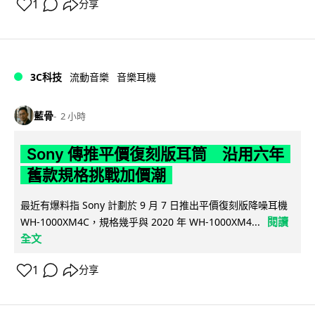
1
分享
3C科技
流動音樂
音樂耳機
藍骨
2 小時
Sony 傳推平價復刻版耳筒 沿用六年
舊款規格挑戰加價潮
最近有爆料指 Sony 計劃於 9 月 7 日推出平價復刻版降噪耳機
閱讀
WH-1000XM4C，規格幾乎與 2020 年 WH-1000XM4...
全文
1
分享