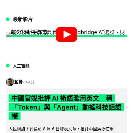
最新影片
人工智能
藍骨
49 分
中國官媒批評 AI 術語濫用英文 稱
「Token」與「Agent」動搖科技話語
權
人民網旗下評論於 8 月 6 日發表文章，批評中國廣泛使用