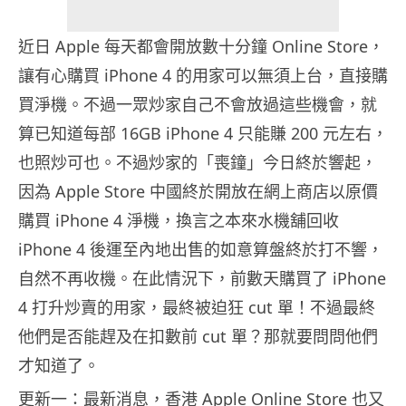
近日 Apple 每天都會開放數十分鐘 Online Store，
讓有心購買 iPhone 4 的用家可以無須上台，直接購
買淨機。不過一眾炒家自己不會放過這些機會，就
算已知道每部 16GB iPhone 4 只能賺 200 元左右，
也照炒可也。不過炒家的「喪鐘」今日終於響起，
因為 Apple Store 中國終於開放在網上商店以原價
購買 iPhone 4 淨機，換言之本來水機舖回收
iPhone 4 後運至內地出售的如意算盤終於打不響，
自然不再收機。在此情況下，前數天購買了 iPhone
4 打升炒賣的用家，最終被迫狂 cut 單！不過最終
他們是否能趕及在扣數前 cut 單？那就要問問他們
才知道了。
更新一：最新消息，香港 Apple Online Store 也又