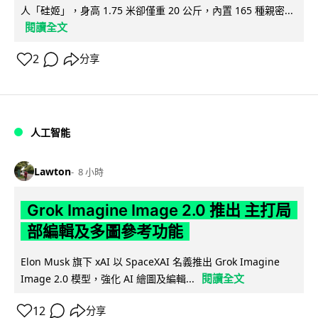
人「硅姬」，身高 1.75 米卻僅重 20 公斤，內置 165 種親密...
閱讀全文
2
分享
人工智能
Lawton
8 小時
Grok Imagine Image 2.0 推出 主打局
部編輯及多圖參考功能
Elon Musk 旗下 xAI 以 SpaceXAI 名義推出 Grok Imagine
閱讀全文
Image 2.0 模型，強化 AI 繪圖及編輯...
12
分享