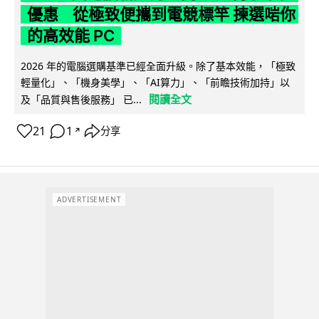
優惠 從極致便攜到電競標竿 揀選啱你
的高效能 PC
2026 年的電腦選購基準已經全面升級。除了基本效能，「極致
輕量化」、「機身美學」、「AI算力」、「前瞻技術加持」以
閱讀全文
及「品質與售後服務」 已...
21
1
分享
↗
ADVERTISEMENT