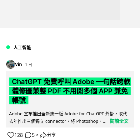
人工智能
Vin
1 日
ChatGPT 免費呼叫 Adobe 一句話跨軟
體修圖兼整 PDF 不用開多個 APP 兼免
帳號
Adobe 宣布推出全新統一版 Adobe for ChatGPT 外掛，取代
閱讀全文
去年推出三個獨立 connector，將 Photoshop、...
128
5
分享
↗