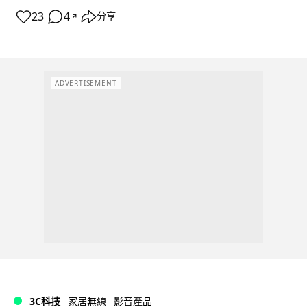
23
4
分享
↗
ADVERTISEMENT
3C科技
家居無線
影音產品