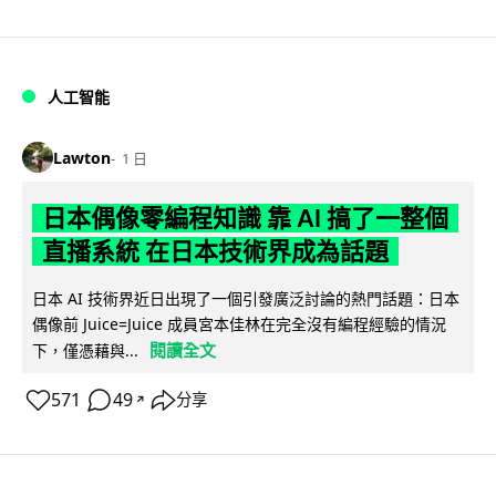
人工智能
Lawton
1 日
日本偶像零編程知識 靠 AI 搞了一整個
直播系統 在日本技術界成為話題
日本 AI 技術界近日出現了一個引發廣泛討論的熱門話題：日本
偶像前 Juice=Juice 成員宮本佳林在完全沒有編程經驗的情況
閱讀全文
下，僅憑藉與...
571
49
分享
↗