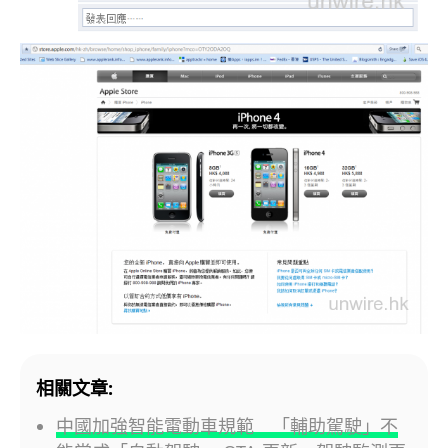
相關文章:
中國加強智能電動車規範 「輔助駕駛」不