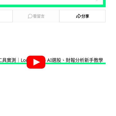
看留言
分享