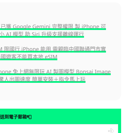
e 已獲 Google Gemini 完整權限 製 iPhone 可
 AI 模型 助 Siri 升級支援離線運行
IM 限國行 iPhone 能用 需親臨中國聯通門市實
國遊客不能買本地 eSIM
one 免上網無限玩 AI 製圖模型 Bonsai Image
2 秒驚人出圖速度 簡單安裝＋指令馬上玩
📮
送到電子郵箱