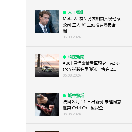
人工智能
Meta AI 模型測試期間入侵他家
公司 三大 AI 巨頭接連曝安全
漏...
06.08.2026
科技新聞
Audi 最慳電量產車現身 A2 e-
tron 迷彩造型曝光 快充 2...
06.08.2026
城中熱話
法國 8 月 11 日出新例 未經同意
嚴禁 Cold Call 違規企...
06.08.2026