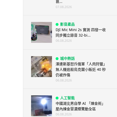
衰...
07.08.2026
影音產品
DJI Mic Mini 2s 實測 四發一收
同步獨立錄音 32-bi...
06.08.2026
城中熱話
澤連斯基怒斥俄軍「人肉狩獵」
無人機追殺烏克蘭小販近 40 秒
仍被炸傷
06.08.2026
人工智能
中國湖北男自學 AI 「煉金術」
屋內煉金冒濃煙驚動全區
06.08.2026