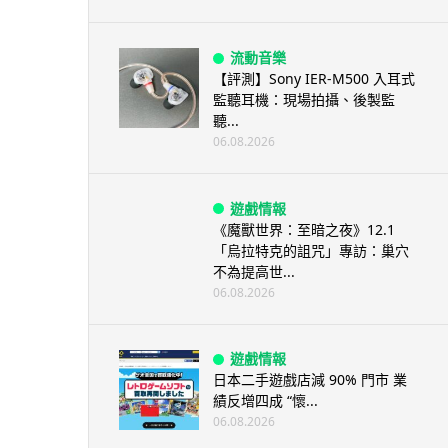
流動音樂
【評測】Sony IER-M500 入耳式
監聽耳機：現場拍攝、後製監
聽...
06.08.2026
遊戲情報
《魔獸世界：至暗之夜》12.1
「烏拉特克的詛咒」專訪：巢穴
不為提高世...
06.08.2026
遊戲情報
日本二手遊戲店減 90% 門市 業
績反增四成 “懷...
06.08.2026