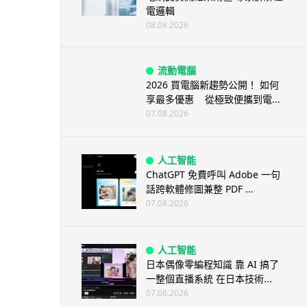
電邏輯
08.08.2026
流動電腦
2026 買電腦新趨勢公開！ 如何
享最多優惠 從極致便攜到電...
07.08.2026
人工智能
ChatGPT 免費呼叫 Adobe 一句
話跨軟體修圖兼整 PDF ...
07.08.2026
人工智能
日本偶像零編程知識 靠 AI 搞了
一整個直播系統 在日本技術...
07.08.2026