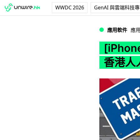
WWDC 2026
GenAI 與雲端科技
[iPhone / 限時
應用軟件
應
[iPh
香港人人愛