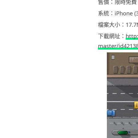
售價：限時免費
系統：iPhone (
檔案大小：17.7
下載網址：
http
master/id421