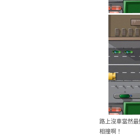
路上沒車當然最
相撞啊！