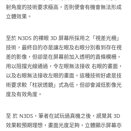
射角度的技術要求極高，否則便會有機會無法形成
立體效果。
至於 N3DS 的裸眼 3D 屏幕所採用之「視差光柵」
技術，最終目的亦是讓左眼及右眼分別看到存在視
差的影像，但卻是在屏幕前加入透明的直條欄柵，
用以阻擋光線通過，令左眼無法接收 右眼的畫面，
以及右眼無法接收左眼的畫面。這種技術好處是技
術要求較「柱狀透鏡」式為低，但卻會減低影像光
度及有效角度。
至 於 N3DS，筆者在試玩過真機之後，感覺其 3D
效果較預期理想，畫面光度足夠，立體顯示屏幕亦