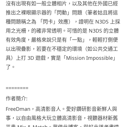
沒有出現有如一般立體相片，以及其他在外國已經
推出之裸眼顯示器的「閃動」問題（筆者姑且將這
種問題稱之為 「閃卡」效應），證明在 N3DS 上採
用之光柵，的確非常透明。可惜的是 N3DS 的立體
有效角度，嚴格來說只是有「一點」，輕輕打側便
以出現疊影，若要在不穩定的環境（如公共交通工
具）上打 3D 遊戲，實是「Mission Impossible」
了。
========
作者簡介:
FreeDman，高清影音人。愛好鑽研影音新鮮人與
事，以自由風格大玩立體高清影音，視聽器材新舊