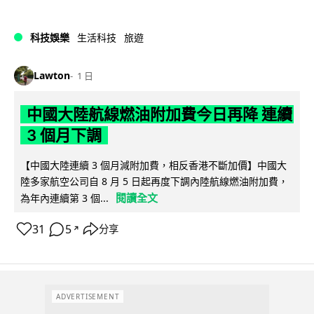
科技娛樂
生活科技
旅遊
Lawton
1 日
中國大陸航線燃油附加費今日再降 連續
3 個月下調
【中國大陸連續 3 個月減附加費，相反香港不斷加價】中國大
陸多家航空公司自 8 月 5 日起再度下調內陸航線燃油附加費，
閱讀全文
為年內連續第 3 個...
31
5
分享
↗
ADVERTISEMENT