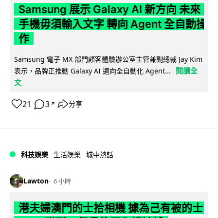
Samsung 展示 Galaxy AI 新方向 未來
手機毋須輸入文字 轉向 Agent 全自動操
作
Samsung 電子 MX 部門顧客體驗辦公室主管兼副總裁 Jay Kim
閱讀全
表示，品牌正推動 Galaxy AI 邁向全自動化 Agent...
文
21
3
分享
↗
科技娛樂
生活娛樂
城中熱話
Lawton
6 小時
港夫婦澳門的士拾相機 據為己有被的士