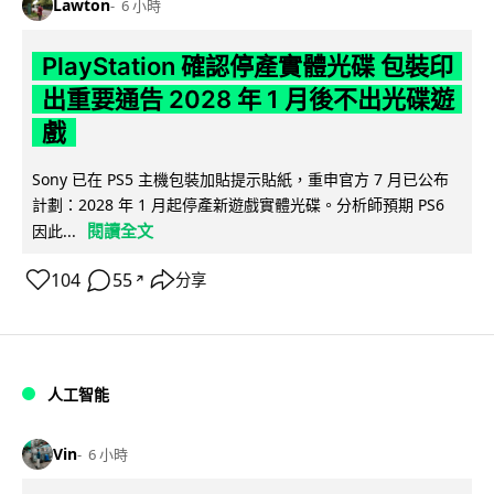
Lawton
6 小時
PlayStation 確認停產實體光碟 包裝印
出重要通告 2028 年 1 月後不出光碟遊
戲
Sony 已在 PS5 主機包裝加貼提示貼紙，重申官方 7 月已公布
計劃：2028 年 1 月起停產新遊戲實體光碟。分析師預期 PS6
閱讀全文
因此...
104
55
分享
↗
人工智能
Vin
6 小時