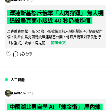
澤連斯基怒斥俄軍「人肉狩獵」 無人機
追殺烏克蘭小販近 40 秒仍被炸傷
烏克蘭克爾松一名 52 歲小販被俄軍無人機追擊近 40 秒後被炸
傷，影片由烏克蘭總統澤連斯基公開。他直斥俄軍對平民進行
閱讀全文
「狩獵式」攻擊，烏克蘭...
分享
人工智能
Lawton
17 分
中國湖北男自學 AI 「煉金術」 屋內煉