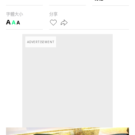
字體大小
分享
A
A
A
ADVERTISEMENT