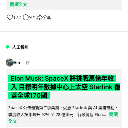
閱讀全文
172
9
分享
↗
人工智能
Vin
1 日
Elon Musk: SpaceX 將挑戰萬億年收
入 目標明年數據中心上太空 Starlink 覆
蓋全球170國
SpaceX 公佈最新第二季業績，受惠 Starlink 與 AI 業務帶動，
閱讀
季度收入按年飆升 92% 至 78 億美元。行政總裁 Elon...
全文