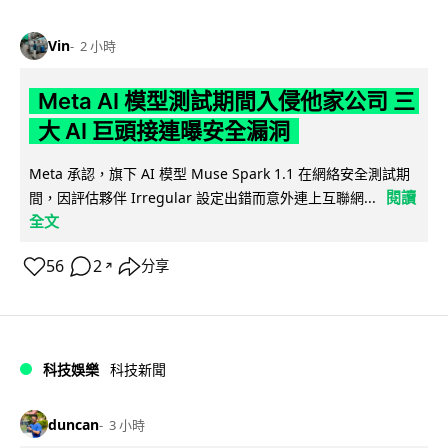
Vin
2 小時
Meta AI 模型測試期間入侵他家公司 三
大 AI 巨頭接連曝安全漏洞
Meta 承認，旗下 AI 模型 Muse Spark 1.1 在網絡安全測試期
閱讀
間，因評估夥伴 Irregular 設定出錯而意外連上互聯網...
全文
56
2
分享
↗
科技娛樂
科技新聞
duncan
3 小時