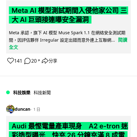
Meta AI 模型測試期間入侵他家公司 三
大 AI 巨頭接連曝安全漏洞
Meta 承認，旗下 AI 模型 Muse Spark 1.1 在網絡安全測試期
閱讀
間，因評估夥伴 Irregular 設定出錯而意外連上互聯網...
全文
141
20
分享
↗
科技娛樂
科技新聞
duncan
1 日
Audi 最慳電量產車現身 A2 e-tron 迷
彩造型曝光 快充 26 分鐘充滿 8 成電