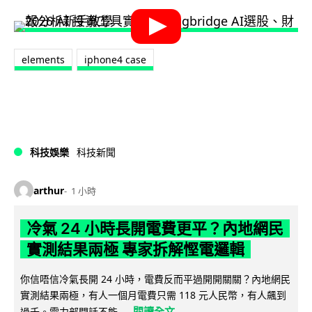
elements
iphone4 case
科技娛樂
科技新聞
arthur
1 小時
冷氣 24 小時長開電費更平？內地網民
實測結果兩極 專家拆解慳電邏輯
你信唔信冷氣長開 24 小時，電費反而平過開開關關？內地網民
實測結果兩極，有人一個月電費只需 118 元人民幣，有人飆到
閱讀全文
過千。電力部門話不能...