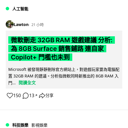
人工智能
Lawton
21 小時
微軟刪走 32GB RAM 遊戲建議 分析:
為 8GB Surface 銷售鋪路 連自家
Copilot+ 門檻也未到
Microsoft 被發現靜靜刪除官方網站上，對遊戲玩家要為電腦配
置 32GB RAM 的建議。分析指微軟同時新推出的 8GB RAM 入
閱讀全文
門...
150
13
分享
↗
科技娛樂
影視娛樂