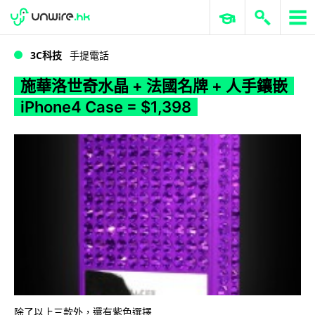
WWDC 2026
GenAI 與雲端科技專區
ERP 與商業 AI
施華洛世奇水晶 + 法國名牌 + 人手鑲嵌 iPhone4 Case = $1,398
3C科技
手提電話
施華洛世奇水晶 + 法國名牌 + 人手鑲嵌
iPhone4 Case = $1,398
除了以上三款外，還有紫色選擇