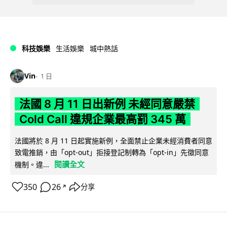
科技娛樂
生活娛樂
城中熱話
Vin
1 日
法國 8 月 11 日出新例 未經同意嚴禁
Cold Call 違規企業最高罰 345 萬
法國將於 8 月 11 日起實施新例，全面禁止企業未經消費者同意
致電推銷，由「opt-out」拒接登記制轉為「opt-in」先徵同意
閱讀全文
機制。違...
350
26
分享
↗