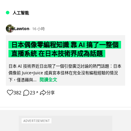
人工智能
Lawton
16 小時
日本偶像零編程知識 靠 AI 搞了一整個
直播系統 在日本技術界成為話題
日本 AI 技術界近日出現了一個引發廣泛討論的熱門話題：日本
偶像前 Juice=Juice 成員宮本佳林在完全沒有編程經驗的情況
閱讀全文
下，僅憑藉與...
382
23
分享
↗
ADVERTISEMENT