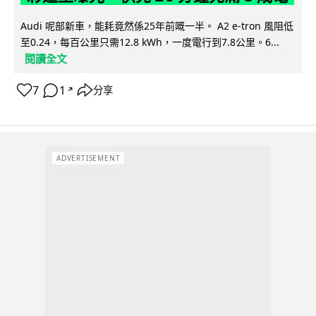
Audi 呢部新車，能耗竟然係25年前嘅一半。 A2 e-tron 風阻低
至0.24，每百公里只需12.8 kWh，一度電行到7.8公里。6...
閱讀全文
7
1
分享
↗
ADVERTISEMENT