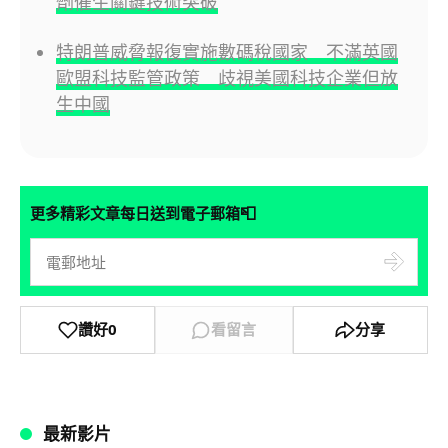
劑催生關鍵技術突破
特朗普威脅報復實施數碼稅國家 不滿英國
歐盟科技監管政策 歧視美國科技企業但放
生中國
📮
更多精彩文章每日送到電子郵箱
讚好
0
看留言
分享
最新影片