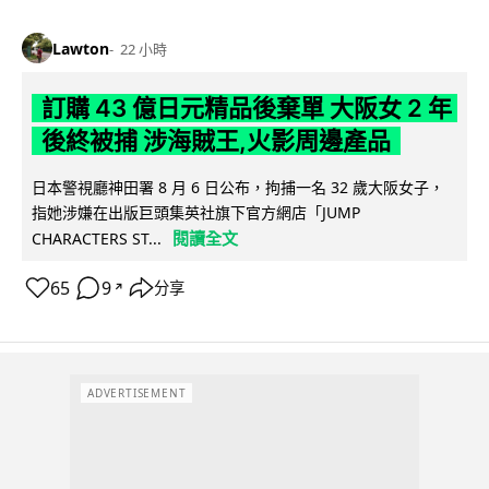
Lawton
22 小時
訂購 43 億日元精品後棄單 大阪女 2 年
後終被捕 涉海賊王,火影周邊產品
日本警視廳神田署 8 月 6 日公布，拘捕一名 32 歲大阪女子，
指她涉嫌在出版巨頭集英社旗下官方網店「JUMP
閱讀全文
CHARACTERS ST...
65
9
分享
↗
ADVERTISEMENT