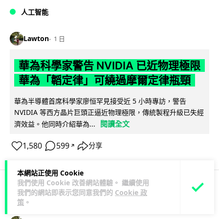
人工智能
Lawton
1 日
華為科學家警告 NVIDIA 已近物理極限
華為「韜定律」可繞過摩爾定律瓶頸
華為半導體首席科學家廖恒罕見接受近 5 小時專訪，警告
NVIDIA 等西方晶片巨頭正逼近物理極限，傳統製程升級已失經
閱讀全文
濟效益。他同時介紹華為...
1,580
599
分享
↗
本網站正使用 Cookie
我們使用 Cookie 改善網站體驗。 繼續使用
我們的網站即表示您同意我們的
Cookie 政
科技娛樂
生活娛樂
城中熱話
策
。