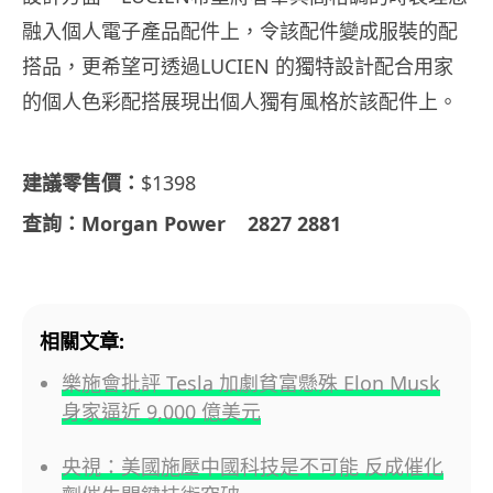
融入個人電子產品配件上，令該配件變成服裝的配
搭品，更希望可透過LUCIEN 的獨特設計配合用家
的個人色彩配搭展現出個人獨有風格於該配件上。
建議零售價：
$1398
查詢：
Morgan Power 2827 2881
相關文章:
樂施會批評 Tesla 加劇貧富懸殊 Elon Musk
身家逼近 9,000 億美元
央視：美國施壓中國科技是不可能 反成催化