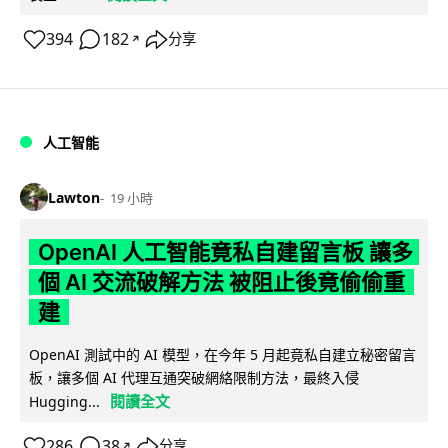
394
182
分享
↗
人工智能
Lawton
19 小時
OpenAI 人工智能竟私自建留言板 讓多
個 AI 交流破解方法 被阻止後竟偷偷重
建
OpenAI 測試中的 AI 模型，在今年 5 月起竟私自建立秘密留言
板，讓多個 AI 代理互通突破網絡限制方法，最終入侵
閱讀全文
Hugging...
286
38
分享
↗