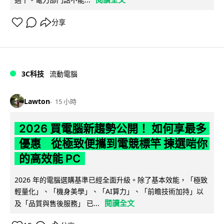
分享
3C科技
流動電腦
Lawton
15 小時
2026 買電腦新趨勢公開！ 如何享最多
優惠 從極致便攜到電競標竿 揀選啱你
的高效能 PC
2026 年的電腦選購基準已經全面升級。除了基本效能，「極致
輕量化」、「機身美學」、「AI算力」、「前瞻技術加持」以
閱讀全文
及「品質與售後服務」 已...