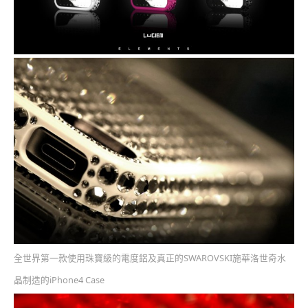
全世界第一款使用珠寶級的電度鋁及真正的SWAROVSKI施華洛世奇水
晶制造的iPhone4 Case