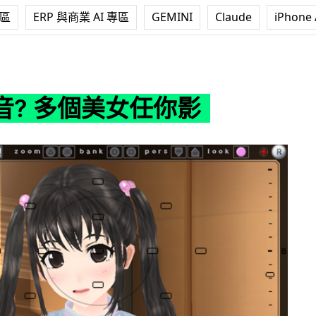
專區
ERP 與商業 AI 專區
GEMINI
Claude
iPhone 
女任你影
音? 多個美女任你影