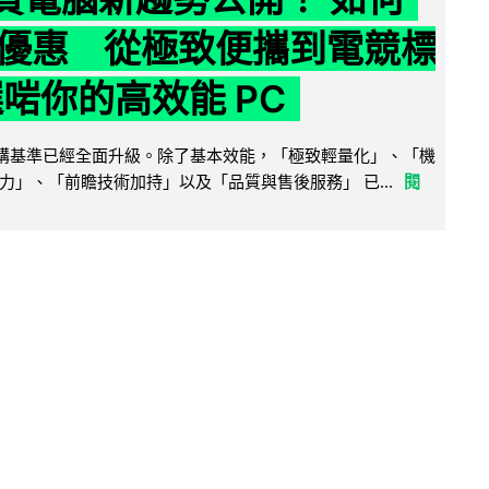
優惠 從極致便攜到電競標
選啱你的高效能 PC
腦選購基準已經全面升級。除了基本效能，「極致輕量化」、「機
力」、「前瞻技術加持」以及「品質與售後服務」 已...
閱