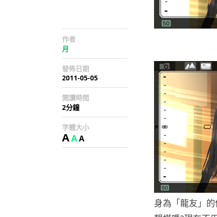
作者
月
發佈日期
2011-05-05
閱讀時間
2分鐘
字體大小
A
A
A
身為「龍友」的