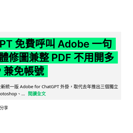
GPT 免費呼叫 Adobe 一句
體修圖兼整 PDF 不用開多
P 兼免帳號
全新統一版 Adobe for ChatGPT 外掛，取代去年推出三個獨立
otoshop、...
閱讀全文
分享