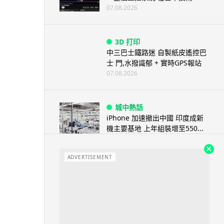
07.08.2026
3D 打印
中三巴士鐵路迷 自製紙皮遙控巴
士 門,水撥識郁 + 實時GPS報站
07.08.2026
城中熱話
iPhone 加速撤出中國 印度成新
機主要基地 上年組裝增至550...
07.08.2026
ADVERTISEMENT
人工智能
OpenAI 人工智能竟私自建留言
板 讓多個 AI 交流破解方法 ...
07.08.2026