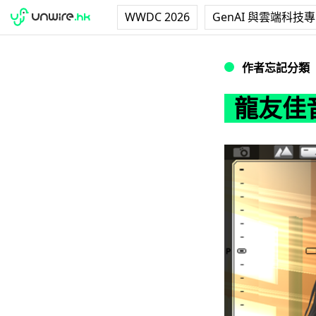
WWDC 2026
GenAI 與雲端科技
龍友佳音? 多個美
作者忘記分類
龍友佳