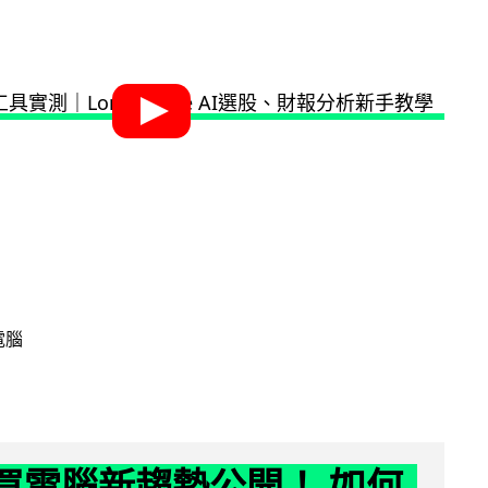
電腦
6 買電腦新趨勢公開！ 如何