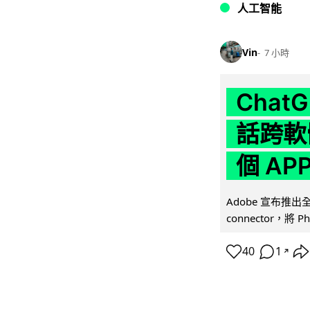
人工智能
Vin
7 小時
Chat
話跨軟
個 AP
Adobe 宣布推出
connector，將 Ph
40
1
↗