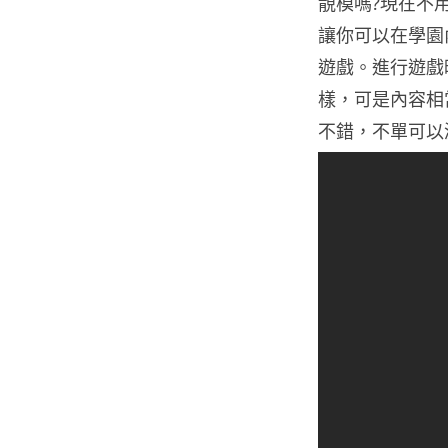
靚模嗎?現在不用
讓你可以在學園
遊戲。進行遊戲
樣，可是內容相
不錯，不單可以