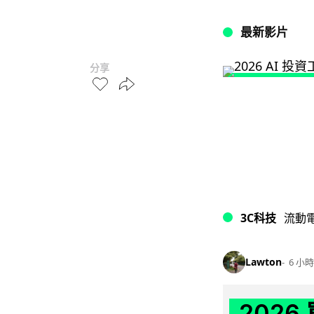
最新影片
分享
3C科技
流動
Lawton
6 小時
202