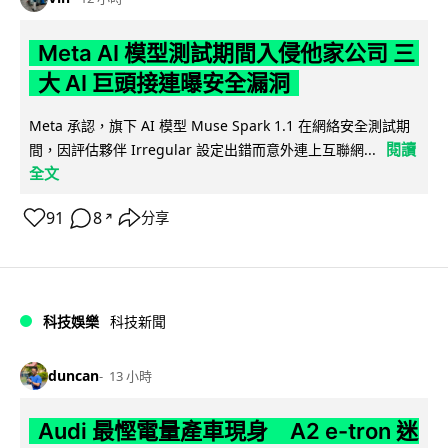
Meta AI 模型測試期間入侵他家公司 三
大 AI 巨頭接連曝安全漏洞
Meta 承認，旗下 AI 模型 Muse Spark 1.1 在網絡安全測試期
閱讀
間，因評估夥伴 Irregular 設定出錯而意外連上互聯網...
全文
91
8
分享
↗
科技娛樂
科技新聞
duncan
13 小時
Audi 最慳電量產車現身 A2 e-tron 迷