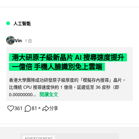
人工智能
Vin
1 日
港大研原子級新晶片 AI 搜尋速度提升
一億倍 手機人臉識別免上雲端
香港大學團隊成功研發原子級厚度的「模擬存內搜尋」晶片，
比傳統 CPU 搜尋速度快約 1 億倍，延遲低至 36 皮秒（即
閱讀全文
0.00000000...
361
81
分享
↗
ADVERTISEMENT