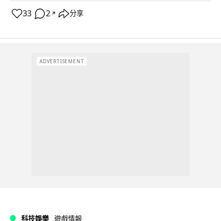
33
2
分享
↗
ADVERTISEMENT
科技娛樂
遊戲情報