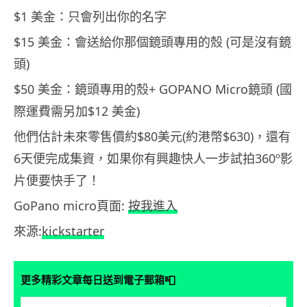
$1 美金：只會列出你的名字
$15 美金：會送給你那個鏡頭專用的殼 (可是沒有鏡
頭)
$50 美金：鏡頭專用的殼+ GOPANO Micro鏡頭 (國
際運費需另加$12 美金)
他們估計未來零售價約$80美元(約港幣$630)，還有
6天便完成集資，如果你有興趣快人一步試拍360º影
片便要快手了！
GoPano micro頁面:
按我進入
來源:
kickstarter
📮
更多精彩文章每日送到電子郵箱