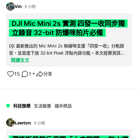
Vin
8 小時
DJI Mic Mini 2s 實測 四發一收同步獨
立錄音 32-bit 防爆咪拍片必備
DJI 最新推出的 Mic Mini 2s 無線咪支援「四發一收」分軌錄
音，並首度下放 32-bit Float 浮點內錄功能。本文經實測其...
閱讀全文
15
1
分享
↗
科技娛樂
生活娛樂
城中熱話
Lawton
9 小時