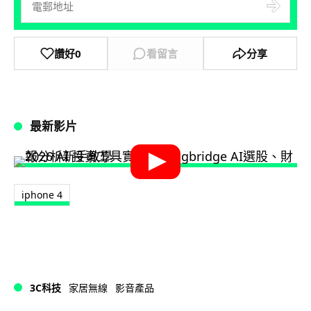
讚好
0
看留言
分享
最新影片
iphone 4
3C科技
家居無線
影音產品