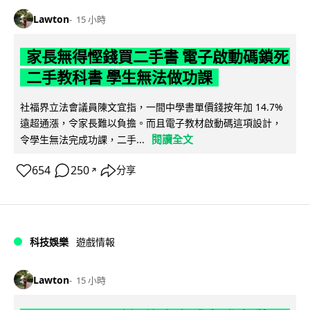
Lawton
15 小時
家長無得慳錢買二手書 電子啟動碼鎖死
二手教科書 學生無法做功課
社福界立法會議員陳文宜指，一間中學書單價錢按年加 14.7%
遠超通漲，令家長難以負擔。而且電子教材啟動碼這項設計，
閱讀全文
令學生無法完成功課，二手...
654
250
分享
↗
科技娛樂
遊戲情報
Lawton
15 小時