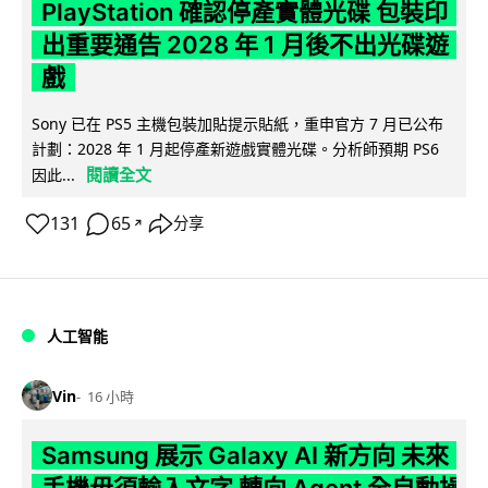
PlayStation 確認停產實體光碟 包裝印
出重要通告 2028 年 1 月後不出光碟遊
戲
Sony 已在 PS5 主機包裝加貼提示貼紙，重申官方 7 月已公布
計劃：2028 年 1 月起停產新遊戲實體光碟。分析師預期 PS6
閱讀全文
因此...
131
65
分享
↗
人工智能
Vin
16 小時
Samsung 展示 Galaxy AI 新方向 未來