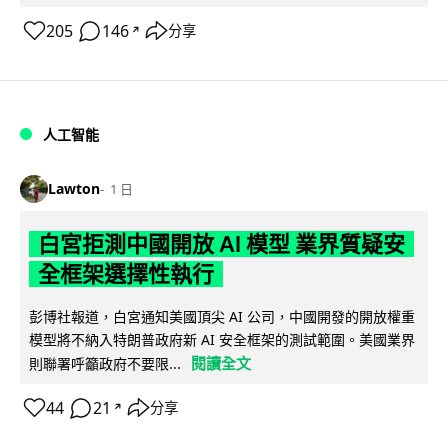
205
146
分享
↗
人工智能
Lawton
1 日
白宮拒測中國開放 AI 模型 業界質疑安
全框架選擇性執行
彭博社報道，白宮通知美國頂尖 AI 公司，中國開發的開放權重
模型將不納入特朗普政府新 AI 安全框架的測試範圍。美國業界
閱讀全文
則聯署呼籲政府不要限...
44
21
分享
↗