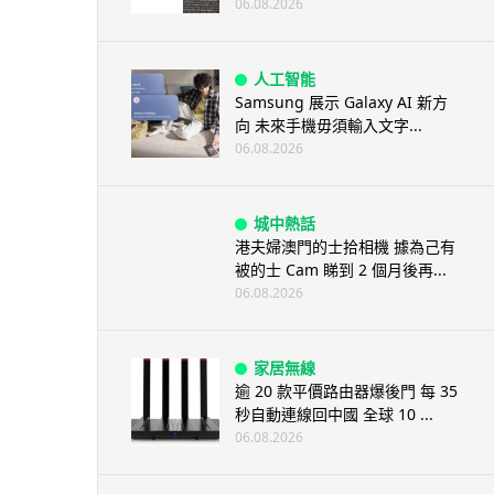
06.08.2026
人工智能
Samsung 展示 Galaxy AI 新方
向 未來手機毋須輸入文字...
06.08.2026
城中熱話
港夫婦澳門的士拾相機 據為己有
被的士 Cam 睇到 2 個月後再...
06.08.2026
家居無線
逾 20 款平價路由器爆後門 每 35
秒自動連線回中國 全球 10 ...
06.08.2026