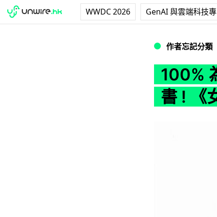
WWDC 2026
GenAI 與雲端科技
100% 為女性度身訂
作者忘記分類
100%
書 ! 《