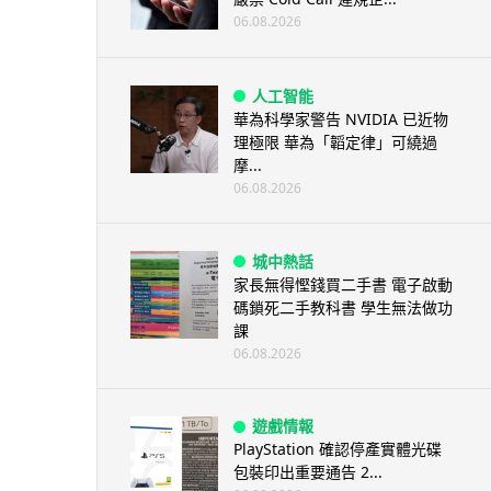
06.08.2026
人工智能
華為科學家警告 NVIDIA 已近物
理極限 華為「韜定律」可繞過
摩...
06.08.2026
城中熱話
家長無得慳錢買二手書 電子啟動
碼鎖死二手教科書 學生無法做功
課
06.08.2026
遊戲情報
PlayStation 確認停產實體光碟
包裝印出重要通告 2...