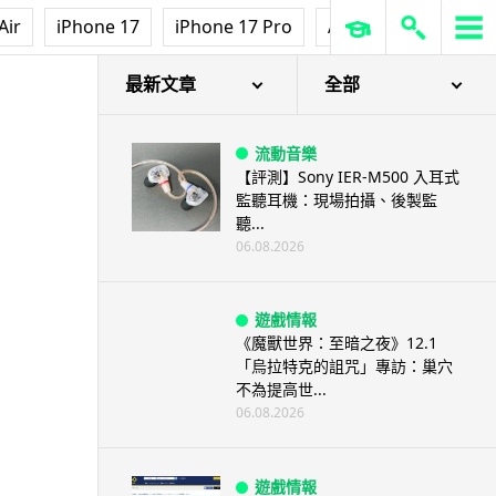
Air
iPhone 17
iPhone 17 Pro
AirPods Pro 3
Ap
最新文章
全部
流動音樂
【評測】Sony IER-M500 入耳式
監聽耳機：現場拍攝、後製監
聽...
06.08.2026
遊戲情報
《魔獸世界：至暗之夜》12.1
「烏拉特克的詛咒」專訪：巢穴
不為提高世...
06.08.2026
遊戲情報