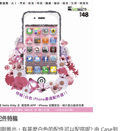
 配件特稿
4 剛剛推出，有甚麼白色的配件可以配搭呢? 由 Case到