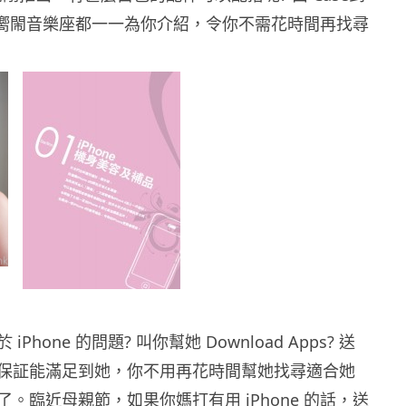
ne 嚮閙音樂座都一一為你介紹，令你不需花時間再找尋
Phone 的問題? 叫你幫她 Download Apps? 送
保証能滿足到她，你不用再花時間幫她找尋適合她
S 了。臨近母親節，如果你媽打有用 iPhone 的話，送