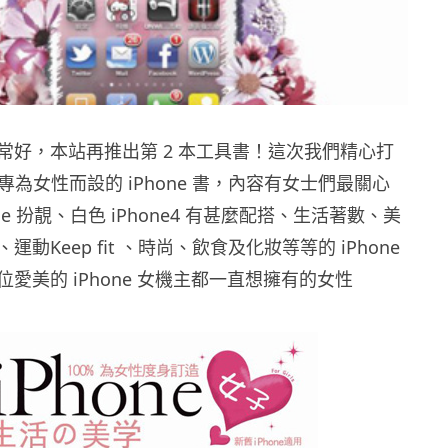
常好，本站再推出第 2 本工具書！這次我們精心打
 專為女性而設的 iPhone 書，內容有女士們最關心
one 扮靚、白色 iPhone4 有甚麼配搭、生活著數、美
動Keep fit 、時尚、飲食及化妝等等的 iPhone
愛美的 iPhone 女機主都一直想擁有的女性