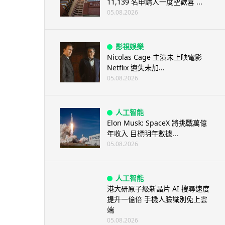
11,139 名申請人一度空歡喜 ...
05.08.2026
影視娛樂
Nicolas Cage 主演未上映電影
Netflix 遺失未加...
05.08.2026
人工智能
Elon Musk: SpaceX 將挑戰萬億
年收入 目標明年數據...
05.08.2026
人工智能
港大研原子級新晶片 AI 搜尋速度
提升一億倍 手機人臉識別免上雲
端
05.08.2026