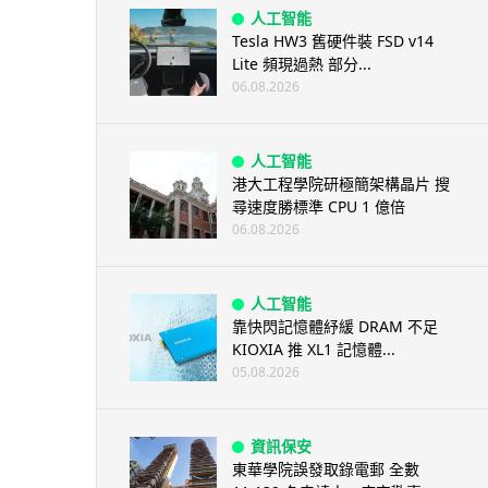
人工智能
Tesla HW3 舊硬件裝 FSD v14
Lite 頻現過熱 部分...
06.08.2026
人工智能
港大工程學院研極簡架構晶片 搜
尋速度勝標準 CPU 1 億倍
06.08.2026
人工智能
靠快閃記憶體紓緩 DRAM 不足
KIOXIA 推 XL1 記憶體...
05.08.2026
資訊保安
東華學院誤發取錄電郵 全數