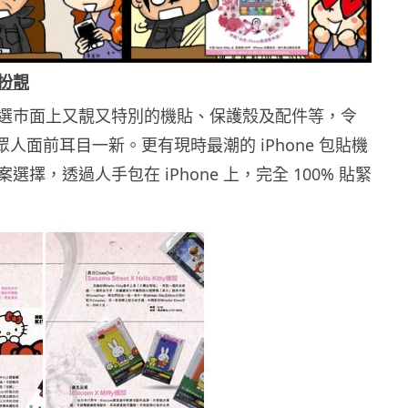
 扮靚
選巿面上又靚又特別的機貼、保護殼及配件等，令
 在眾人面前耳目一新。更有現時最潮的 iPhone 包貼機
選擇，透過人手包在 iPhone 上，完全 100% 貼緊