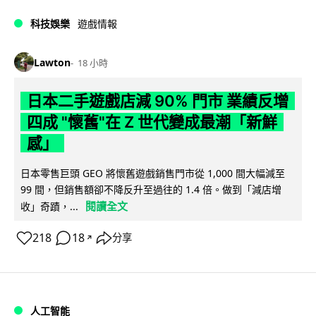
科技娛樂
遊戲情報
Lawton
18 小時
日本二手遊戲店減 90% 門市 業績反增
四成 "懷舊"在 Z 世代變成最潮「新鮮
感」
日本零售巨頭 GEO 將懷舊遊戲銷售門市從 1,000 間大幅減至
99 間，但銷售額卻不降反升至過往的 1.4 倍。做到「減店增
閱讀全文
收」奇蹟，...
218
18
分享
↗
人工智能