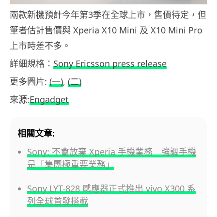
兩款新機預計今年第3季在全球上市，售價待定，但
筆者估計售價與 Xperia X10 Mini 及 X10 Mini Pro
上市時差不多。
詳細規格：
Sony Ericsson press release
更多圖片:
(一)
,
(二)
來源:
Engadget
相關文章:
Sony: 不會放棄 Xperia 手機業務 強調手機
是「集團極重要業務」
Sony LYT-828 感應器正式推出 vivo X300 系
列全球首發搭載