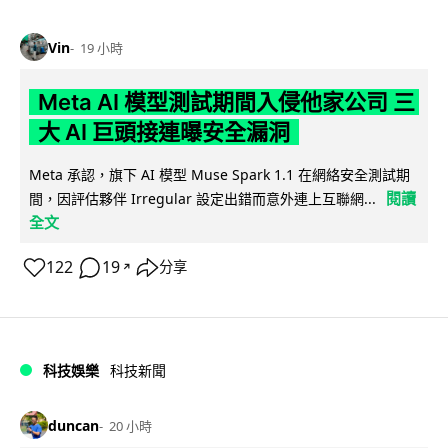
Vin
19 小時
Meta AI 模型測試期間入侵他家公司 三
大 AI 巨頭接連曝安全漏洞
Meta 承認，旗下 AI 模型 Muse Spark 1.1 在網絡安全測試期
閱讀
間，因評估夥伴 Irregular 設定出錯而意外連上互聯網...
全文
122
19
分享
↗
科技娛樂
科技新聞
duncan
20 小時