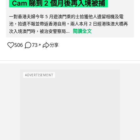
Cam 睇到 2 個月後再入境被捕
一對香港夫婦今年 5 月遊澳門乘的士拾獲他人遺留相機及電
池，拾遺不報並帶返香港自用。兩人本月 2 日經港珠澳大橋再
閱讀全文
次入境澳門時，被治安警察局...
506
73
分享
↗
ADVERTISEMENT