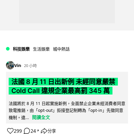
科技娛樂
生活娛樂
城中熱話
Vin
20 小時
法國 8 月 11 日出新例 未經同意嚴禁
Cold Call 違規企業最高罰 345 萬
法國將於 8 月 11 日起實施新例，全面禁止企業未經消費者同意
致電推銷，由「opt-out」拒接登記制轉為「opt-in」先徵同意
閱讀全文
機制。違...
299
24
分享
↗