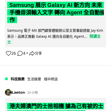
Samsung 展示 Galaxy AI 新方向 未來
手機毋須輸入文字 轉向 Agent 全自動操
作
Samsung 電子 MX 部門顧客體驗辦公室主管兼副總裁 Jay Kim
閱讀全
表示，品牌正推動 Galaxy AI 邁向全自動化 Agent...
文
26
4
分享
↗
科技娛樂
生活娛樂
城中熱話
Lawton
23 小時
港夫婦澳門的士拾相機 據為己有被的士