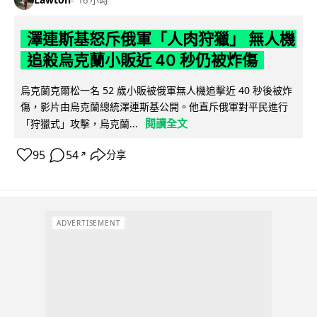
16 小時
澤連斯基怒斥俄軍「人肉狩獵」 無人機
追殺烏克蘭小販近 40 秒仍被炸傷
烏克蘭克爾松一名 52 歲小販被俄軍無人機追擊近 40 秒後被炸
傷，影片由烏克蘭總統澤連斯基公開。他直斥俄軍對平民進行
閱讀全文
「狩獵式」攻擊，烏克蘭...
95
54
分享
↗
ADVERTISEMENT