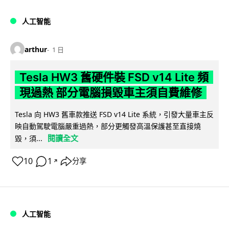
人工智能
arthur
1 日
Tesla HW3 舊硬件裝 FSD v14 Lite 頻
現過熱 部分電腦損毀車主須自費維修
Tesla 向 HW3 舊車款推送 FSD v14 Lite 系統，引發大量車主反
映自動駕駛電腦嚴重過熱，部分更觸發高溫保護甚至直接燒
閱讀全文
毀，須...
10
1
分享
↗
人工智能