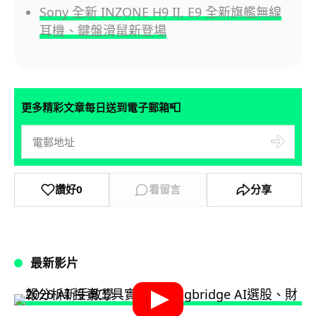
Sony 全新 INZONE H9 II, E9 全新旗艦無線
耳機、鍵盤滑鼠新登場
📮
更多精彩文章每日送到電子郵箱
讚好
0
看留言
分享
最新影片