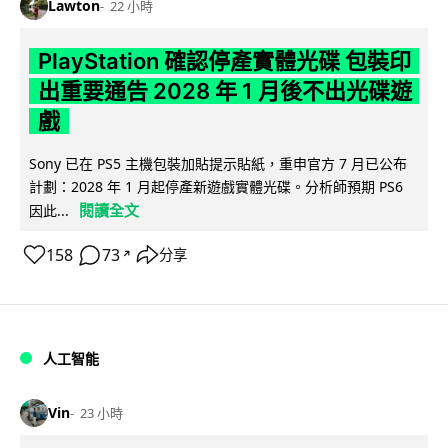
Lawton
22 小時
PlayStation 確認停產實體光碟 包裝印
出重要通告 2028 年 1 月後不出光碟遊
戲
Sony 已在 PS5 主機包裝加貼提示貼紙，重申官方 7 月已公布
計劃：2028 年 1 月起停產新遊戲實體光碟。分析師預期 PS6
閱讀全文
因此...
158
73
分享
↗
人工智能
Vin
23 小時