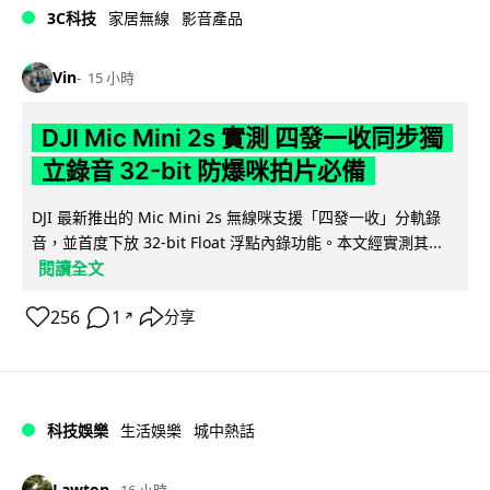
3C科技
家居無線
影音產品
Vin
15 小時
DJI Mic Mini 2s 實測 四發一收同步獨
立錄音 32-bit 防爆咪拍片必備
DJI 最新推出的 Mic Mini 2s 無線咪支援「四發一收」分軌錄
音，並首度下放 32-bit Float 浮點內錄功能。本文經實測其...
閱讀全文
256
1
分享
↗
科技娛樂
生活娛樂
城中熱話
Lawton