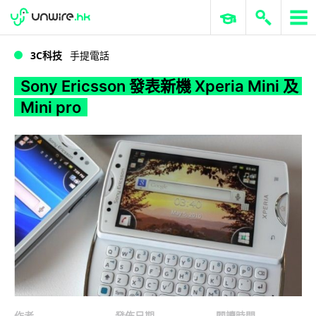
WWDC 2026
GenAI 與雲端科技專區
ERP 與商業 AI
Sony Ericsson 發表新機 Xperia Mini 及 Mini pro
3C科技
手提電話
Sony Ericsson 發表新機 Xperia Mini 及
Mini pro
作者
發佈日期
閱讀時間