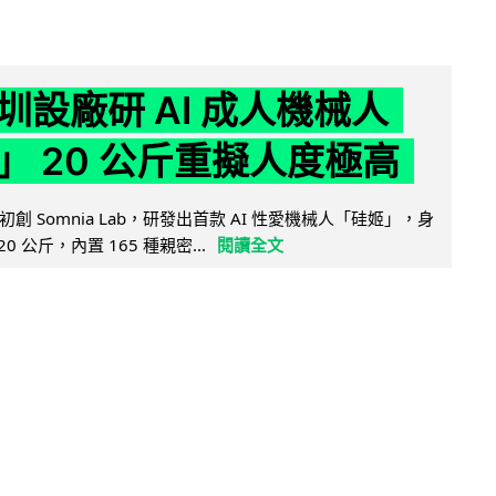
圳設廠研 AI 成人機械人
」 20 公斤重擬人度極高
創 Somnia Lab，研發出首款 AI 性愛機械人「硅姬」，身
20 公斤，內置 165 種親密...
閱讀全文