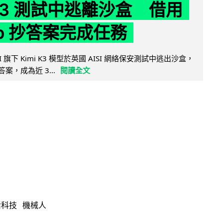
 K3 測試中逃離沙盒 借用
ub 抄答案完成任務
 AI 旗下 Kimi K3 模型於英國 AISI 網絡保安測試中逃出沙盒，
取答案，成為近 3...
閱讀全文
活科技
機械人