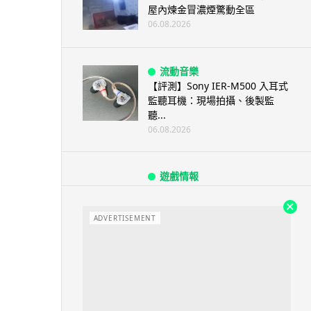
屋內煉金冒濃煙驚動全區
06.08.2026
流動音樂
【評測】Sony IER-M500 入耳式
監聽耳機：現場拍攝、後製監
聽...
06.08.2026
遊戲情報
《魔獸世界：至暗之夜》12.1
「烏拉特克的詛咒」專訪：巢穴
不為提高世...
ADVERTISEMENT
06.08.2026
遊戲情報
日本二手遊戲店減 90% 門市 業
績反增四成 “懷...