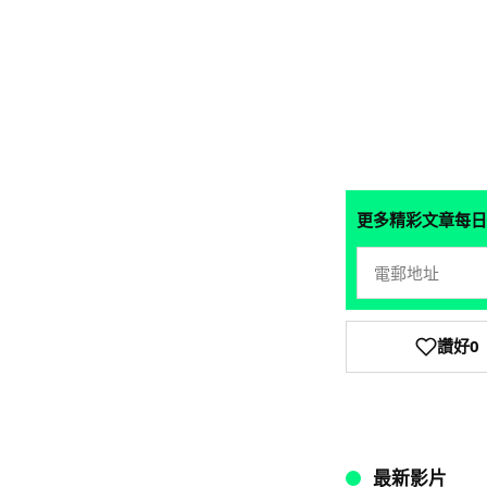
更多精彩文章每日
讚好
0
最新影片