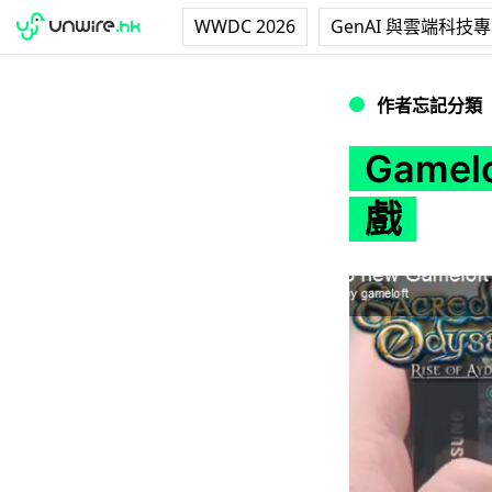
WWDC 2026
GenAI 與雲端科技
Gameloft 為 A
作者忘記分類
Gamel
戲