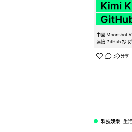
Kimi
GitH
中國 Moonshot
連接 GitHub 抄
分享
科技娛樂
生