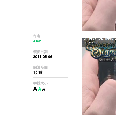
作者
Alex
發佈日期
2011-05-06
閱讀時間
1分鐘
字體大小
A
A
A