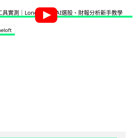
eloft