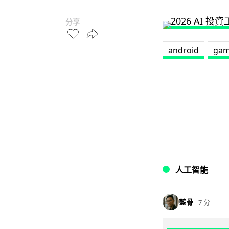
分享
android
gam
人工智能
藍骨
7 分