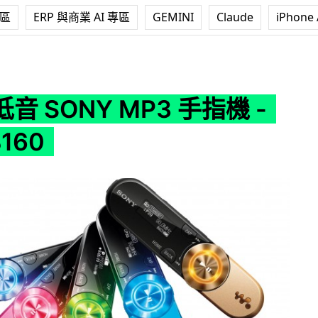
專區
ERP 與商業 AI 專區
GEMINI
Claude
iPhone 
P3 手指機 - NWZ-B160
音 SONY MP3 手指機 -
160