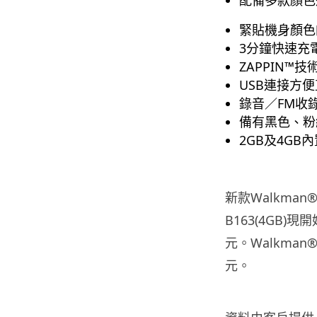
配備多款顏色
緊貼機身顏色
3分鐘快速充
ZAPPIN™技
USB連接方
錄音／FM收
備有黑色、粉
2GB及4GB
新款Walkman®
B163(4GB
元。Walkman®
元。