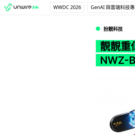
WWDC 2026
GenAI 與雲端科技
靚靚重低音 SONY M
扮靚科技
靚靚重低
NWZ-B