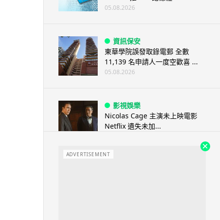
05.08.2026
資訊保安
東華學院誤發取錄電郵 全數
11,139 名申請人一度空歡喜 ...
05.08.2026
影視娛樂
Nicolas Cage 主演未上映電影
Netflix 遺失未加...
05.08.2026
ADVERTISEMENT
人工智能
Elon Musk: SpaceX 將挑戰萬億
年收入 目標明年數據...
05.08.2026