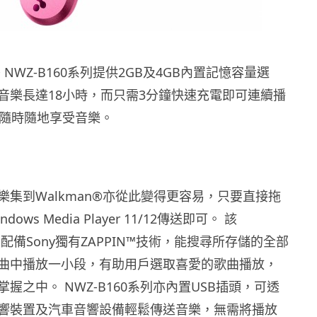
® NWZ-B160系列提供2GB及4GB內置記憶容量選
音樂長達18小時，而只需3分鐘快速充電即可連續播
你隨時隨地享受音樂。
樂集到Walkman®亦從此變得更容易，只要直接拖
ows Media Player 11/12傳送即可。 該
系列配備Sony獨有ZAPPIN™技術，能搜尋所存儲的全部
曲中播放一小段，有助用戶選取喜愛的歌曲播放，
握之中。 NWZ-B160系列亦內置USB插頭，可透
響裝置及汽車音響設備輕鬆傳送音樂，無需將播放