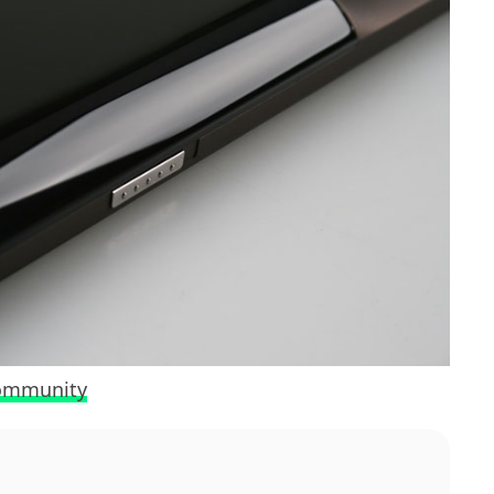
ommunity