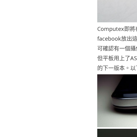
Computex即
facebook
可確認有一個攝像
但平板用上了ASU
的下一版本。以