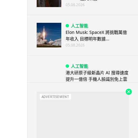
05.08.2026
人工智能
Elon Musk: SpaceX 將挑戰萬億
年收入 目標明年數據...
05.08.2026
人工智能
港大研原子級新晶片 AI 搜尋速度
提升一億倍 手機人臉識別免上雲
端
05.08.2026
ADVERTISEMENT
旅遊
中國大陸航線燃油附加費今日再
降 連續 3 個月下調
05.08.2026