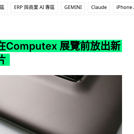
專區
ERP 與商業 AI 專區
GEMINI
Claude
iPhone 
utex 展覽前放出新平板照片
 在Computex 展覽前放出新
片