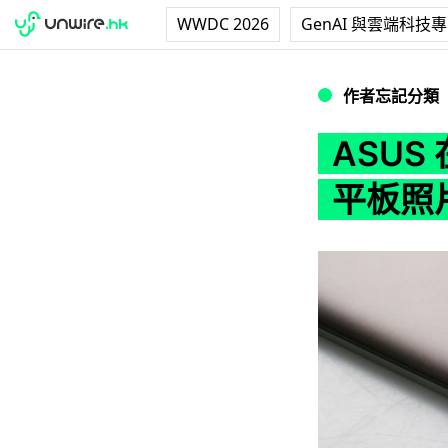
WWDC 2026
GenAI 與雲端科技
ASUS 在Comp
作者忘記分類
ASUS
平板照