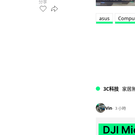
分享
asus
Compu
3C科技
家居
Vin
3 小時
DJI M