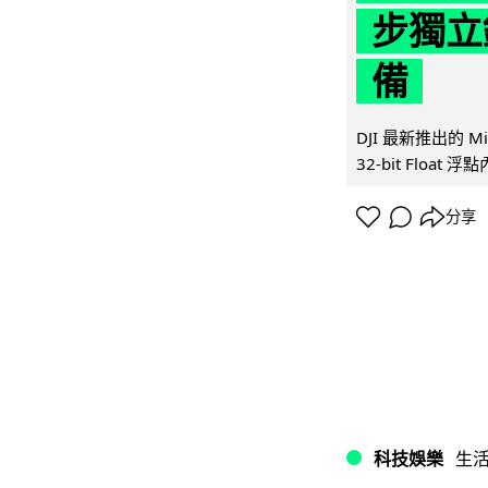
步獨立錄
備
DJI 最新推出的 
32-bit Float
分享
科技娛樂
生