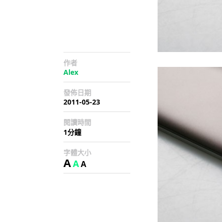
作者
Alex
發佈日期
2011-05-23
閱讀時間
1分鐘
字體大小
A
A
A