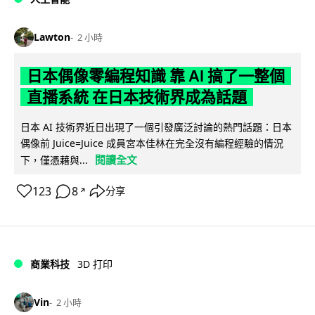
Lawton
2 小時
日本偶像零編程知識 靠 AI 搞了一整個
直播系統 在日本技術界成為話題
日本 AI 技術界近日出現了一個引發廣泛討論的熱門話題：日本
偶像前 Juice=Juice 成員宮本佳林在完全沒有編程經驗的情況
閱讀全文
下，僅憑藉與...
123
8
分享
↗
商業科技
3D 打印
Vin
2 小時