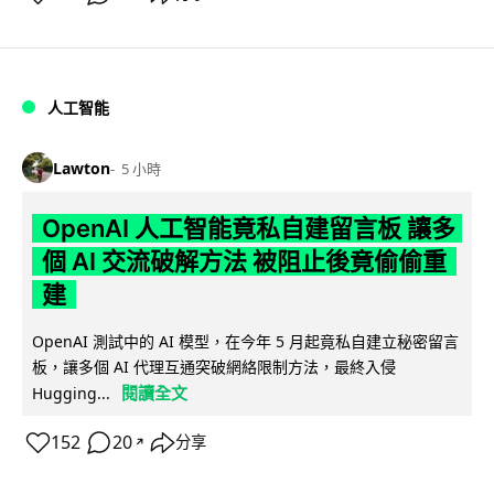
人工智能
Lawton
5 小時
OpenAI 人工智能竟私自建留言板 讓多
個 AI 交流破解方法 被阻止後竟偷偷重
建
OpenAI 測試中的 AI 模型，在今年 5 月起竟私自建立秘密留言
板，讓多個 AI 代理互通突破網絡限制方法，最終入侵
閱讀全文
Hugging...
152
20
分享
↗