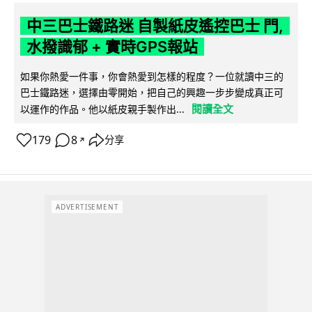
中三巴士鐵路迷 自製紙皮遙控巴士 門,
水撥識郁 + 實時GPS報站
如果你熱愛一件事，你會熱愛到怎樣的程度？一位就讀中三的
巴士鐵路迷，選擇由零開始，把自己的興趣一步步變成真正可
閱讀全文
以運作的作品。他以紙皮親手製作出...
179
8
分享
↗
ADVERTISEMENT