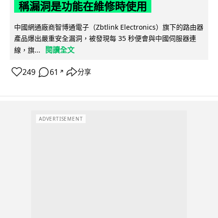
稱漏洞是功能在維修時使用
中國網通廠商智博通電子（Zbtlink Electronics）旗下的路由器
產品爆出嚴重安全漏洞，被發現每 35 秒便會與中國伺服器連
閱讀全文
線，旗...
249
61
分享
↗
ADVERTISEMENT