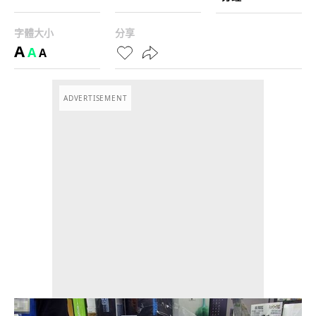
字體大小
分享
A
A
A
ADVERTISEMENT