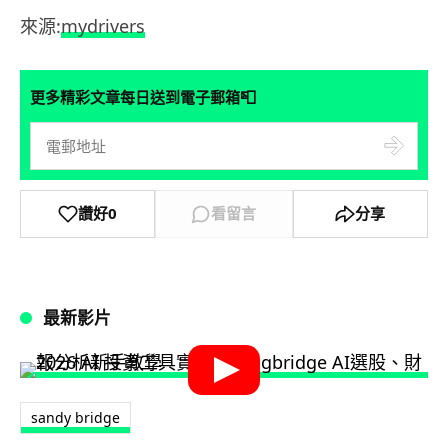
來源:
mydrivers
📮
更多精彩文章每日送到電子郵箱
讚好
0
看留言
分享
最新影片
sandy bridge