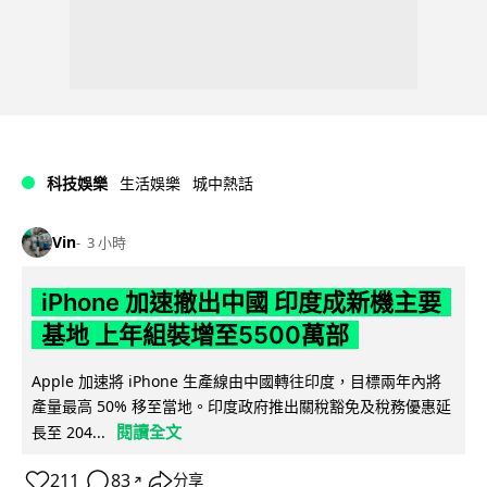
科技娛樂
生活娛樂
城中熱話
Vin
3 小時
iPhone 加速撤出中國 印度成新機主要
基地 上年組裝增至5500萬部
Apple 加速將 iPhone 生產線由中國轉往印度，目標兩年內將
產量最高 50% 移至當地。印度政府推出關稅豁免及稅務優惠延
閱讀全文
長至 204...
211
83
分享
↗