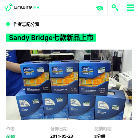
WWDC 2026
GenAI 與雲端科技專區
ERP 與商業 AI
Sandy Bridge七款新品上市
作者忘記分類
Sandy Bridge七款新品上市
作者
發佈日期
閱讀時間
Alex
2011-05-23
2分鐘