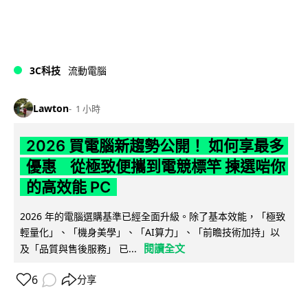
3C科技
流動電腦
Lawton
1 小時
2026 買電腦新趨勢公開！ 如何享最多
優惠 從極致便攜到電競標竿 揀選啱你
的高效能 PC
2026 年的電腦選購基準已經全面升級。除了基本效能，「極致
輕量化」、「機身美學」、「AI算力」、「前瞻技術加持」以
閱讀全文
及「品質與售後服務」 已...
6
分享