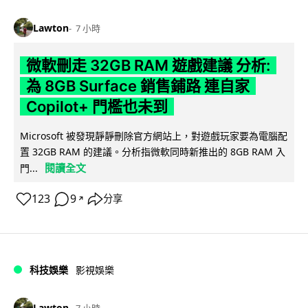
Lawton
7 小時
微軟刪走 32GB RAM 遊戲建議 分析:
為 8GB Surface 銷售鋪路 連自家
Copilot+ 門檻也未到
Microsoft 被發現靜靜刪除官方網站上，對遊戲玩家要為電腦配
置 32GB RAM 的建議。分析指微軟同時新推出的 8GB RAM 入
閱讀全文
門...
123
9
分享
↗
科技娛樂
影視娛樂
Lawton
7 小時