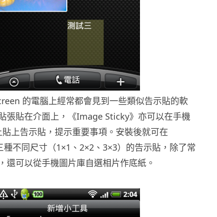
 screen 的電腦上經常都會見到一些類似告示貼的軟
張貼在介面上，《Image Sticky》亦可以在手機
een 上貼上告示貼，提示重要事項。安裝後就可在
到三種不同尺寸（1×1、2×2、3×3）的告示貼，除了常
，還可以從手機圖片庫自選相片作底紙。