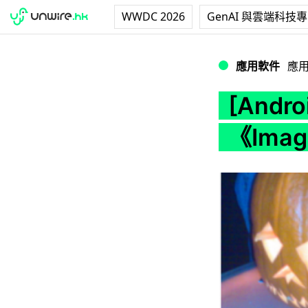
WWDC 2026
GenAI 與雲端科技
[Android] Home
應用軟件
應
[Andro
《Imag