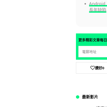
Androi
長年缺陷
更多精彩文章每日
讚好
0
最新影片