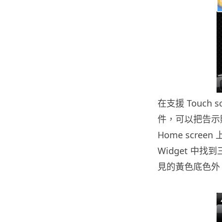
在支援 Touch
件，可以把告示貼
Home scr
Widget 中找
見的黃色底色外