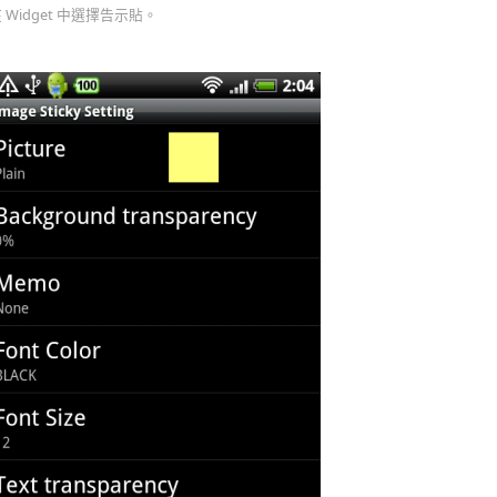
 Widget 中選擇告示貼。