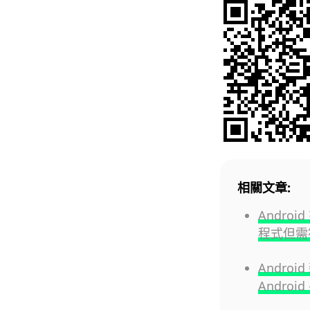
相關文章:
Andro
程式但需
Andro
Androi