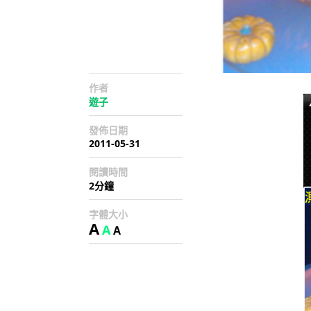
作者
遊子
發佈日期
2011-05-31
閱讀時間
2分鐘
字體大小
A
A
A