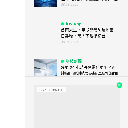
08.08.2026
iOS App
首爾大生 2 星期開發防曬地圖 一
日暴增 2 萬人下載衝榜首
08.08.2026
科技新聞
冷氣 24 小時長開電費更平？內
地網民實測結果兩極 專家拆解慳
電邏輯
08.08.2026
ADVERTISEMENT
流動電腦
2026 買電腦新趨勢公開！ 如何
享最多優惠 從極致便攜到電...
07.08.2026