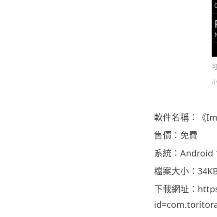
軟件名稱：《Imag
售價：免費
系統：Android 
檔案大小：34K
下載網址：https://
id=com.toritor