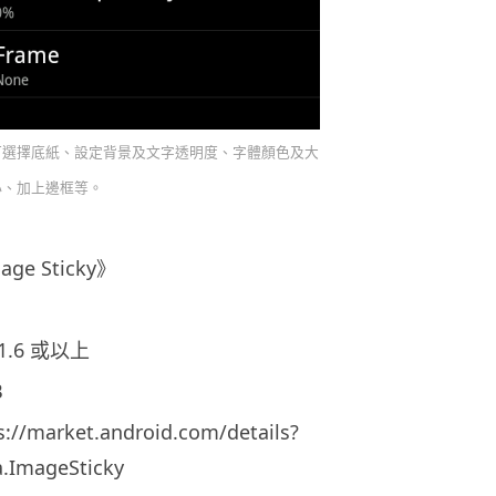
可選擇底紙、設定背景及文字透明度、字體顏色及大
小、加上邊框等。
e Sticky》
1.6 或以上
B
market.android.com/details?
a.ImageSticky