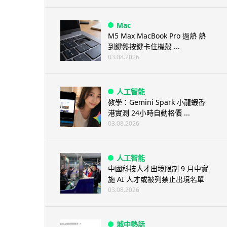
Mac
M5 Max MacBook Pro 過熱 熱
到鍵盤按鍵卡住機殼 ...
03.08.2026
人工智能
教學：Gemini Spark 小龍蝦香
港實測 24小時自動格價 ...
03.08.2026
人工智能
中國科技人才出境限制 9 月中實
施 AI 人才或被列禁止出境名單
03.08.2026
城中熱話