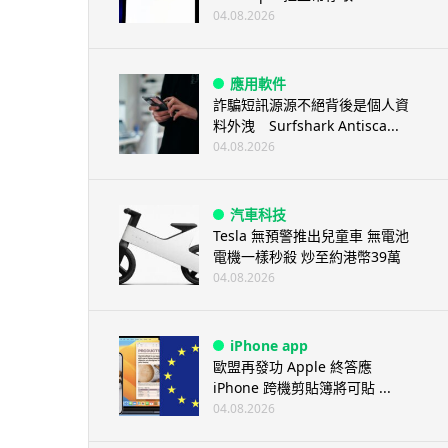
04.08.2026
應用軟件
詐騙短訊源源不絕背後是個人資
料外洩 Surfshark Antisca...
04.08.2026
汽車科技
Tesla 無預警推出兒童車 無電池
電機一樣秒殺 炒至約港幣39萬
04.08.2026
iPhone app
歐盟再發功 Apple 終答應
iPhone 跨機剪貼簿將可貼 ...
04.08.2026