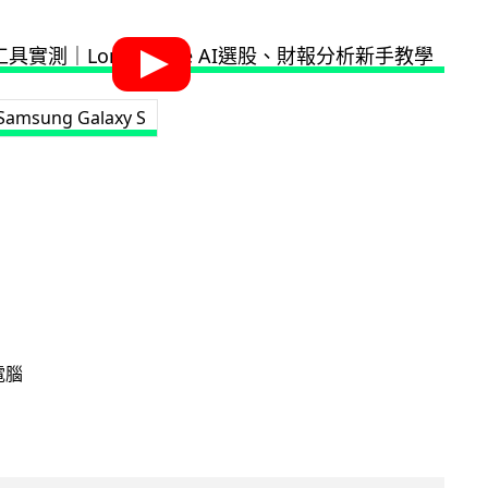
Samsung Galaxy S
電腦