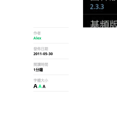
作者
Alex
發佈日期
2011-05-30
閱讀時間
1分鐘
字體大小
A
A
A