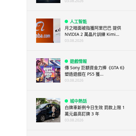
03.08.2026
人工智能
月之暗面被指獲阿里巴巴 提供
NVIDIA 2 萬晶片訓練 Kimi...
03.08.2026
遊戲情報
傳 Sony 巨額資金力捧《GTA 6》
塑造遊戲在 PS5 獲...
03.08.2026
城中熱話
白牌車新例今日生效 罰款上限 1
萬元最高釘牌 3 年
03.08.2026