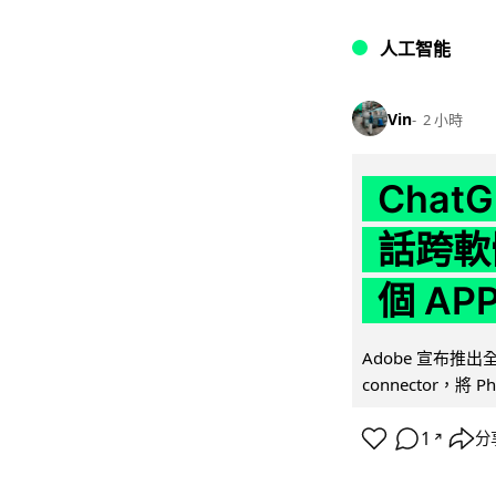
人工智能
Vin
2 小時
Chat
話跨軟
個 AP
Adobe 宣布推出
connector，將 Ph
1
分
↗