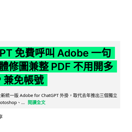
GPT 免費呼叫 Adobe 一句
體修圖兼整 PDF 不用開多
P 兼免帳號
全新統一版 Adobe for ChatGPT 外掛，取代去年推出三個獨立
otoshop、...
閱讀全文
享