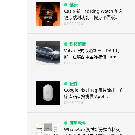
健康
Casio 新一代 Ring Watch 加入
健康感測功能，變身平價版...
03.08.2026
科技新聞
Volvo 正式取消新車 LiDAR 功
能 已裝配車主獲補償 Lum...
03.08.2026
配件
Google Pixel Tag 圖片流出 自
家產品直接挑戰 Appl...
02.08.2026
應用軟件
WhatsApp 測試新分類資料夾