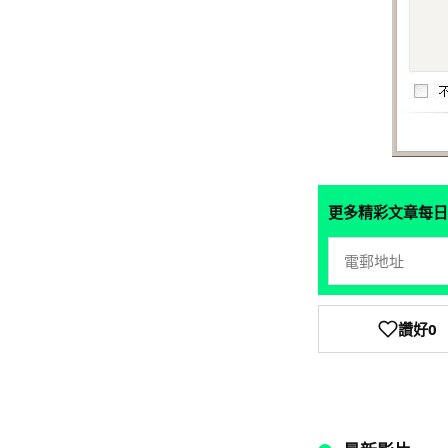
更多精彩文章每日
讚好
0