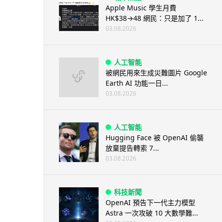
Apple Music 學生月費
HK$38→48 網民：只是加了 1...
03.08.2026
人工智能
被網民用來生成災難圖片 Google
Earth AI 功能一日...
03.08.2026
人工智能
Hugging Face 被 OpenAI 偷襲
放棄提告轉索 7...
03.08.2026
科技新聞
OpenAI 預告下一代主力模型
Astra 一次攻破 10 大數學難...