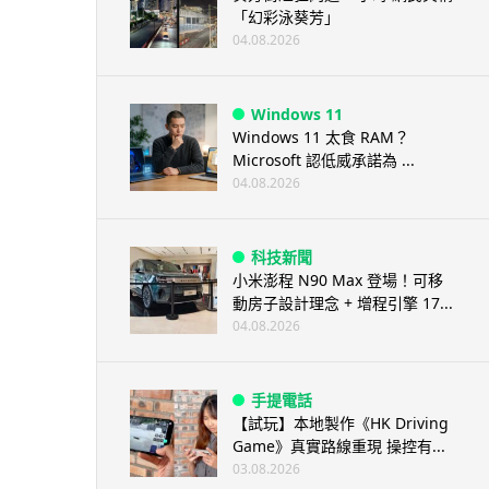
「幻彩泳葵芳」
04.08.2026
Windows 11
Windows 11 太食 RAM？
Microsoft 認低威承諾為 ...
04.08.2026
科技新聞
小米澎程 N90 Max 登場！可移
動房子設計理念 + 增程引擎 17...
04.08.2026
手提電話
【試玩】本地製作《HK Driving
Game》真實路線重現 操控有...
03.08.2026