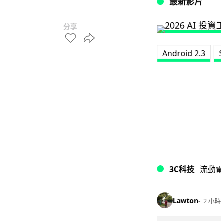
最新影片
分享
Android 2.3
3C科技
流動
Lawton
2 小時