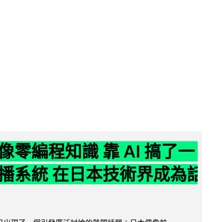
像零編程知識 靠 AI 搞了一
播系統 在日本技術界成為話