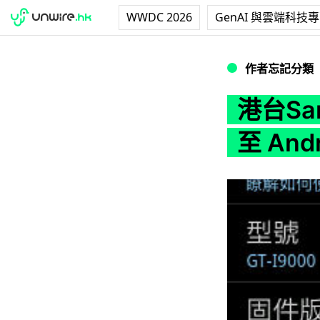
WWDC 2026
GenAI 與雲端科技
港台Samsung Gal
作者忘記分類
港台Sam
至 Andr