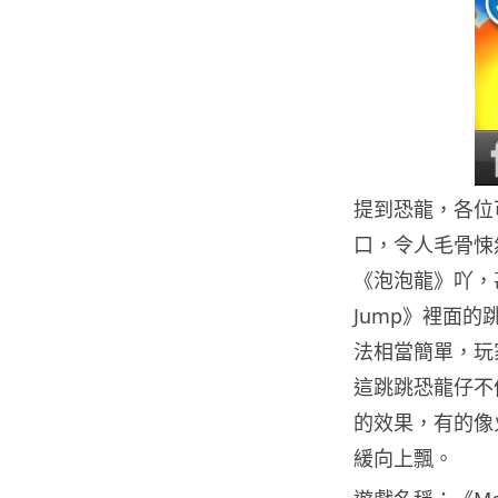
提到恐龍，各位
口，令人毛骨悚
《泡泡龍》吖，甚
Jump》裡面
法相當簡單，玩
這跳跳恐龍仔不
的效果，有的像
緩向上飄。