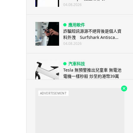
04.08.2026
應用軟件
詐騙短訊源源不絕背後是個人資
料外洩 Surfshark Antisca...
04.08.2026
汽車科技
Tesla 無預警推出兒童車 無電池
電機一樣秒殺 炒至約港幣39萬
04.08.2026
ADVERTISEMENT
iPhone app
歐盟再發功 Apple 終答應
iPhone 跨機剪貼簿將可貼 ...
04.08.2026