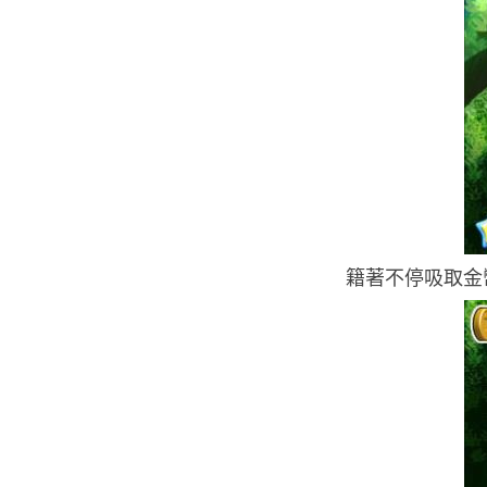
籍著不停吸取金