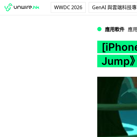
WWDC 2026
GenAI 與雲端科技
[iPhone] 跳跳恐
應用軟件
應
[iPho
Jump