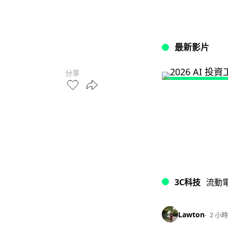
最新影片
分享
3C科技
流動
Lawton
2 小時