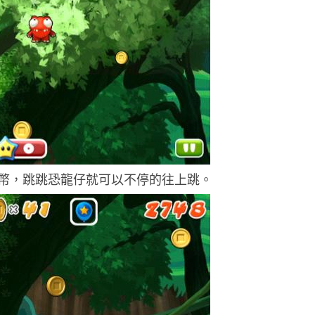
幣，跳跳恐龍仔就可以不停的往上跳。