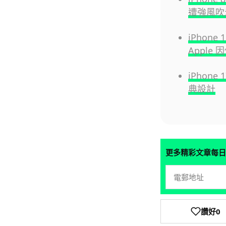
遭強風吹走
iPhon
Apple
iPhone
典設計
更多精彩文章每日
讚好
0