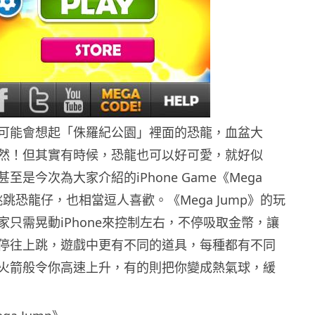
可能會想起「侏羅紀公園」裡面的恐龍，血盆大
然！但其實有時候，恐龍也可以好可愛，就好似
至是今次為大家介紹的iPhone Game《Mega
的跳跳恐龍仔，也相當逗人喜歡。
《Mega Jump》的玩
家只需晃動iPhone來控制左右，不停吸取金幣，讓
停往上跳，遊戲中更有不同的道具，每種都有不同
火箭般令你高速上升，有的則把你變成熱氣球，緩