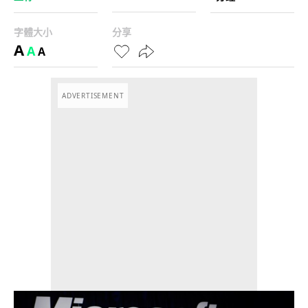
字體大小
分享
A
A
A
ADVERTISEMENT