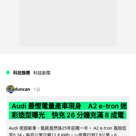
科技娛樂
科技新聞
duncan
1 日
Audi 最慳電量產車現身 A2 e-tron 迷
彩造型曝光 快充 26 分鐘充滿 8 成電
Audi 呢部新車，能耗竟然係25年前嘅一半。 A2 e-tron 風阻低
至0.24，每百公里只需12.8 kWh，一度電行到7.8公里。6...