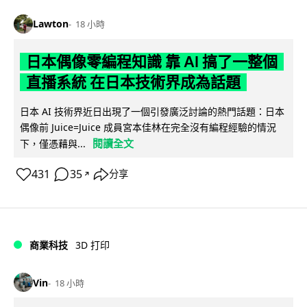
Lawton
18 小時
日本偶像零編程知識 靠 AI 搞了一整個
直播系統 在日本技術界成為話題
日本 AI 技術界近日出現了一個引發廣泛討論的熱門話題：日本
偶像前 Juice=Juice 成員宮本佳林在完全沒有編程經驗的情況
閱讀全文
下，僅憑藉與...
431
35
分享
↗
商業科技
3D 打印
Vin
18 小時