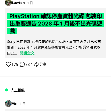
Lawton
1 日
PlayStation 確認停產實體光碟 包裝印
出重要通告 2028 年 1 月後不出光碟遊
戲
Sony 已在 PS5 主機包裝加貼提示貼紙，重申官方 7 月已公布
計劃：2028 年 1 月起停產新遊戲實體光碟。分析師預期 PS6
閱讀全文
因此...
175
78
分享
↗
人工智能
Vin
1 日