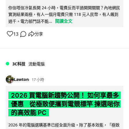
你信唔信冷氣長開 24 小時，電費反而平過開開關關？內地網民
實測結果兩極，有人一個月電費只需 118 元人民幣，有人飆到
閱讀全文
過千。電力部門話不能...
13
分享
3C科技
流動電腦
Lawton
17 小時
2026 買電腦新趨勢公開！ 如何享最多
優惠 從極致便攜到電競標竿 揀選啱你
的高效能 PC
2026 年的電腦選購基準已經全面升級。除了基本效能，「極致