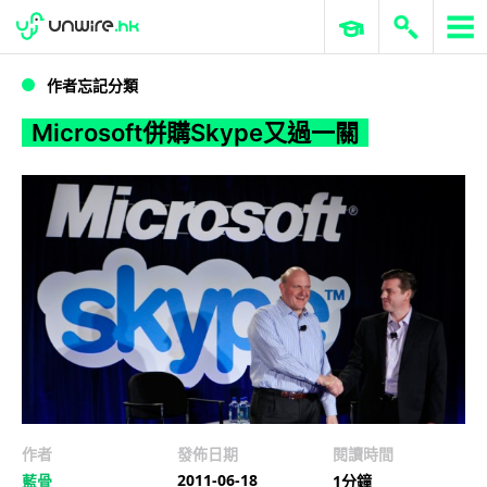
WWDC 2026
GenAI 與雲端科技專區
ERP 與商業 AI
Microsoft併購Skype又過一關
作者忘記分類
Microsoft併購Skype又過一關
作者
發佈日期
閱讀時間
2011-06-18
藍骨
1分鐘