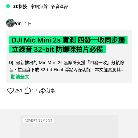
3C科技
家居無線
影音產品
Vin
1 日
DJI Mic Mini 2s 實測 四發一收同步獨
立錄音 32-bit 防爆咪拍片必備
DJI 最新推出的 Mic Mini 2s 無線咪支援「四發一收」分軌錄
音，並首度下放 32-bit Float 浮點內錄功能。本文經實測其...
閱讀全文
251
1
分享
↗
ADVERTISEMENT