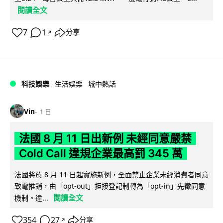
閱讀全文
7
1
分享
↗
科技娛樂
生活娛樂
城中熱話
Vin
1 日
法國 8 月 11 日出新例 未經同意嚴禁
Cold Call 違規企業最高罰 345 萬
法國將於 8 月 11 日起實施新例，全面禁止企業未經消費者同意
致電推銷，由「opt-out」拒接登記制轉為「opt-in」先徵同意
閱讀全文
機制。違...
354
27
分享
↗