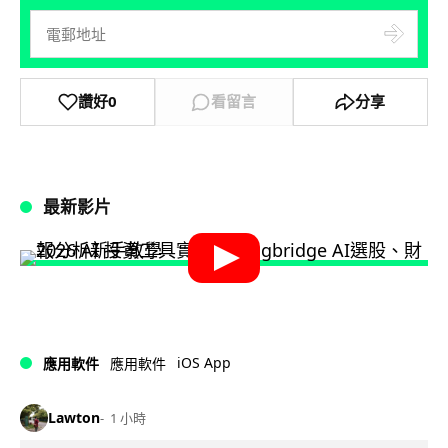
讚好
0
看留言
分享
最新影片
iOS App
應用軟件
應用軟件
Lawton
1 小時