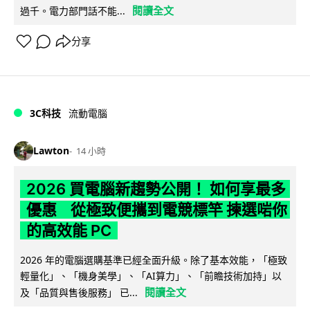
閱讀全文
過千。電力部門話不能...
分享
3C科技
流動電腦
Lawton
14 小時
2026 買電腦新趨勢公開！ 如何享最多
優惠 從極致便攜到電競標竿 揀選啱你
的高效能 PC
2026 年的電腦選購基準已經全面升級。除了基本效能，「極致
輕量化」、「機身美學」、「AI算力」、「前瞻技術加持」以
閱讀全文
及「品質與售後服務」 已...