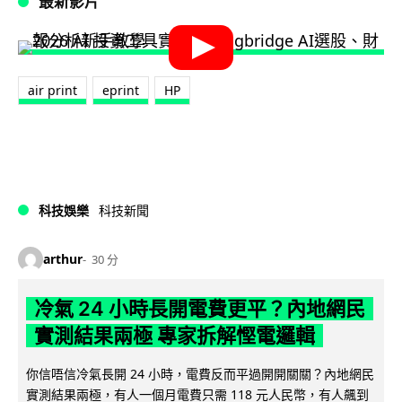
最新影片
air print
eprint
HP
科技娛樂
科技新聞
arthur
30 分
冷氣 24 小時長開電費更平？內地網民
實測結果兩極 專家拆解慳電邏輯
你信唔信冷氣長開 24 小時，電費反而平過開開關關？內地網民
實測結果兩極，有人一個月電費只需 118 元人民幣，有人飆到