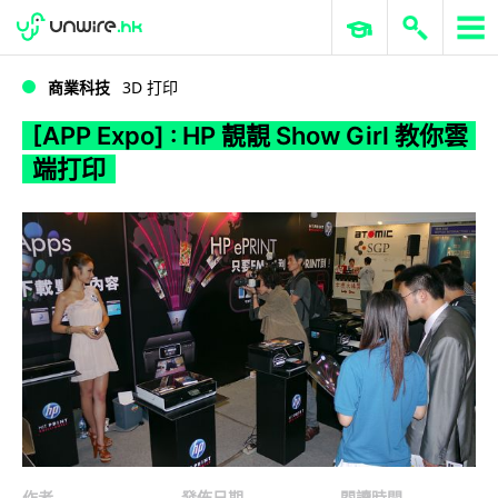
WWDC 2026
GenAI 與雲端科技專區
ERP 與商業 AI
[APP Expo] : HP 靚靚 Show Girl 教你雲端打印
商業科技
3D 打印
[APP Expo] : HP 靚靚 Show Girl 教你雲
端打印
作者
發佈日期
閱讀時間