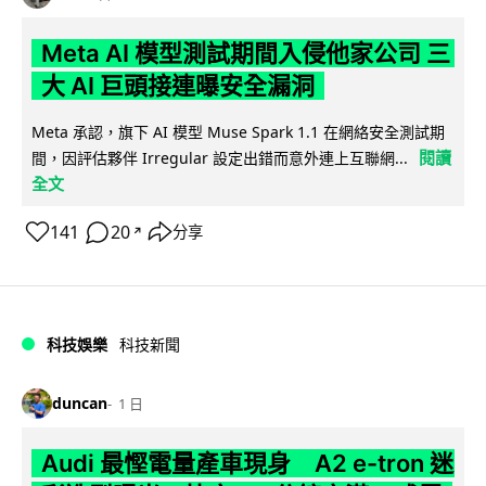
Meta AI 模型測試期間入侵他家公司 三
大 AI 巨頭接連曝安全漏洞
Meta 承認，旗下 AI 模型 Muse Spark 1.1 在網絡安全測試期
閱讀
間，因評估夥伴 Irregular 設定出錯而意外連上互聯網...
全文
141
20
分享
↗
科技娛樂
科技新聞
duncan
1 日
Audi 最慳電量產車現身 A2 e-tron 迷