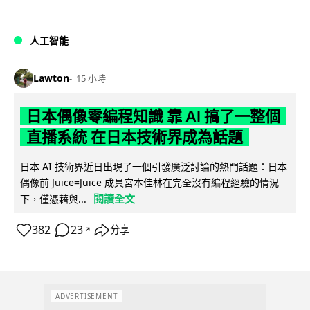
人工智能
Lawton
15 小時
日本偶像零編程知識 靠 AI 搞了一整個
直播系統 在日本技術界成為話題
日本 AI 技術界近日出現了一個引發廣泛討論的熱門話題：日本
偶像前 Juice=Juice 成員宮本佳林在完全沒有編程經驗的情況
閱讀全文
下，僅憑藉與...
382
23
分享
↗
ADVERTISEMENT