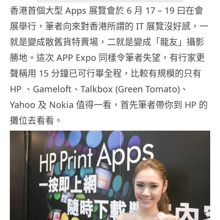
香港首個大型 Apps 展覽會於 6 月 17 – 19 曰在會
展舉行，筆者向來對香港所謂的 IT 展覽沒好感，一
就是變成散舊貨特賣場，二就是變成「龍友」攝影
勝地。這次 APP Expo 同樣令筆者失望，有行家更
聲稱用 15 分鐘已可行畢全程，比較有規模的只有
HP 、Gameloft、Talkbox (Green Tomato)、
Yahoo 及 Nokia 值得一看，首先筆者帶你到 HP 的
攤位去看看。