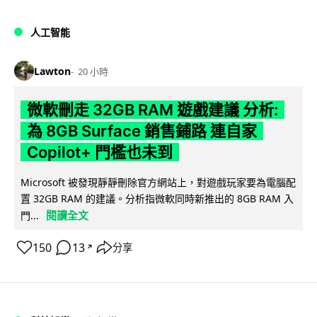
人工智能
Lawton
20 小時
微軟刪走 32GB RAM 遊戲建議 分析:
為 8GB Surface 銷售鋪路 連自家
Copilot+ 門檻也未到
Microsoft 被發現靜靜刪除官方網站上，對遊戲玩家要為電腦配
置 32GB RAM 的建議。分析指微軟同時新推出的 8GB RAM 入
閱讀全文
門...
150
13
分享
↗