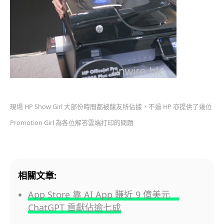
現場 HP Show Girl 大部份時間都被龍友所佔據，不過 HP 亦提供了幾位
Promotion Girl 為各位解答雲端打印的問題
相關文章:
App Store 靠 AI App 賺近 9 億美元
ChatGPT 貢獻佔逾七成