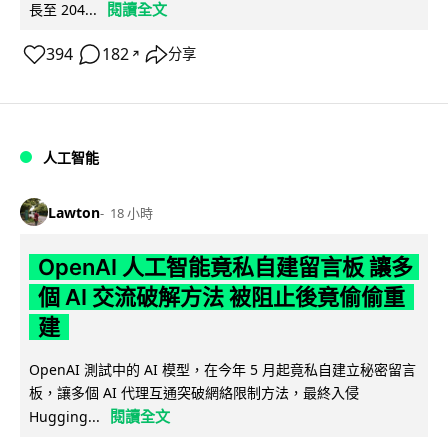
閱讀全文
長至 204...
394
182
分享
↗
人工智能
Lawton
18 小時
OpenAI 人工智能竟私自建留言板 讓多
個 AI 交流破解方法 被阻止後竟偷偷重
建
OpenAI 測試中的 AI 模型，在今年 5 月起竟私自建立秘密留言
板，讓多個 AI 代理互通突破網絡限制方法，最終入侵
閱讀全文
Hugging...