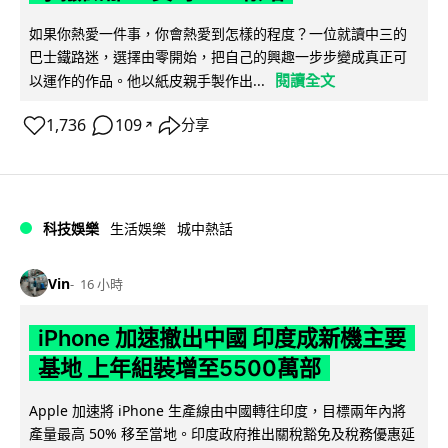
如果你熱愛一件事，你會熱愛到怎樣的程度？一位就讀中三的
巴士鐵路迷，選擇由零開始，把自己的興趣一步步變成真正可
閱讀全文
以運作的作品。他以紙皮親手製作出...
1,736
109
分享
↗
科技娛樂
生活娛樂
城中熱話
Vin
16 小時
iPhone 加速撤出中國 印度成新機主要
基地 上年組裝增至5500萬部
Apple 加速將 iPhone 生產線由中國轉往印度，目標兩年內將
產量最高 50% 移至當地。印度政府推出關稅豁免及稅務優惠延