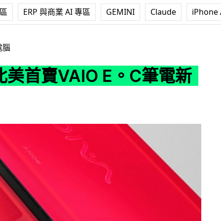
專區
ERP 與商業 AI 專區
GEMINI
Claude
iPhone 
IO E。C筆電新機
電腦
北美首賣VAIO E。C筆電新