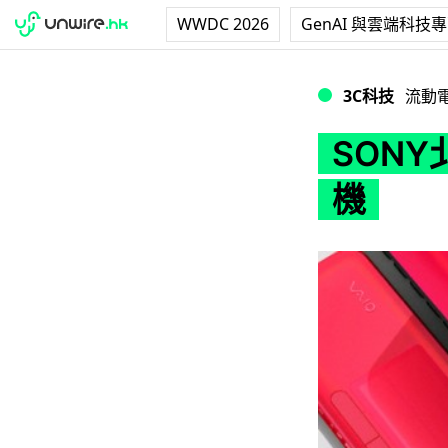
WWDC 2026
GenAI 與雲端科技
SONY北美首賣VA
3C科技
流動
SONY
機