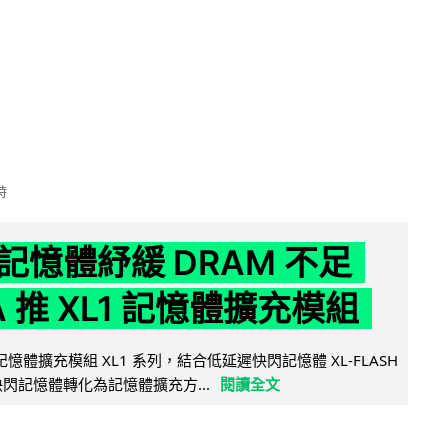
時
記憶體紓緩 DRAM 不足
IA 推 XL1 記憶體擴充模組
新記憶體擴充模組 XL1 系列，結合低延遲快閃記憶體 XL-FLASH
將快閃記憶體轉化為記憶體擴充方...
閱讀全文