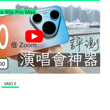
VAIO E