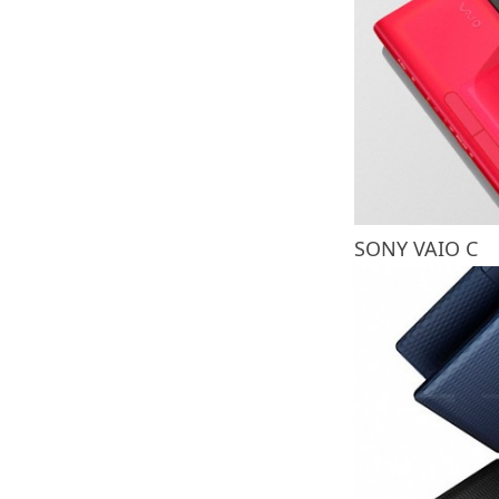
SONY VAIO C