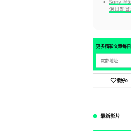
Sony 全
滑鼠新登
更多精彩文章每日
讚好
0
最新影片