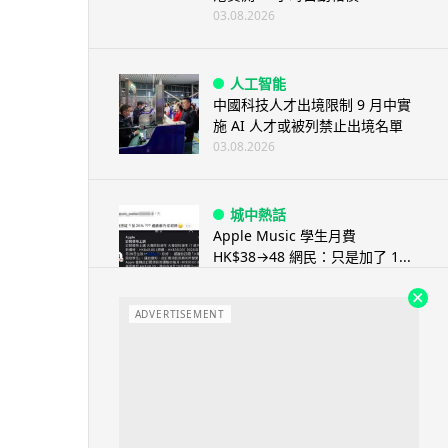
03.08.2026
人工智能
中國科技人才出境限制 9 月中實
施 AI 人才或被列禁止出境名單
03.08.2026
城中熱話
Apple Music 學生月費
HK$38→48 網民：只是加了 1...
03.08.2026
ADVERTISEMENT
人工智能
被網民用來生成災難圖片 Google
Earth AI 功能一日...
03.08.2026