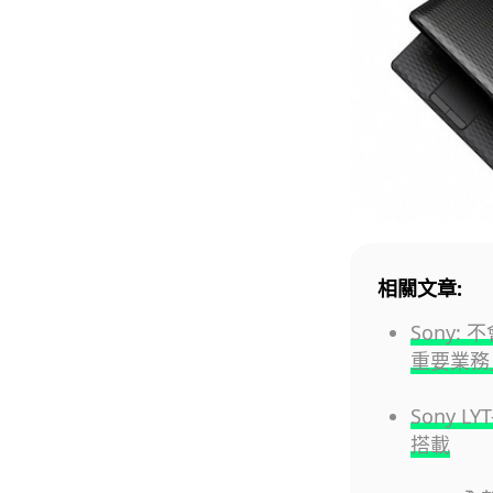
相關文章:
Sony:
重要業務
Sony L
搭載