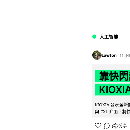
人工智能
Lawton
11 小
靠快閃
KIOX
KIOXIA 發表全
與 CXL 介面，
分享