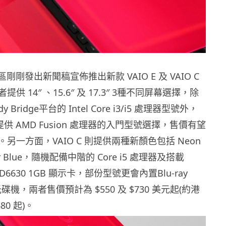
區剛剛發出新聞稿宣佈推出新款 VAIO E 及 VAIO C
供 14″ 、15.6″ 及 17.3″ 3種不同屏幕選擇，除
 Bridge平台的 Intel Core i3/i5 處理器型號外，
提供 AMD Fusion 處理器的入門型號選擇，售價有望
另一方面，VAIO C 則提供兩種新顏色包括 Neon
der Blue，隨機配備中階的 Core i5 處理器及搭載
 HD6630 1GB 顯示卡，部份型號更會內置Blu-ray
e 光碟機，兩者售價預計為 $550 及 $730 美元起(約港
680 起)。