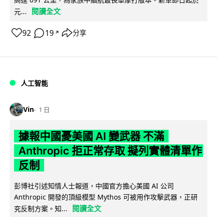
閱讀全文
元...
92
19
分享
↗
人工智能
Vin
1 日
據報中國憂美國 AI 變武器 不滿
Anthropic 拒正常存取 擬列實體清單作
反制
彭博社引述知情人士報道，中國官方擔心美國 AI 公司
Anthropic 開發的頂級模型 Mythos 可被用作攻擊武器，正研
閱讀全文
究反制方案。知...