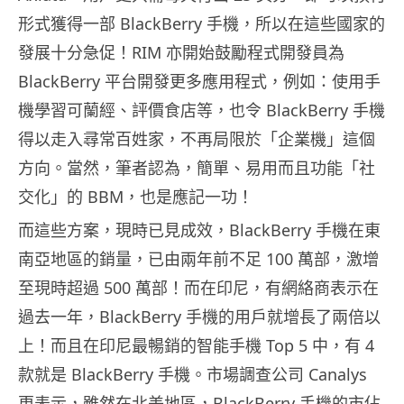
形式獲得一部 BlackBerry 手機，所以在這些國家的
發展十分急促！RIM 亦開始鼓勵程式開發員為
BlackBerry 平台開發更多應用程式，例如：使用手
機學習可蘭經、評價食店等，也令 BlackBerry 手機
得以走入尋常百姓家，不再局限於「企業機」這個
方向。當然，筆者認為，簡單、易用而且功能「社
交化」的 BBM，也是應記一功！
而這些方案，現時已見成效，BlackBerry 手機在東
南亞地區的銷量，已由兩年前不足 100 萬部，激增
至現時超過 500 萬部！而在印尼，有網絡商表示在
過去一年，BlackBerry 手機的用戶就增長了兩倍以
上！而且在印尼最暢銷的智能手機 Top 5 中，有 4
款就是 BlackBerry 手機。市場調查公司 Canalys
更表示，雖然在北美地區，BlackBerry 手機的市佔