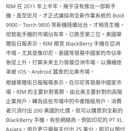
RIM 在 2011 年上半年，幾乎沒有推出一部新手
機，直至近月，才正式讓採用全新作業系統的 Bold
9900、Torch 9850 等新機陸續出台，才稍見生機，
但智能手機的市場佔有率，已跌至第三位。美國華
爾街日報表示，RIM 眼見 BlackBerry 手機在亞洲
市場，尤其是像印尼、泰國等發展中國家的市佔率
急促上升，打算未來主力發展亞洲市場，以彌補逐
漸被 iOS、Android 蠶食的北美市場。
根據華爾街日報報導表示，在印尼等發展中國家市
場，RIM 的主要針對客群，由北美主要針對的高階
企業用戶，轉為這些市場中的中產階級用戶，消費
者只須付出 200 美國的化價，就可以購買到全新的
BlackBerry 手機，有些網絡商，例如印尼的 PT XL
Axiata，用戶更只需每天付出 25 美分，即可以預付