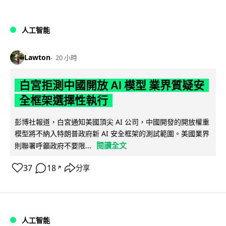
人工智能
Lawton
20 小時
白宮拒測中國開放 AI 模型 業界質疑安
全框架選擇性執行
彭博社報道，白宮通知美國頂尖 AI 公司，中國開發的開放權重
模型將不納入特朗普政府新 AI 安全框架的測試範圍。美國業界
閱讀全文
則聯署呼籲政府不要限...
37
18
分享
↗
人工智能