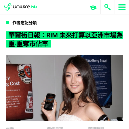
WWDC 2026
GenAI 與雲端科技專區
ERP 與商業 AI
華爾街日報：RIM 未來打算以亞洲市場為重‧重奪市佔率
作者忘記分類
華爾街日報：RIM 未來打算以亞洲市場為
重‧重奪市佔率
作者
發佈日期
閱讀時間