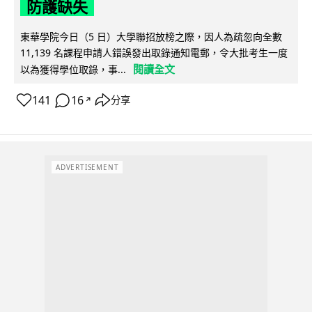
防護缺失
東華學院今日（5 日）大學聯招放榜之際，因人為疏忽向全數
11,139 名課程申請人錯誤發出取錄通知電郵，令大批考生一度
閱讀全文
以為獲得學位取錄，事...
141
16
分享
↗
ADVERTISEMENT