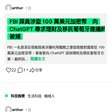
arthur
1 日
FBI 探員涉盜 100 萬美元加密幣 向
ChatGPT 尋求理財及移民葡萄牙建議終
被捕
FBI 一名資深反情報探員涉嫌利用職務之便盜取敵對國家近 100
萬美元加密貨幣，事後更向 ChatGPT 諮詢理財及移民葡萄牙方
閱讀全文
案，最終因...
22
1
分享
↗
科技娛樂
生活科技
機械人
arthur
1 日