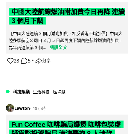
中國大陸航線燃油附加費今日再降 連續
3 個月下調
【中國大陸連續 3 個月減附加費，相反香港不斷加價】中國大
陸多家航空公司自 8 月 5 日起再度下調內陸航線燃油附加費，
閱讀全文
為年內連續第 3 個...
28
5
分享
↗
科技娛樂
生活科技
區塊鏈
Lawton
18 小時
Fun Coffee 咖啡騙局爆煲 咖啡包裝虛
擬貨幣投資騙局 港澳警拘 8 人涉款