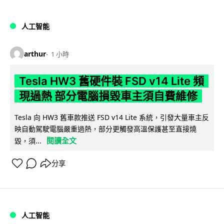
人工智能
arthur
1 小時
Tesla HW3 舊硬件裝 FSD v14 Lite 頻
現過熱 部分電腦損毀車主須自費維修
Tesla 向 HW3 舊車款推送 FSD v14 Lite 系統，引發大量車主反
映自動駕駛電腦嚴重過熱，部分更觸發高溫保護甚至直接燒
閱讀全文
毀，須...
分享
人工智能