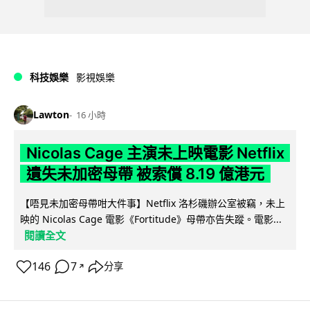
科技娛樂
影視娛樂
Lawton
16 小時
Nicolas Cage 主演未上映電影 Netflix
遺失未加密母帶 被索償 8.19 億港元
【唔見未加密母帶咁大件事】Netflix 洛杉磯辦公室被竊，未上
映的 Nicolas Cage 電影《Fortitude》母帶亦告失蹤。電影...
閱讀全文
146
7
分享
↗