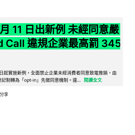
 月 11 日出新例 未經同意嚴
ld Call 違規企業最高罰 345
11 日起實施新例，全面禁止企業未經消費者同意致電推銷，由
接登記制轉為「opt-in」先徵同意機制。違...
閱讀全文
分享