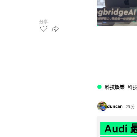
分享
科技娛樂
科
duncan
25 分
Audi