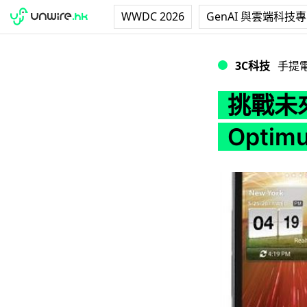
WWDC 2026
GenAI 與雲端科技
挑戰未來機皇 GS2 L
3C科技
手提
挑戰未來機
Opti