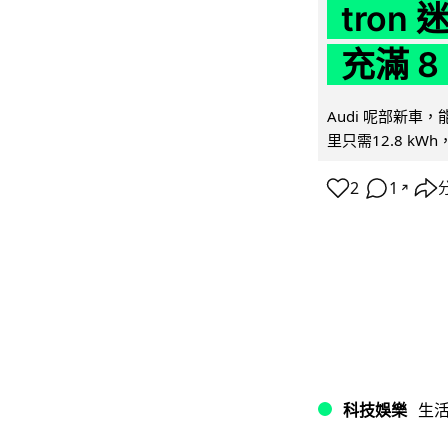
tron
充滿 8
Audi 呢部新車，
里只需12.8 kWh
2
1
↗
科技娛樂
生