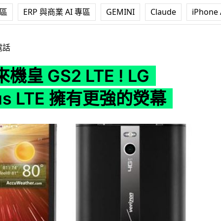
專區
ERP 與商業 AI 專區
GEMINI
Claude
iPhone 
TE ! LG Optimus LTE 擁有更強的熒幕
電話
皇 GS2 LTE ! LG
mus LTE 擁有更強的熒幕