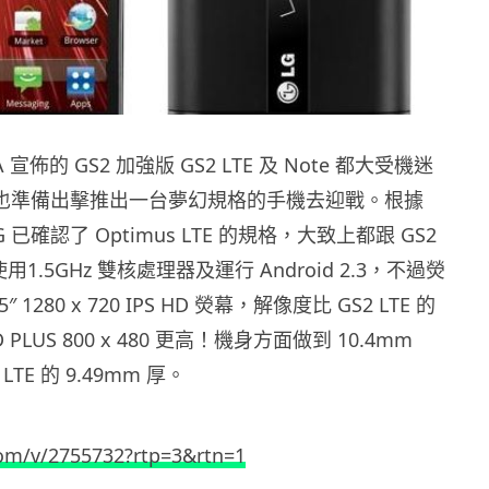
FA 宣佈的 GS2 加強版 GS2 LTE 及 Note 都大受機迷
G 也準備出擊推出一台夢幻規格的手機去迎戰。根據
LG 已確認了 Optimus LTE 的規格，大致上都跟 GS2
用1.5GHz 雙核處理器及運行 Android 2.3，不過熒
 1280 x 720 IPS HD 熒幕，解像度比 GS2 LTE 的
D PLUS 800 x 480 更高！機身方面做到 10.4mm
LTE 的 9.49mm 厚。
com/v/2755732?rtp=3&rtn=1