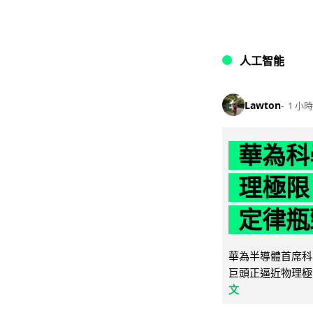
人工智能
Lawton
1 小時
華為科學
理極限
定律瓶
華為半導體首席科學
巨頭正逼近物理極
文