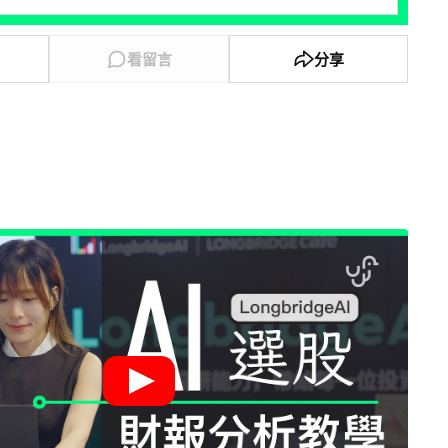
看留言
分享