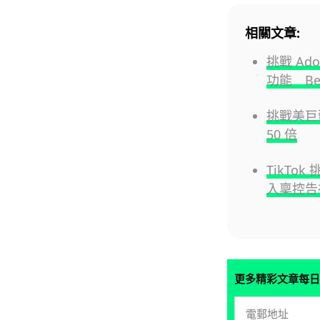
相關文章:
挑戰 Ado
功能 B
挑戰美巨頭
50 倍
TikTo
入稟控告
更多精彩文章每日