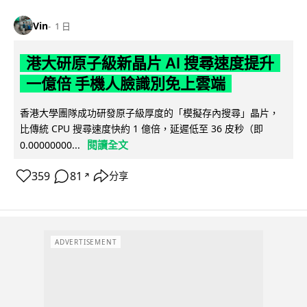
Vin
1 日
港大研原子級新晶片 AI 搜尋速度提升
一億倍 手機人臉識別免上雲端
香港大學團隊成功研發原子級厚度的「模擬存內搜尋」晶片，
比傳統 CPU 搜尋速度快約 1 億倍，延遲低至 36 皮秒（即
閱讀全文
0.00000000...
359
81
分享
↗
ADVERTISEMENT