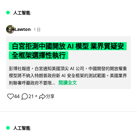
人工智能
Lawton
1 日
白宮拒測中國開放 AI 模型 業界質疑安
全框架選擇性執行
彭博社報道，白宮通知美國頂尖 AI 公司，中國開發的開放權重
模型將不納入特朗普政府新 AI 安全框架的測試範圍。美國業界
閱讀全文
則聯署呼籲政府不要限...
44
21
分享
↗
人工智能