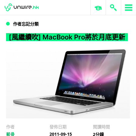
WWDC 2026
GenAI 與雲端科技專區
ERP 與商業 AI
[風繼續吹] MacBook Pro將於月底更新
作者忘記分類
[風繼續吹] MacBook Pro將於月底更新
作者
發佈日期
閱讀時間
2011-09-15
藍骨
2分鐘