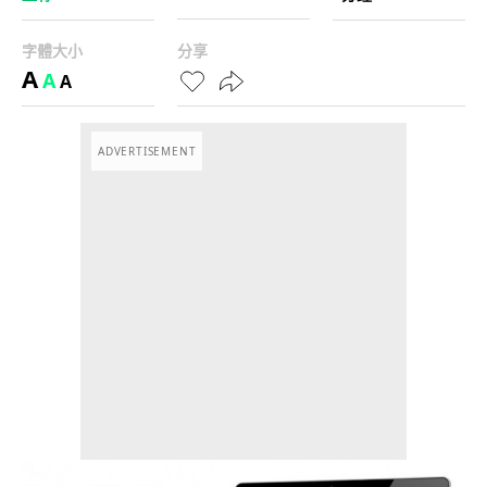
字體大小
分享
A
A
A
ADVERTISEMENT