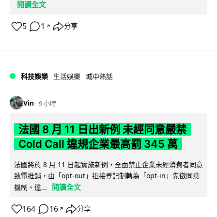
閱讀全文
5
1
分享
↗
科技娛樂
生活娛樂
城中熱話
Vin
9 小時
法國 8 月 11 日出新例 未經同意嚴禁
Cold Call 違規企業最高罰 345 萬
法國將於 8 月 11 日起實施新例，全面禁止企業未經消費者同意
致電推銷，由「opt-out」拒接登記制轉為「opt-in」先徵同意
閱讀全文
機制。違...
164
16
分享
↗