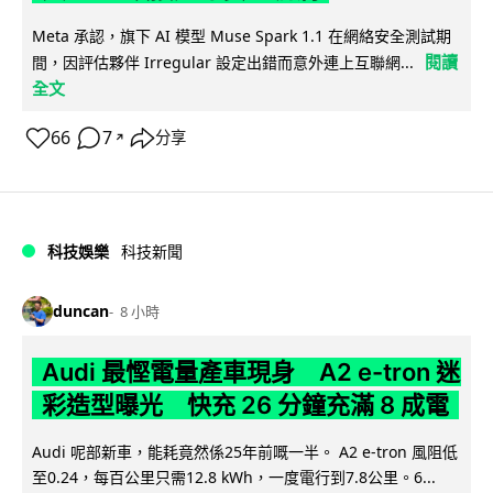
Meta 承認，旗下 AI 模型 Muse Spark 1.1 在網絡安全測試期
閱讀
間，因評估夥伴 Irregular 設定出錯而意外連上互聯網...
全文
66
7
分享
↗
科技娛樂
科技新聞
duncan
8 小時
Audi 最慳電量產車現身 A2 e-tron 迷
彩造型曝光 快充 26 分鐘充滿 8 成電
Audi 呢部新車，能耗竟然係25年前嘅一半。 A2 e-tron 風阻低
至0.24，每百公里只需12.8 kWh，一度電行到7.8公里。6...