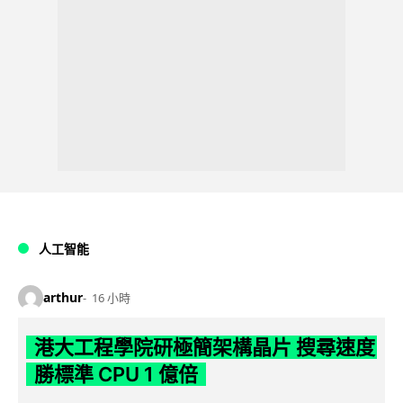
人工智能
arthur
16 小時
港大工程學院研極簡架構晶片 搜尋速度
勝標準 CPU 1 億倍