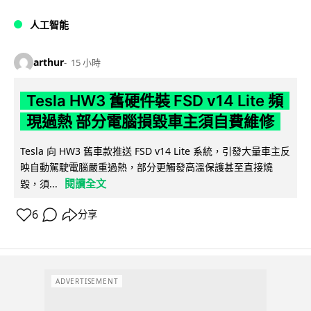
人工智能
arthur
15 小時
Tesla HW3 舊硬件裝 FSD v14 Lite 頻
現過熱 部分電腦損毀車主須自費維修
Tesla 向 HW3 舊車款推送 FSD v14 Lite 系統，引發大量車主反
映自動駕駛電腦嚴重過熱，部分更觸發高溫保護甚至直接燒
閱讀全文
毀，須...
6
分享
ADVERTISEMENT