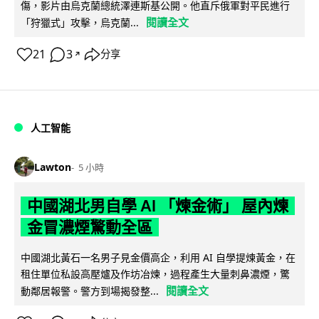
傷，影片由烏克蘭總統澤連斯基公開。他直斥俄軍對平民進行
閱讀全文
「狩獵式」攻擊，烏克蘭...
21
3
分享
↗
人工智能
Lawton
5 小時
中國湖北男自學 AI 「煉金術」 屋內煉
金冒濃煙驚動全區
中國湖北黃石一名男子見金價高企，利用 AI 自學提煉黃金，在
租住單位私設高壓爐及作坊冶煉，過程產生大量刺鼻濃煙，驚
閱讀全文
動鄰居報警。警方到場揭發整...