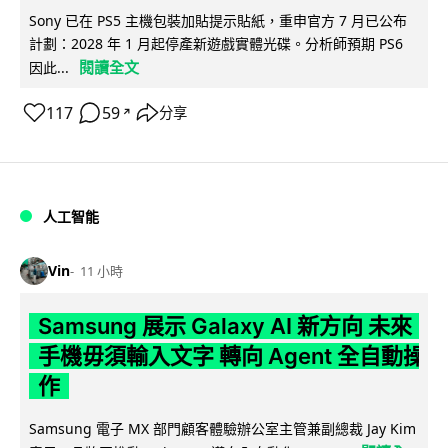
Sony 已在 PS5 主機包裝加貼提示貼紙，重申官方 7 月已公布
計劃：2028 年 1 月起停產新遊戲實體光碟。分析師預期 PS6
閱讀全文
因此...
117
59
分享
↗
人工智能
Vin
11 小時
Samsung 展示 Galaxy AI 新方向 未來
手機毋須輸入文字 轉向 Agent 全自動操
作
Samsung 電子 MX 部門顧客體驗辦公室主管兼副總裁 Jay Kim