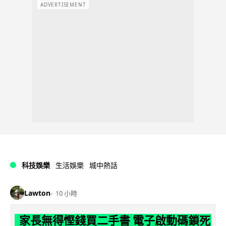
ADVERTISEMENT
科技娛樂
生活娛樂
城中熱話
Lawton
10 小時
家長無得慳錢買二手書 電子啟動碼鎖死