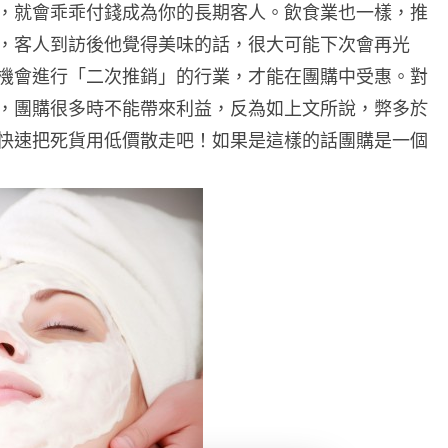
，就會乖乖付錢成為你的長期客人。飲食業也一樣，推
，客人到訪後他覺得美味的話，很大可能下次會再光
機會進行「二次推銷」的行業，才能在團購中受惠。對
，團購很多時不能帶來利益，反為如上文所說，弊多於
快速把死貨用低價散走吧！如果是這樣的話團購是一個