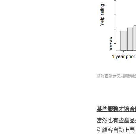
據調查顯示使用團購服
某些服務才適合
當然也有些產品
引顧客自動上門