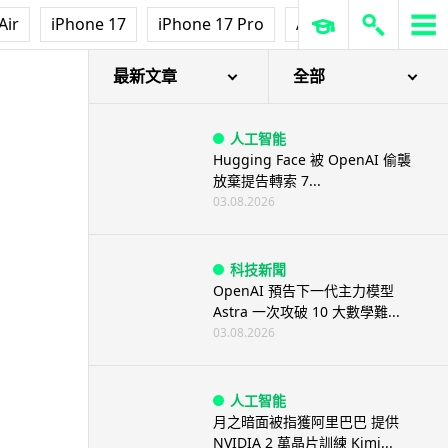
Air
iPhone 17
iPhone 17 Pro
AirPods Pro 3
Ap
最新文章
全部
人工智能
Hugging Face 被 OpenAI 偷襲
放棄提告轉索 7...
03.08.2026
科技新聞
OpenAI 預告下一代主力模型
Astra 一次攻破 10 大數學難...
03.08.2026
人工智能
月之暗面被指獲阿里巴巴 提供
NVIDIA 2 萬晶片訓練 Kimi...