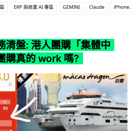
專區
ERP 與商業 AI 專區
GEMINI
Claude
iPhone 
人團購「集體中伏」！團購真的 work 嗎?
務清盤: 港人團購「集體中
購真的 work 嗎?