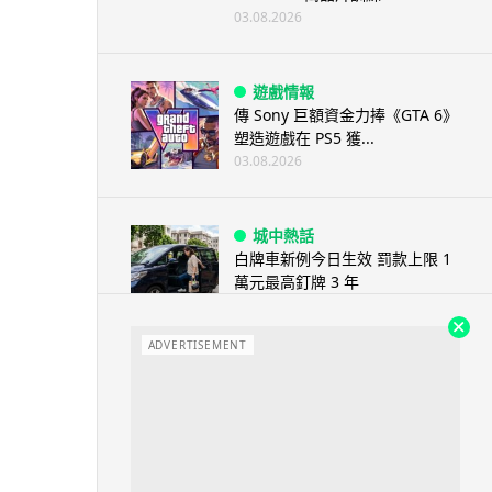
03.08.2026
遊戲情報
傳 Sony 巨額資金力捧《GTA 6》
塑造遊戲在 PS5 獲...
03.08.2026
城中熱話
白牌車新例今日生效 罰款上限 1
萬元最高釘牌 3 年
03.08.2026
ADVERTISEMENT
健康
Casio 新一代 Ring Watch 加入
健康感測功能，變身平價版...
03.08.2026