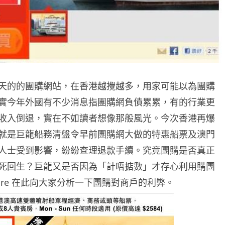
天的的團購網站，在香港越攪越多，用家可能以為團購
實今年外國有不少消息指團購網負債累累，有的行業更
收入倒退，實在不如讀者想像那般風光。今次香港再爆
就是巨龍船務清盤令早前團購網大做的特惠船票及澳門
人士受到影響，紛紛查理退款手續。究竟團購是否真正
死回生？巨龍又是否因為「計唔掂數」才存心利用購團
ire 在此向大家分析一下團購對商戶的利弊。