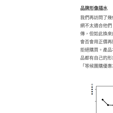
品牌形像插水
我們再訪問了幾個
網不太適合他們
傳，但如此換來
會否會用正價再
拒絕購買。產品
品都有自己的形
「等候團購優惠