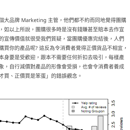
大品牌 Marketing 主管，他們都不約而同地覺得團購
，如以上所說，團購很多時是沒有錢賺甚至賠本去作宣
的宣傳價值就很受我們質疑，當團購優惠完結後，人們
購買你的產品呢? 這反為令消費者覺得正價貨品不相宜，
本身要是受歡迎，跟本不需要任何折扣去吸引，每樣產
象，自行減價對產品的形像會受損，也會令消費者養成
才買、正價買是笨蛋」的錯誤觀念。