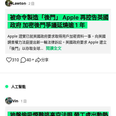
Lawton
2 日
被命令製造「後門」 Apple 再控告英國
政府 加密後門爭議延燒逾 1 年
Apple 證實已就英國政府要求取得用戶加密資料一事，向英國
調查權力法庭提出新一輪法律訴訟。英國政府要求 Apple 建立
閱讀全文
「後門」以存取全球...
310
40
分享
↗
人工智能
Vin
1 日
地盤偷吸煙難逃高空法眼 勞工處出動熱