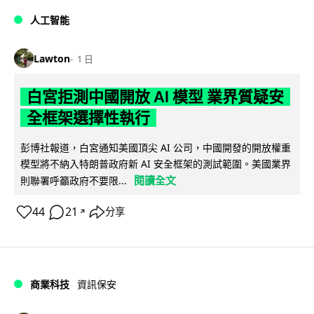
人工智能
Lawton
1 日
白宮拒測中國開放 AI 模型 業界質疑安
全框架選擇性執行
彭博社報道，白宮通知美國頂尖 AI 公司，中國開發的開放權重
模型將不納入特朗普政府新 AI 安全框架的測試範圍。美國業界
閱讀全文
則聯署呼籲政府不要限...
44
21
分享
↗
商業科技
資訊保安