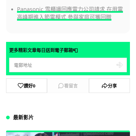
Panasonic 雪櫃識回應電力公司請求 在用電
高峰期進入節電模式 參與家庭可獲回贈
📮
更多精彩文章每日送到電子郵箱
讚好
0
看留言
分享
最新影片