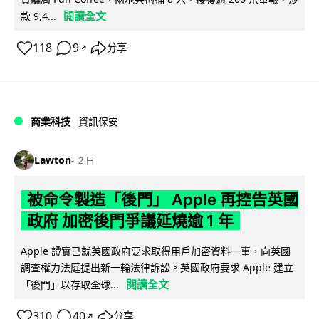
閱讀全文
款 9,4...
118
9
分享
↗
商業科技
資訊保安
Lawton
2 日
被命令製造「後門」 Apple 再控告英國
政府 加密後門爭議延燒逾 1 年
Apple 證實已就英國政府要求取得用戶加密資料一事，向英國
調查權力法庭提出新一輪法律訴訟。英國政府要求 Apple 建立
閱讀全文
「後門」以存取全球...
310
40
分享
↗