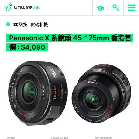
WWDC 2026
GenAI 與雲端科技專區
ERP 與商業 AI
Panasonic X 系鏡頭 45-175mm 香港售價 : $4,090
3C科技
數碼相機
Panasonic X 系鏡頭 45-175mm 香港售
價 : $4,090
作者
發佈日期
閱讀時間