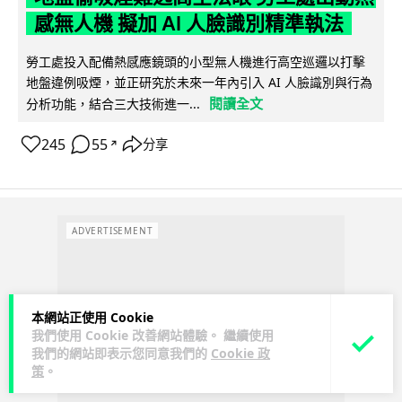
感無人機 擬加 AI 人臉識別精準執法
勞工處投入配備熱感應鏡頭的小型無人機進行高空巡邏以打擊
地盤違例吸煙，並正研究於未來一年內引入 AI 人臉識別與行為
閱讀全文
分析功能，結合三大技術進一...
245
55
分享
↗
ADVERTISEMENT
本網站正使用 Cookie
我們使用 Cookie 改善網站體驗。 繼續使用
我們的網站即表示您同意我們的
Cookie 政
策
。