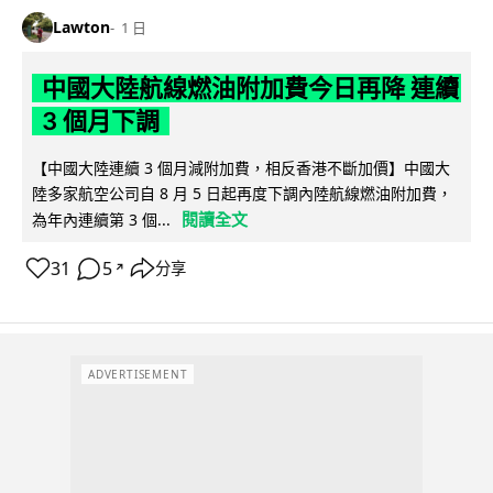
Lawton
1 日
中國大陸航線燃油附加費今日再降 連續
3 個月下調
【中國大陸連續 3 個月減附加費，相反香港不斷加價】中國大
陸多家航空公司自 8 月 5 日起再度下調內陸航線燃油附加費，
閱讀全文
為年內連續第 3 個...
31
5
分享
↗
ADVERTISEMENT