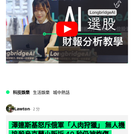
科技娛樂
生活娛樂
城中熱話
Lawton
2 分
澤連斯基怒斥俄軍「人肉狩獵」 無人機