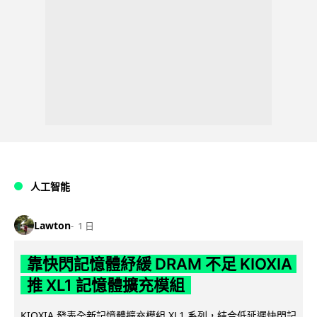
人工智能
Lawton
1 日
靠快閃記憶體紓緩 DRAM 不足 KIOXIA
推 XL1 記憶體擴充模組
KIOXIA 發表全新記憶體擴充模組 XL1 系列，結合低延遲快閃記