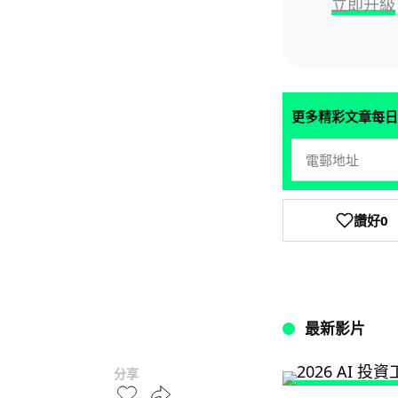
立即升級
更多精彩文章每日
讚好
0
最新影片
分享