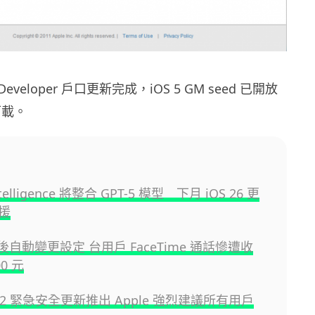
Developer 戶口更新完成，iOS 5 GM seed 已開放
 下載。
ntelligence 將整合 GPT-5 模型 下月 iOS 26 更
援
新後自動變更設定 台用戶 FaceTime 通話慘遭收
00 元
8.6.2 緊急安全更新推出 Apple 強烈建議所有用戶