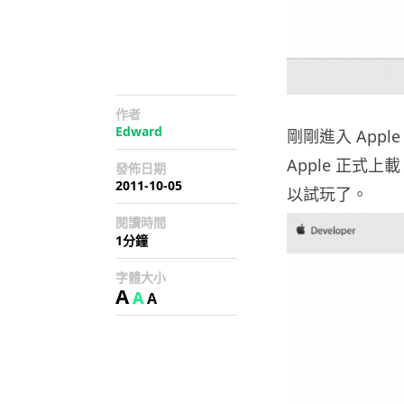
作者
Edward
剛剛進入 Appl
Apple 正式上
發佈日期
2011-10-05
以試玩了。
閱讀時間
1分鐘
字體大小
A
A
A