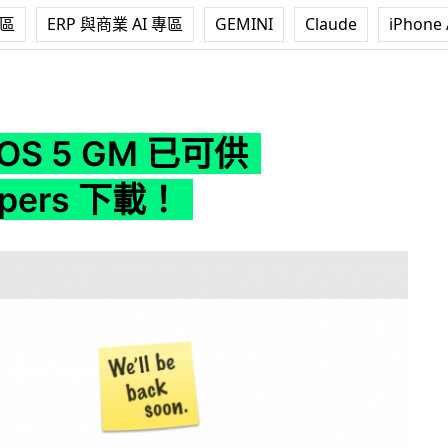
專區
ERP 與商業 AI 專區
GEMINI
Claude
iPhone 
已可供 Developers 下載！
OS 5 GM 已可供
opers 下載！