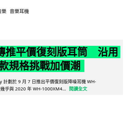
音樂
音樂耳機
y 傳推平價復刻版耳筒 沿用
款規格挑戰加價潮
y 計劃於 9 月 7 日推出平價復刻版降噪耳機 WH-
乎與 2020 年 WH-1000XM4...
閱讀全文