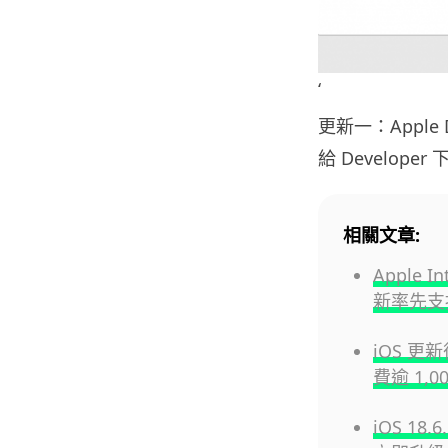
‘
更新一：Apple 
給 Developer
相關文章:
Apple I
新率先支
iOS 更
費逾 1,0
iOS 1