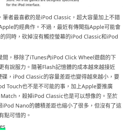
，筆者最喜歡的是iPod Classic，超大容量加上不錯
pple的經典作。不過，最近有傳聞指Apple可能會
e的同時，砍掉沒有觸控螢幕的iPod Classic和iPod
間，移除了iTunes內iPod Click Wheel遊戲的下
更有說服力。隨著Flash記憶體的成本越來越接近
ic的硬碟，iPod Classic的容量差距也變得越來越小，要
Pod Touch也不是不可能的事，加上Apple要推廣
es Match，殺掉iPod Classic也是可以想像的。至於
fle，跟iPod Nano的體積差距也縮小了很多，但沒有了這
有點可惜的。
es