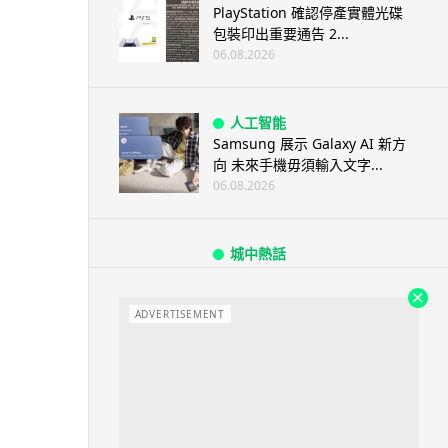
PlayStation 確認停產實體光碟
包裝印出重要通告 2...
06.08.2026
人工智能
Samsung 展示 Galaxy AI 新方
向 未來手機毋須輸入文字...
06.08.2026
城中熱話
港夫婦澳門的士拾相機 據為己有
被的士 Cam 睇到 2 個月後再...
ADVERTISEMENT
06.08.2026
家居無線
逾 20 款平價路由器爆後門 每 35
秒自動連線回中國 全球 10 ...
06.08.2026