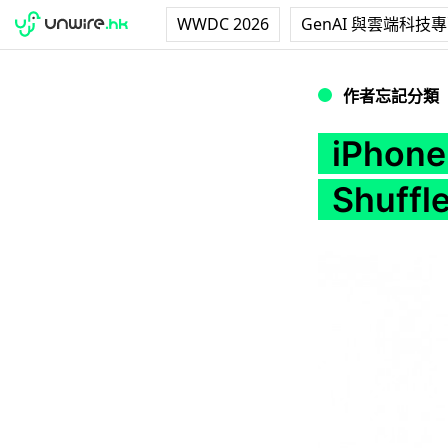
WWDC 2026
GenAI 與雲端科技
iPhone 5來臨之日
作者忘記分類
iPho
Shuff