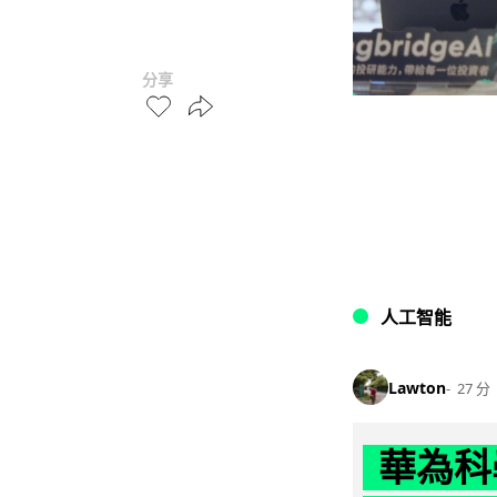
分享
人工智能
Lawton
27 分
華為科學