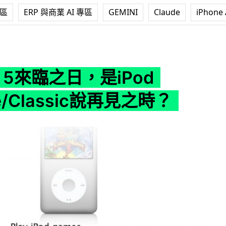
專區
ERP 與商業 AI 專區
GEMINI
Claude
iPhone 
，是iPod Shuffle/Classic說再見之時？
ne 5來臨之日，是iPod
le/Classic說再見之時？