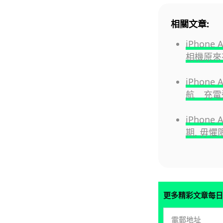
相關文章:
iPhon
相機原來
iPhon
航 充電
iPhon
期, 毋懼
更多精彩文章每日