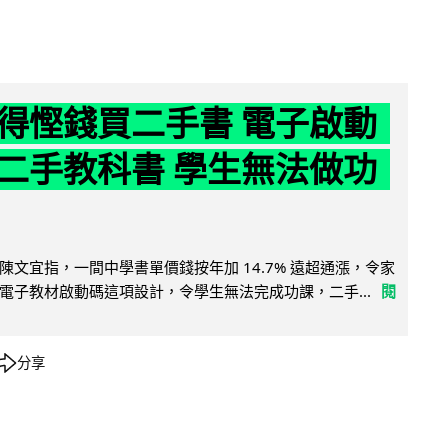
得慳錢買二手書 電子啟動
二手教科書 學生無法做功
陳文宜指，一間中學書單價錢按年加 14.7% 遠超通漲，令家
電子教材啟動碼這項設計，令學生無法完成功課，二手...
閱
分享