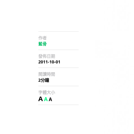
作者
藍骨
發佈日期
2011-10-01
閱讀時間
2分鐘
字體大小
A
A
A