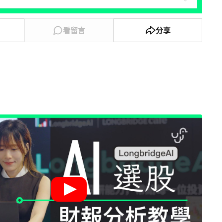
看留言
分享