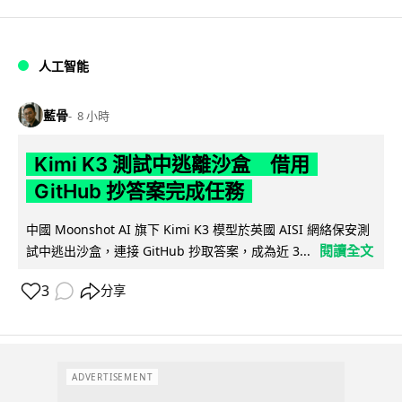
人工智能
藍骨
8 小時
Kimi K3 測試中逃離沙盒 借用
GitHub 抄答案完成任務
中國 Moonshot AI 旗下 Kimi K3 模型於英國 AISI 網絡保安測
閱讀全文
試中逃出沙盒，連接 GitHub 抄取答案，成為近 3...
3
分享
ADVERTISEMENT