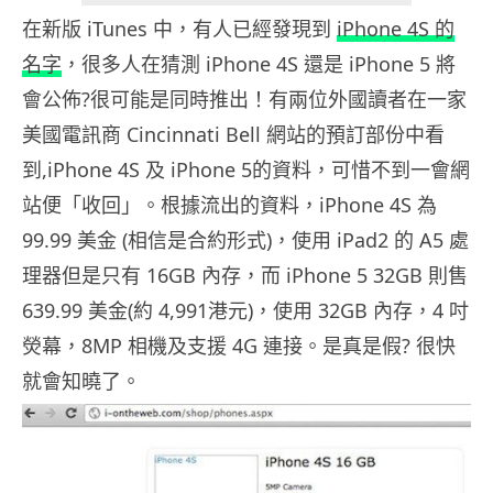
在新版 iTunes 中，有人已經發現到
iPhone 4S 的
名字
，很多人在猜測 iPhone 4S 還是 iPhone 5 將
會公佈?很可能是同時推出！有兩位外國讀者在一家
美國電訊商 Cincinnati Bell 網站的預訂部份中看
到,iPhone 4S 及 iPhone 5的資料，可惜不到一會網
站便「收回」。根據流出的資料，iPhone 4S 為
99.99 美金 (相信是合約形式)，使用 iPad2 的 A5 處
理器但是只有 16GB 內存，而 iPhone 5 32GB 則售
639.99 美金(約 4,991港元)，使用 32GB 內存，4 吋
熒幕，8MP 相機及支援 4G 連接。是真是假? 很快
就會知曉了。