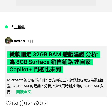
人工智能
Lawton
1 日
微軟刪走 32GB RAM 遊戲建議 分析:
為 8GB Surface 銷售鋪路 連自家
Copilot+ 門檻也未到
Microsoft 被發現靜靜刪除官方網站上，對遊戲玩家要為電腦配
置 32GB RAM 的建議。分析指微軟同時新推出的 8GB RAM 入
閱讀全文
門...
163
16
分享
↗