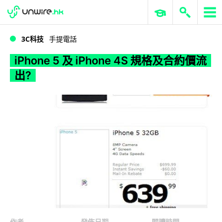
WWDC 2026
GenAI 與雲端科技專區
ERP 與商業 AI
iPhone 5 及 iPhone 4S 規格及合約價流出?
3C科技
手提電話
iPhone 5 及 iPhone 4S 規格及合約價流
出?
作者
發佈日期
閱讀時間