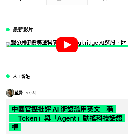
最新影片
人工智能
藍骨
5 小時
中國官媒批評 AI 術語濫用英文 稱
「Token」與「Agent」動搖科技話語
權