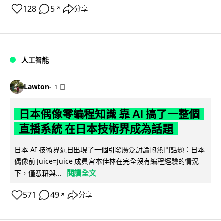
128
5
分享
↗
人工智能
Lawton
1 日
日本偶像零編程知識 靠 AI 搞了一整個
直播系統 在日本技術界成為話題
日本 AI 技術界近日出現了一個引發廣泛討論的熱門話題：日本
偶像前 Juice=Juice 成員宮本佳林在完全沒有編程經驗的情況
閱讀全文
下，僅憑藉與...
571
49
分享
↗