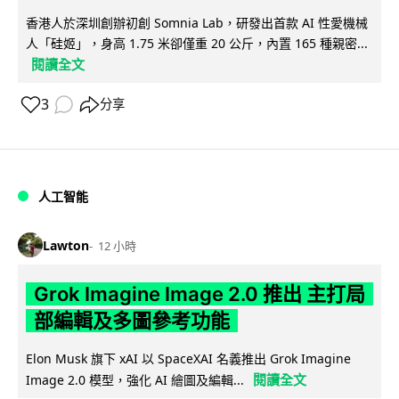
香港人於深圳創辦初創 Somnia Lab，研發出首款 AI 性愛機械
人「硅姬」，身高 1.75 米卻僅重 20 公斤，內置 165 種親密...
閱讀全文
3
分享
人工智能
Lawton
12 小時
Grok Imagine Image 2.0 推出 主打局
部編輯及多圖參考功能
Elon Musk 旗下 xAI 以 SpaceXAI 名義推出 Grok Imagine
閱讀全文
Image 2.0 模型，強化 AI 繪圖及編輯...