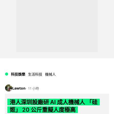
科技娛樂
生活科技
機械人
Lawton
11 小時
港人深圳設廠研 AI 成人機械人 「硅
姬」 20 公斤重擬人度極高