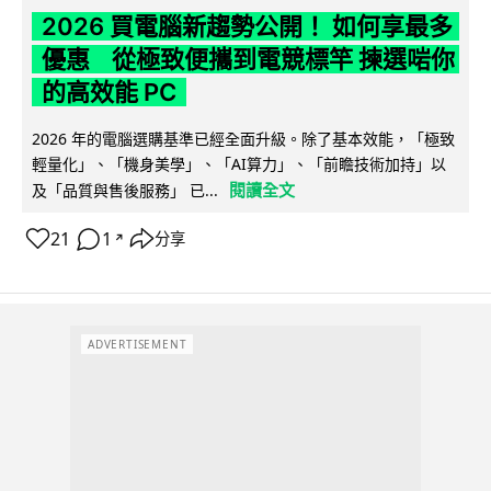
2026 買電腦新趨勢公開！ 如何享最多
優惠 從極致便攜到電競標竿 揀選啱你
的高效能 PC
2026 年的電腦選購基準已經全面升級。除了基本效能，「極致
輕量化」、「機身美學」、「AI算力」、「前瞻技術加持」以
閱讀全文
及「品質與售後服務」 已...
21
1
分享
↗
ADVERTISEMENT