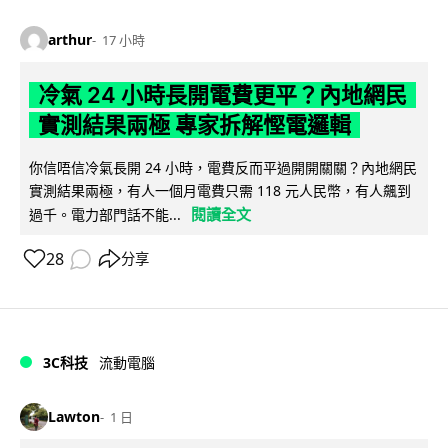
arthur
17 小時
冷氣 24 小時長開電費更平？內地網民
實測結果兩極 專家拆解慳電邏輯
你信唔信冷氣長開 24 小時，電費反而平過開開關關？內地網民
實測結果兩極，有人一個月電費只需 118 元人民幣，有人飆到
閱讀全文
過千。電力部門話不能...
28
分享
3C科技
流動電腦
Lawton
1 日