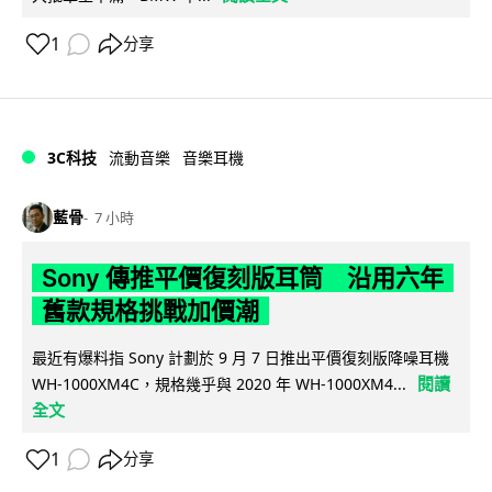
1
分享
3C科技
流動音樂
音樂耳機
藍骨
7 小時
Sony 傳推平價復刻版耳筒 沿用六年
舊款規格挑戰加價潮
最近有爆料指 Sony 計劃於 9 月 7 日推出平價復刻版降噪耳機
閱讀
WH-1000XM4C，規格幾乎與 2020 年 WH-1000XM4...
全文
1
分享