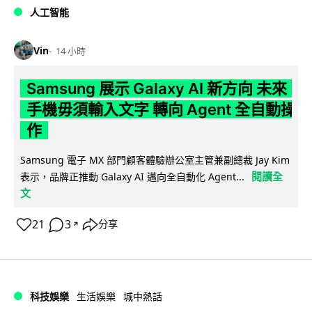
人工智能
Vin
14 小時
Samsung 展示 Galaxy AI 新方向 未來
手機毋須輸入文字 轉向 Agent 全自動操
作
Samsung 電子 MX 部門顧客體驗辦公室主管兼副總裁 Jay Kim
閱讀全
表示，品牌正推動 Galaxy AI 邁向全自動化 Agent...
文
21
3
分享
↗
科技娛樂
生活娛樂
城中熱話