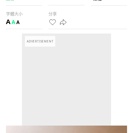
字體大小
分享
A
A
A
ADVERTISEMENT