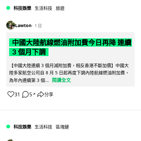
科技娛樂
生活科技
旅遊
Lawton
1 日
中國大陸航線燃油附加費今日再降 連續
3 個月下調
【中國大陸連續 3 個月減附加費，相反香港不斷加價】中國大
陸多家航空公司自 8 月 5 日起再度下調內陸航線燃油附加費，
閱讀全文
為年內連續第 3 個...
31
5
分享
↗
科技娛樂
生活科技
區塊鏈