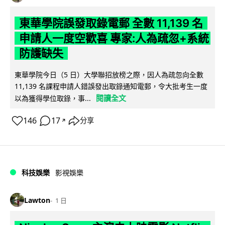
東華學院誤發取錄電郵 全數 11,139 名
申請人一度空歡喜 專家:人為疏忽+系統
防護缺失
東華學院今日（5 日）大學聯招放榜之際，因人為疏忽向全數
11,139 名課程申請人錯誤發出取錄通知電郵，令大批考生一度
閱讀全文
以為獲得學位取錄，事...
146
17
分享
↗
科技娛樂
影視娛樂
Lawton
1 日