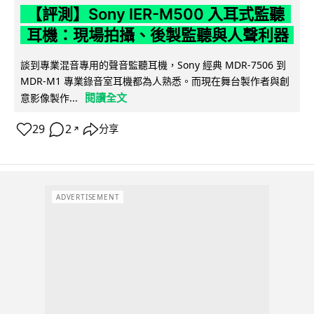
【評測】Sony IER-M500 入耳式監聽
耳機：現場拍攝、後製監聽與人聲利器
談到專業混音專用的聲音監聽耳機，Sony 經典 MDR-7506 到
MDR-M1 專業錄音室耳機都為人熟悉。而現在舞台製作者與創
閱讀全文
意影像製作...
29
2
分享
↗
ADVERTISEMENT