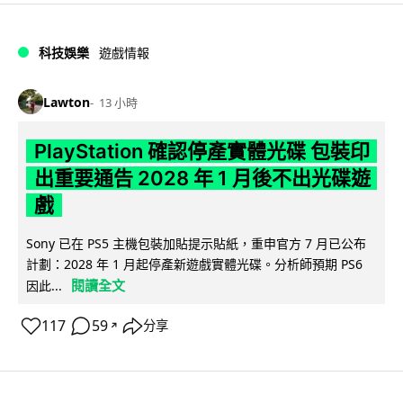
科技娛樂
遊戲情報
Lawton
13 小時
PlayStation 確認停產實體光碟 包裝印
出重要通告 2028 年 1 月後不出光碟遊
戲
Sony 已在 PS5 主機包裝加貼提示貼紙，重申官方 7 月已公布
計劃：2028 年 1 月起停產新遊戲實體光碟。分析師預期 PS6
閱讀全文
因此...
117
59
分享
↗