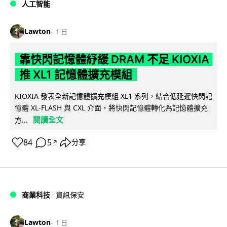
人工智能
Lawton
1 日
靠快閃記憶體紓緩 DRAM 不足 KIOXIA
推 XL1 記憶體擴充模組
KIOXIA 發表全新記憶體擴充模組 XL1 系列，結合低延遲快閃記
憶體 XL-FLASH 與 CXL 介面，將快閃記憶體轉化為記憶體擴充
閱讀全文
方...
84
5
分享
↗
商業科技
資訊保安
Lawton
1 日