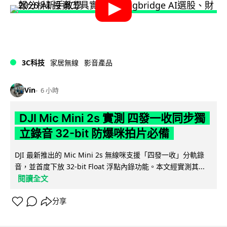
3C科技
家居無線
影音產品
Vin
6 小時
DJI Mic Mini 2s 實測 四發一收同步獨
立錄音 32-bit 防爆咪拍片必備
DJI 最新推出的 Mic Mini 2s 無線咪支援「四發一收」分軌錄
音，並首度下放 32-bit Float 浮點內錄功能。本文經實測其...
閱讀全文
分享