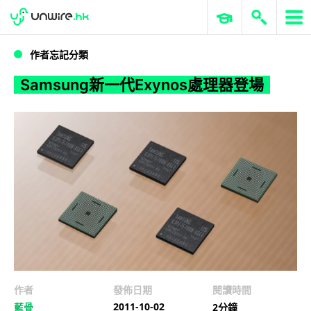
WWDC 2026
GenAI 與雲端科技專區
ERP 與商業 AI
Samsung新一代Exynos處理器登場
作者忘記分類
Samsung新一代Exynos處理器登場
作者
發佈日期
閱讀時間
2011-10-02
藍骨
2分鐘