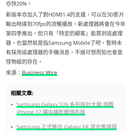
亦快20%。
新版本亦加入了對HDMI1.4的支援，可以在3D影片
輸出時達到70fps的流暢播放。新處理器將會在今年
第四季推出，但只有「特定的顧客」能買到這處理
器，也當然就是指Samsung Mobile了吧，暫時未
有採用這處理器的手機消息，不過可想而知也會是
怪物級的存在。
來源：
Business Wire
相關文章:
Samsung Galaxy S26 系列設計大變 借鑑
iPhone 17 橫向攝影鏡頭布局
Samsung 正式推出 Galaxy XR 混合實境頭