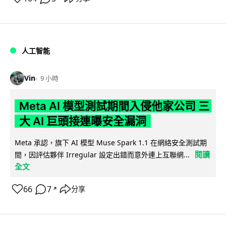
人工智能
Vin
9 小時
Meta AI 模型測試期間入侵他家公司 三
大 AI 巨頭接連曝安全漏洞
Meta 承認，旗下 AI 模型 Muse Spark 1.1 在網絡安全測試期
閱讀
間，因評估夥伴 Irregular 設定出錯而意外連上互聯網...
全文
66
7
分享
↗