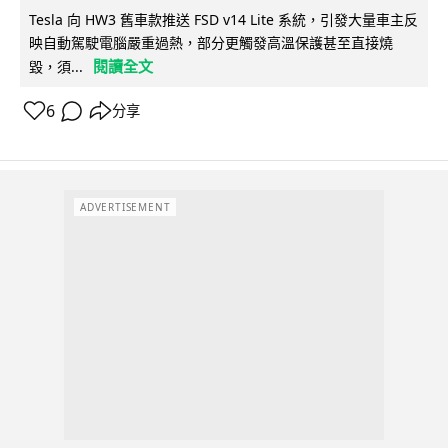
Tesla 向 HW3 舊車款推送 FSD v14 Lite 系統，引發大量車主反
映自動駕駛電腦嚴重過熱，部分更觸發高溫保護甚至直接燒
閱讀全文
毀，須...
6
分享
ADVERTISEMENT