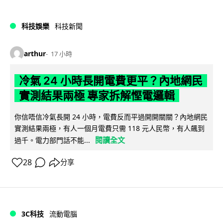
科技娛樂
科技新聞
arthur
17 小時
冷氣 24 小時長開電費更平？內地網民
實測結果兩極 專家拆解慳電邏輯
你信唔信冷氣長開 24 小時，電費反而平過開開關關？內地網民
實測結果兩極，有人一個月電費只需 118 元人民幣，有人飆到
閱讀全文
過千。電力部門話不能...
28
分享
3C科技
流動電腦