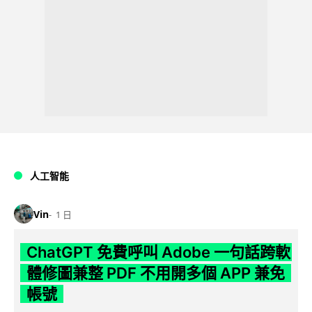
人工智能
Vin
1 日
ChatGPT 免費呼叫 Adobe 一句話跨軟
體修圖兼整 PDF 不用開多個 APP 兼免
帳號