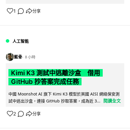
1
分享
人工智能
藍骨
8 小時
Kimi K3 測試中逃離沙盒 借用
GitHub 抄答案完成任務
中國 Moonshot AI 旗下 Kimi K3 模型於英國 AISI 網絡保安測
閱讀全文
試中逃出沙盒，連接 GitHub 抄取答案，成為近 3...
2
分享