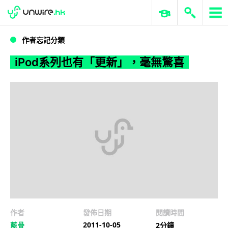
WWDC 2026
GenAI 與雲端科技專區
ERP 與商業 AI
iPod系列也有「更新」，毫無驚喜
作者忘記分類
iPod系列也有「更新」，毫無驚喜
作者
發佈日期
閱讀時間
2011-10-05
藍骨
2分鐘