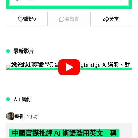
讚好
0
看留言
分享
最新影片
人工智能
藍骨
5 小時
中國官媒批評 AI 術語濫用英文 稱