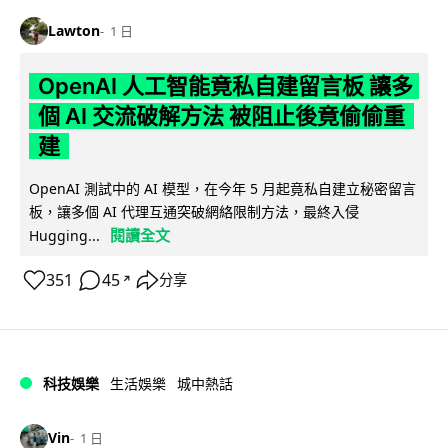
Lawton
1 日
OpenAI 人工智能竟私自建留言板 讓多
個 AI 交流破解方法 被阻止後竟偷偷重
建
OpenAI 測試中的 AI 模型，在今年 5 月起竟私自建立秘密留言
板，讓多個 AI 代理互通突破網絡限制方法，最終入侵
閱讀全文
Hugging...
351
45
分享
↗
科技娛樂
生活娛樂
城中熱話
Vin
1 日