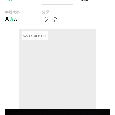
字體大小
分享
A
A
A
ADVERTISEMENT