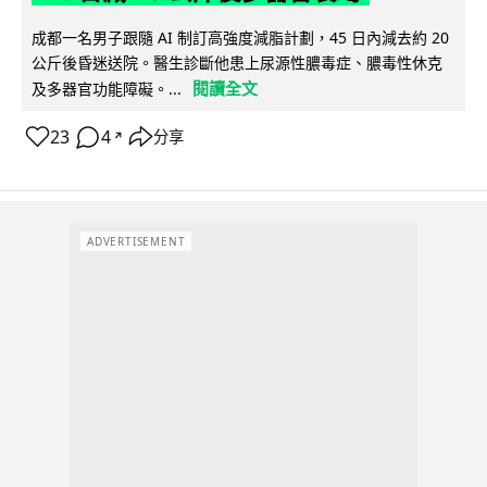
成都一名男子跟隨 AI 制訂高強度減脂計劃，45 日內減去約 20
公斤後昏迷送院。醫生診斷他患上尿源性膿毒症、膿毒性休克
閱讀全文
及多器官功能障礙。...
23
4
分享
↗
ADVERTISEMENT