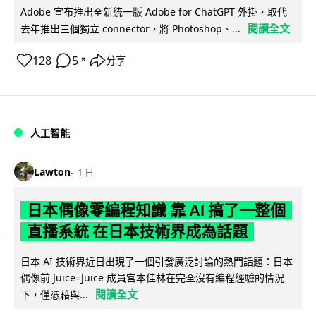
Adobe 宣布推出全新統一版 Adobe for ChatGPT 外掛，取代
閱讀全文
去年推出三個獨立 connector，將 Photoshop、...
128
5
分享
↗
人工智能
Lawton
1 日
日本偶像零編程知識 靠 AI 搞了一整個
直播系統 在日本技術界成為話題
日本 AI 技術界近日出現了一個引發廣泛討論的熱門話題：日本
偶像前 Juice=Juice 成員宮本佳林在完全沒有編程經驗的情況
閱讀全文
下，僅憑藉與...