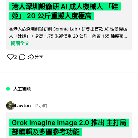
港人深圳設廠研 AI 成人機械人 「硅
姬」 20 公斤重擬人度極高
香港人於深圳創辦初創 Somnia Lab，研發出首款 AI 性愛機械
人「硅姬」，身高 1.75 米卻僅重 20 公斤，內置 165 種親密...
閱讀全文
2
分享
人工智能
Lawton
12 小時
Grok Imagine Image 2.0 推出 主打局
部編輯及多圖參考功能