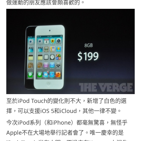
做運動的朋友應該會頗喜歡的。
至於iPod Touch的變化則不大，新增了白色的選
擇，可以支援iOS 5和iCloud，其他一律不變。
今次iPod系列（和iPhone）都毫無驚喜，無怪乎
Apple不在大場地舉行記者會了。唯一慶幸的是