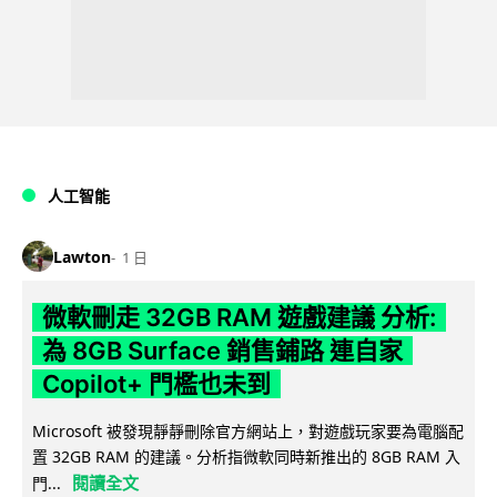
人工智能
Lawton
1 日
微軟刪走 32GB RAM 遊戲建議 分析:
為 8GB Surface 銷售鋪路 連自家
Copilot+ 門檻也未到
Microsoft 被發現靜靜刪除官方網站上，對遊戲玩家要為電腦配
置 32GB RAM 的建議。分析指微軟同時新推出的 8GB RAM 入
閱讀全文
門...