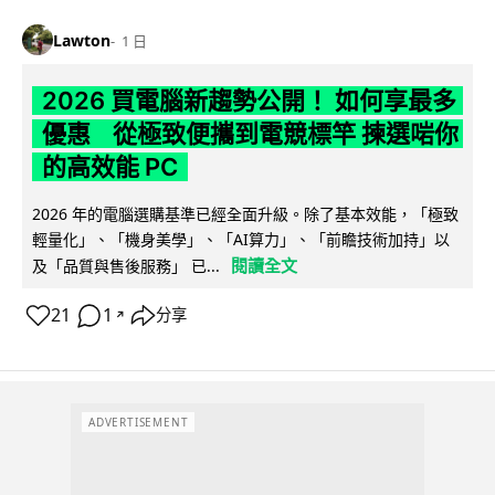
Lawton
1 日
2026 買電腦新趨勢公開！ 如何享最多
優惠 從極致便攜到電競標竿 揀選啱你
的高效能 PC
2026 年的電腦選購基準已經全面升級。除了基本效能，「極致
輕量化」、「機身美學」、「AI算力」、「前瞻技術加持」以
閱讀全文
及「品質與售後服務」 已...
21
1
分享
↗
ADVERTISEMENT