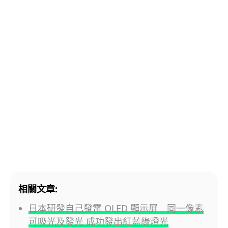
相關文章:
日本研發自己發電 OLED 顯示屏 同一像素
可吸光及發光 成功發出紅藍綠燈光