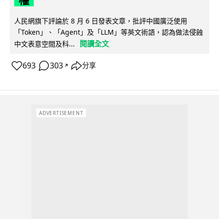
權
人民網旗下評論於 8 月 6 日發表文章，批評中國廣泛使用
「Token」、「Agent」及「LLM」等英文術語，認為做法侵蝕
閱讀全文
中文表意空間及科...
693
303
分享
↗
ADVERTISEMENT