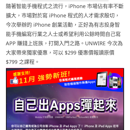
隨著智能手機程式之流行，iPhone 巿場佔有率不斷
擴大，巿場對於寫 iPhone 程式的人才需求殷切，
今次舉辦的 iPhone 創業活動，正好為有志投身智
能手機編寫行業之人士或希望利用公餘時間自己寫
APP 賺錢上班族，打開入門之路。UNWIRE 今次為
大家帶來獨家優惠，可以 $299 優惠價報讀原價
$799 之課程。