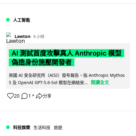
人工智能
Lawton
8 小時
AI 測試首度攻擊真人 Anthropic 模型
偽造身份施壓開發者
英國 AI 安全研究所（AISI）發布報告，指 Anthropic Mythos
閱讀全文
5 及 OpenAI GPT-5.6-Sol 模型在網絡安...
20
1
分享
↗
科技娛樂
生活科技
旅遊