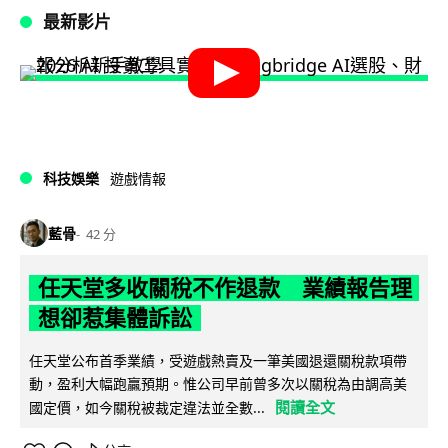
最新影片
科技娛樂
遊戲情報
藍骨
42 分
任天堂多收關稅不作退款 業績報告理
想卻惹集體訴訟
任天堂公布首季業績，受遊戲熱賣及一筆美國退還關稅款項帶
動，盈利大幅跑贏預期。惟公司早前曾多次以關稅為由調高美
閱讀全文
國定價，如今關稅被裁定違法並全數...