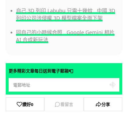
自己 3D 列印 Labubu 只需十幾蚊 中國 3D
列印公司涉侵權 3D 模型檔案全面下架
同自己的小時候合照 Google Gemini 相片
AI 合成新玩法
📮
更多精彩文章每日送到電子郵箱
讚好
0
看留言
分享