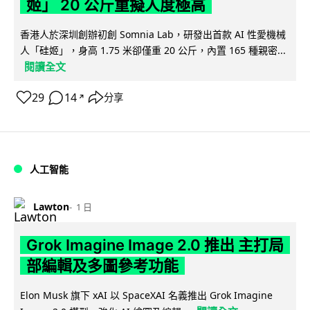
姬」 20 公斤重擬人度極高
香港人於深圳創辦初創 Somnia Lab，研發出首款 AI 性愛機械
人「硅姬」，身高 1.75 米卻僅重 20 公斤，內置 165 種親密...
閱讀全文
29
14
分享
↗
人工智能
Lawton
1 日
Grok Imagine Image 2.0 推出 主打局
部編輯及多圖參考功能
Elon Musk 旗下 xAI 以 SpaceXAI 名義推出 Grok Imagine