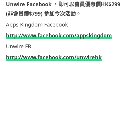
Unwire Facebook
，即可以
會員優惠價
HK$299
(
非會員價
$799)
參加今次活動。
Apps Kingdom Facebook
http://www.facebook.com/appskingdom
Unwire FB
http://www.facebook.com/unwirehk