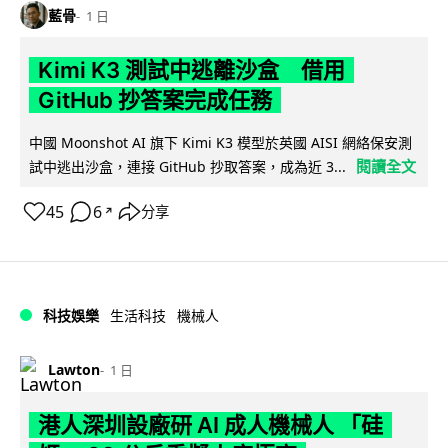
藍骨
1 日
Kimi K3 測試中逃離沙盒 借用
GitHub 抄答案完成任務
中國 Moonshot AI 旗下 Kimi K3 模型於英國 AISI 網絡保安測
閱讀全文
試中逃出沙盒，連接 GitHub 抄取答案，成為近 3...
45
6
分享
↗
科技娛樂
生活科技
機械人
Lawton
1 日
港人深圳設廠研 AI 成人機械人 「硅