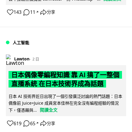
143
11
分享
↗
人工智能
Lawton
2 日
日本偶像零編程知識 靠 AI 搞了一整個
直播系統 在日本技術界成為話題
日本 AI 技術界近日出現了一個引發廣泛討論的熱門話題：日本
偶像前 Juice=Juice 成員宮本佳林在完全沒有編程經驗的情況
閱讀全文
下，僅憑藉與...
619
65
分享
↗