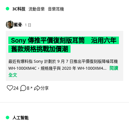
3C科技
流動音樂
音樂耳機
藍骨
1 日
Sony 傳推平價復刻版耳筒 沿用六年
舊款規格挑戰加價潮
最近有爆料指 Sony 計劃於 9 月 7 日推出平價復刻版降噪耳機
閱讀
WH-1000XM4C，規格幾乎與 2020 年 WH-1000XM4...
全文
24
8
分享
↗
人工智能