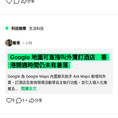
分享
科技娛樂
生活科技
藍骨
1 小時
Google 地圖可直接叫外賣訂酒店 香
港開通時間仍未有着落
Google 為 Google Maps 內置聊天助手 Ask Maps 新增叫外
賣、訂酒店及查詢現場活動等自主執行功能，並引入個人化推
閱讀全文
薦及...
9
1
分享
↗