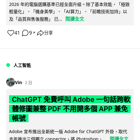
2026 年的電腦選購基準已經全面升級。除了基本效能，「極致
輕量化」、「機身美學」、「AI算力」、「前瞻技術加持」以
閱讀全文
及「品質與售後服務」 已...
41
9
分享
↗
人工智能
Vin
2 日
ChatGPT 免費呼叫 Adobe 一句話跨軟
體修圖兼整 PDF 不用開多個 APP 兼免
帳號
Adobe 宣布推出全新統一版 Adobe for ChatGPT 外掛，取代
閱讀全文
去年推出三個獨立 connector，將 Photoshop、...