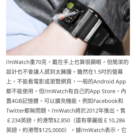
i’mWatch重70克，戴在手上也算很顯眼，但簡潔的
設計也不會讓人感到太臃腫。雖然在1.5吋的螢幕
上，不能看電影或瀏覽網頁，一般的Android App
都不能使用，但i’mWatch有自己的App Store，內
置4GB記憶體，可以擴充機能，例如Facebook和
Twitter都無問題。i’mWatch將於2012年推出，售
￡234英鎊，約港幣$2,850（還有華麗版￡10,286
英鎊，約港幣$125,0000）。據i’mWatch表示，它