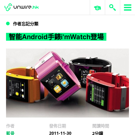
WWDC 2026
GenAI 與雲端科技專區
ERP 與商業 AI
智能Android手錶i'mWatch登場
作者忘記分類
智能Android手錶i'mWatch登場
作者
發佈日期
閱讀時間
2011-11-30
藍骨
2分鐘