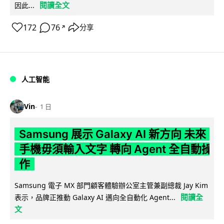
閱讀全文
因此...
172
76
分享
↗
人工智能
Vin
1 日
Samsung 展示 Galaxy AI 新方向 未來
手機毋須輸入文字 轉向 Agent 全自動操
作
Samsung 電子 MX 部門顧客體驗辦公室主管兼副總裁 Jay Kim
閱讀全
表示，品牌正推動 Galaxy AI 邁向全自動化 Agent...
文