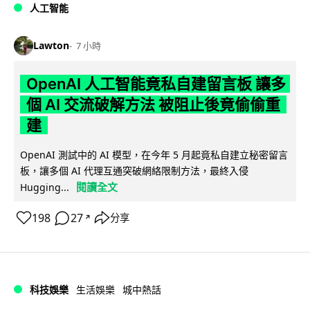
人工智能
Lawton
7 小時
OpenAI 人工智能竟私自建留言板 讓多
個 AI 交流破解方法 被阻止後竟偷偷重
建
OpenAI 測試中的 AI 模型，在今年 5 月起竟私自建立秘密留言
板，讓多個 AI 代理互通突破網絡限制方法，最終入侵
閱讀全文
Hugging...
198
27
分享
↗
科技娛樂
生活娛樂
城中熱話