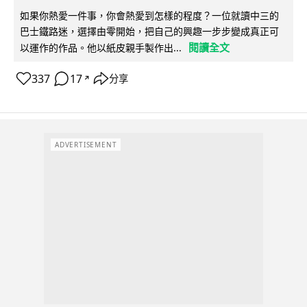
如果你熱愛一件事，你會熱愛到怎樣的程度？一位就讀中三的
巴士鐵路迷，選擇由零開始，把自己的興趣一步步變成真正可
閱讀全文
以運作的作品。他以紙皮親手製作出...
337
17
分享
↗
ADVERTISEMENT