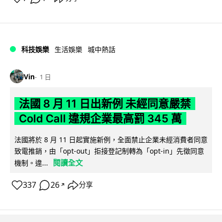
科技娛樂
生活娛樂
城中熱話
Vin
1 日
法國 8 月 11 日出新例 未經同意嚴禁
Cold Call 違規企業最高罰 345 萬
法國將於 8 月 11 日起實施新例，全面禁止企業未經消費者同意
致電推銷，由「opt-out」拒接登記制轉為「opt-in」先徵同意
閱讀全文
機制。違...
337
26
分享
↗