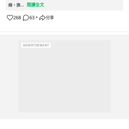
閱讀全文
線，旗...
268
63
分享
↗
ADVERTISEMENT