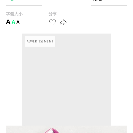
字體大小
分享
A
A
A
ADVERTISEMENT