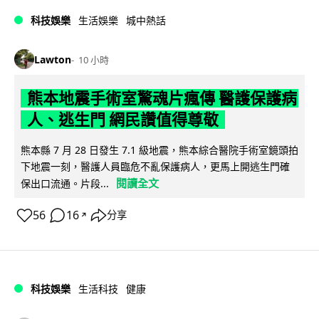
科技娛樂
生活娛樂
城中熱話
Lawton
10 小時
熊本地震手術室驚魂片瘋傳 醫護保護病
人、逃生門 網民讚值得尊敬
熊本縣 7 月 28 日發生 7.1 級地震，熊本綜合醫院手術室鏡頭拍
下地震一刻，醫護人員臨危不亂保護病人，更馬上開逃生門確
閱讀全文
保出口流通。片段...
56
16
分享
↗
科技娛樂
生活科技
健康