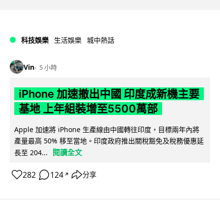
科技娛樂
生活娛樂
城中熱話
Vin
5 小時
iPhone 加速撤出中國 印度成新機主要
基地 上年組裝增至5500萬部
Apple 加速將 iPhone 生產線由中國轉往印度，目標兩年內將
產量最高 50% 移至當地。印度政府推出關稅豁免及稅務優惠延
閱讀全文
長至 204...
282
124
分享
↗