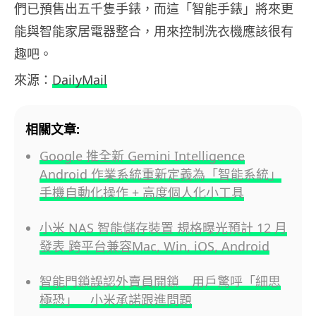
們已預售出五千隻手錶，而這「智能手錶」將來更
能與智能家居電器整合，用來控制洗衣機應該很有
趣吧。
來源：
DailyMail
相關文章:
Google 推全新 Gemini Intelligence
Android 作業系統重新定義為「智能系統」
手機自動化操作 + 高度個人化小工具
小米 NAS 智能儲存裝置 規格曝光預計 12 月
發表 跨平台兼容Mac, Win, iOS, Android
智能門鎖誤認外賣員開鎖 用戶驚呼「細思
極恐」 小米承諾跟進問題