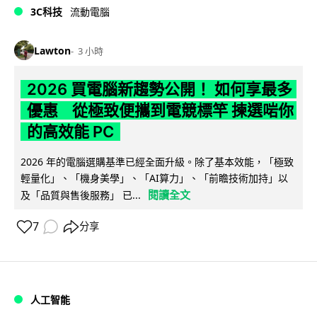
3C科技
流動電腦
Lawton
3 小時
2026 買電腦新趨勢公開！ 如何享最多
優惠 從極致便攜到電競標竿 揀選啱你
的高效能 PC
2026 年的電腦選購基準已經全面升級。除了基本效能，「極致
輕量化」、「機身美學」、「AI算力」、「前瞻技術加持」以
閱讀全文
及「品質與售後服務」 已...
7
分享
人工智能