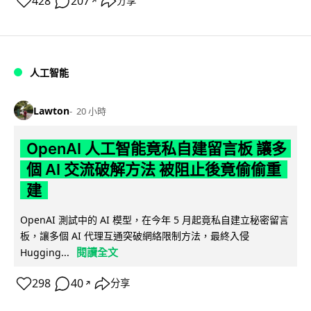
428
207
分享
↗
人工智能
Lawton
20 小時
OpenAI 人工智能竟私自建留言板 讓多
個 AI 交流破解方法 被阻止後竟偷偷重
建
OpenAI 測試中的 AI 模型，在今年 5 月起竟私自建立秘密留言
板，讓多個 AI 代理互通突破網絡限制方法，最終入侵
閱讀全文
Hugging...
298
40
分享
↗