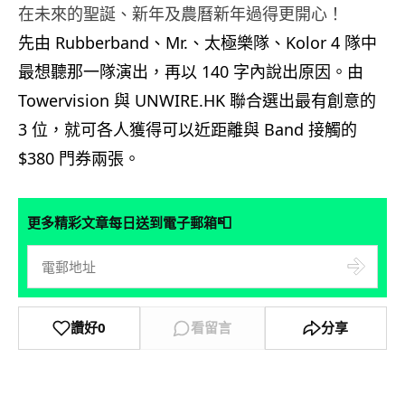
在未來的聖誕、新年及農曆新年過得更開心！
先由 Rubberband、Mr.、太極樂隊、Kolor 4 隊中
最想聽那一隊演出，再以 140 字內說出原因。由
Towervision 與 UNWIRE.HK 聯合選出最有創意的
3 位，就可各人獲得可以近距離與 Band 接觸的
$380 門券兩張。
📮
更多精彩文章每日送到電子郵箱
讚好
0
看留言
分享