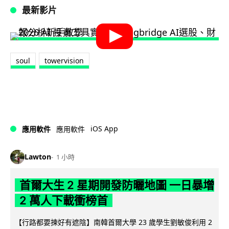
最新影片
soul
towervision
iOS App
應用軟件
應用軟件
Lawton
1 小時
首爾大生 2 星期開發防曬地圖 一日暴增
2 萬人下載衝榜首
【行路都要揀好有遮陰】南韓首爾大學 23 歲學生劉敏俊利用 2