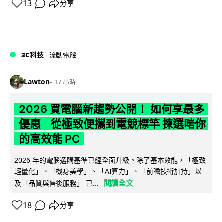
13
分享
3C科技
流動電腦
Lawton
17 小時
2026 買電腦新趨勢公開！ 如何享最多
優惠 從極致便攜到電競標竿 揀選啱你
的高效能 PC
2026 年的電腦選購基準已經全面升級。除了基本效能，「極致
輕量化」、「機身美學」、「AI算力」、「前瞻技術加持」以
閱讀全文
及「品質與售後服務」 已...
18
分享