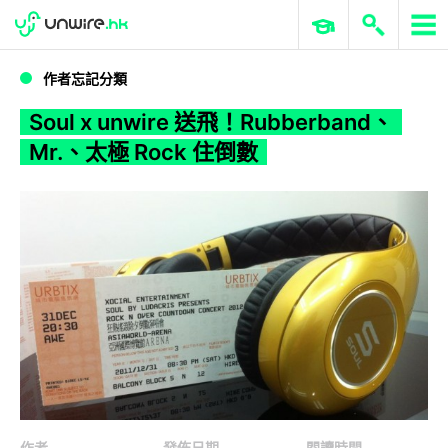
WWDC 2026
GenAI 與雲端科技專區
ERP 與商業 AI
Soul x unwire 送飛！Rubberband、Mr.、太極 Rock 住倒數
作者忘記分類
Soul x unwire 送飛！Rubberband、
Mr.、太極 Rock 住倒數
作者
發佈日期
閱讀時間