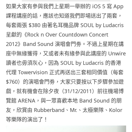
如果大家有參與我們上星期一舉辦的 iOS 5 寫 App
課程講座的話，應該也知道我們即場送出了兩套，
每套兩張 $380 由著名耳機品牌 SOUL by Ludacris
呈獻的《Rock n Over Countdown Concert
2012》Band Sound 演唱會門劵。不過上星期在講
座中無緣獲得，又或者未有緣參與此講座的 Unwire
讀者也毋須灰心，因為 SOUL by Ludacris 的香港
代理 Towervision 正式再送出三套相同價值（每套
$760）的演唱會門劵，大家只要按以下步驟參加遊
戲，就有機會在除夕夜（31/12/2011）前往機場博
覽館 ARENA，與一眾喜歡本地 Band Sound 的朋
友，欣賞由 Rubberband、Mr.、太極樂隊、Kolor
等樂隊的演出了！