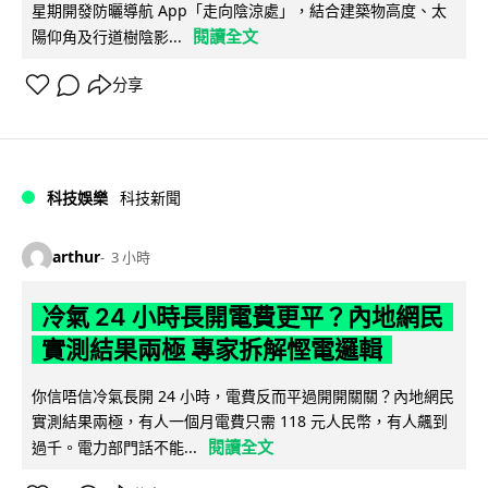
星期開發防曬導航 App「走向陰涼處」，結合建築物高度、太
閱讀全文
陽仰角及行道樹陰影...
分享
科技娛樂
科技新聞
arthur
3 小時
冷氣 24 小時長開電費更平？內地網民
實測結果兩極 專家拆解慳電邏輯
你信唔信冷氣長開 24 小時，電費反而平過開開關關？內地網民
實測結果兩極，有人一個月電費只需 118 元人民幣，有人飆到
閱讀全文
過千。電力部門話不能...