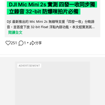
DJI Mic Mini 2s 實測 四發一收同步獨
立錄音 32-bit 防爆咪拍片必備
DJI 最新推出的 Mic Mini 2s 無線咪支援「四發一收」分軌錄
音，並首度下放 32-bit Float 浮點內錄功能。本文經實測其...
閱讀全文
251
1
分享
↗
ADVERTISEMENT