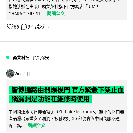
指她涉嫌在出版巨頭集英社旗下官方網店「JUMP
閱讀全文
CHARACTERS ST...
66
9
分享
↗
商業科技
資訊保安
Vin
1 日
智博通路由器爆後門 官方緊急下架止血
稱漏洞是功能在維修時使用
中國網通廠商智博通電子（Zbtlink Electronics）旗下的路由器
產品爆出嚴重安全漏洞，被發現每 35 秒便會與中國伺服器連
閱讀全文
線，旗...