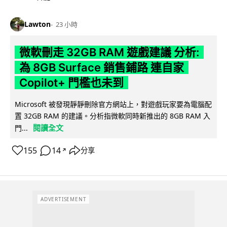
Lawton
23 小時
微軟刪走 32GB RAM 遊戲建議 分析:
為 8GB Surface 銷售鋪路 連自家
Copilot+ 門檻也未到
Microsoft 被發現靜靜刪除官方網站上，對遊戲玩家要為電腦配
置 32GB RAM 的建議。分析指微軟同時新推出的 8GB RAM 入
閱讀全文
門...
155
14
分享
↗
ADVERTISEMENT