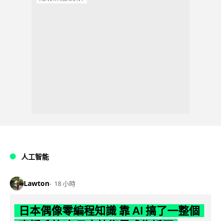
人工智能
Lawton
18 小時
日本偶像零編程知識 靠 AI 搞了一整個