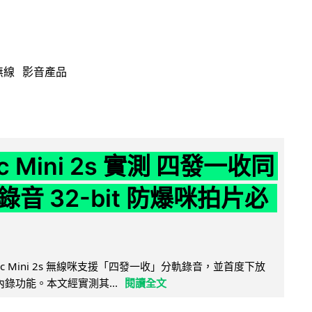
無線
影音產品
ic Mini 2s 實測 四發一收同
音 32-bit 防爆咪拍片必
Mic Mini 2s 無線咪支援「四發一收」分軌錄音，並首度下放
 浮點內錄功能。本文經實測其...
閱讀全文