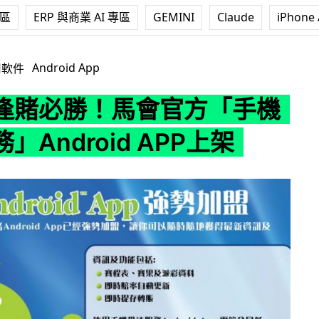
專區
ERP 與商業 AI 專區
GEMINI
Claude
iPhone 
會官方「手機投注服務」Android APP上架
Android App
用軟件
逢賭必勝！馬會官方「手機
」Android APP上架