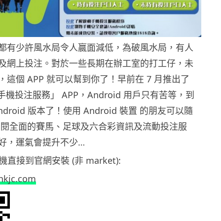
都有少許風水局令人嬴面減低，為破風水局，有人
及網上投注。對於一些長期在辦工室的打工仔，未
這個 APP 就可以幫到你了！早前在 7 月推出了
手機投注服務」 APP，Android 用戶只有苦等，到
droid 版本了！使用 Android 裝置 的朋友可以隨
查閱全面的賽馬、足球及六合彩資訊及流動投注服
好，運氣會提升不少…
手機直接到官網安裝 (非 market):
.hkjc.com