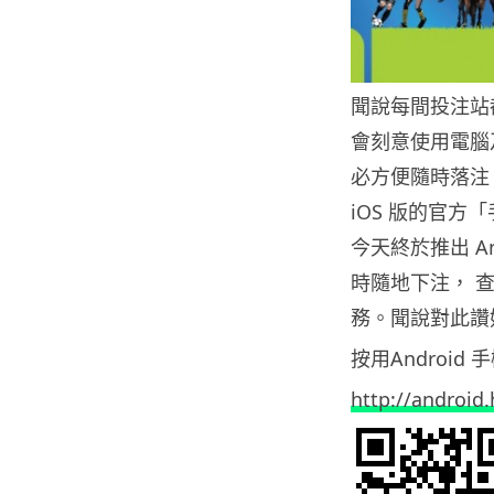
聞說每間投注站
會刻意使用電腦
必方便隨時落注，
iOS 版的官方「
今天終於推出 An
時隨地下注， 
務。聞說對此讚
按用Android 
http://android