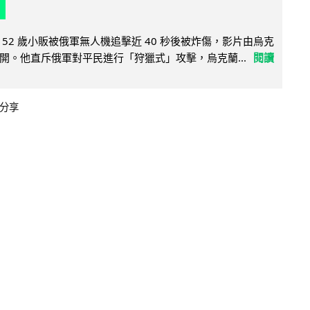
52 歲小販被俄軍無人機追擊近 40 秒後被炸傷，影片由烏克
開。他直斥俄軍對平民進行「狩獵式」攻擊，烏克蘭...
閱讀
分享