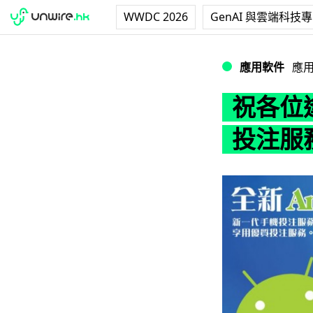
WWDC 2026
GenAI 與雲端科技
祝各位逢賭必勝！馬
應用軟件
應
祝各位
投注服務