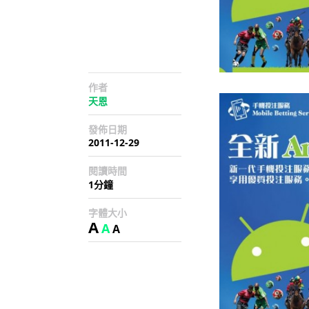
作者
天恩
發佈日期
2011-12-29
閱讀時間
1分鐘
字體大小
A
A
A