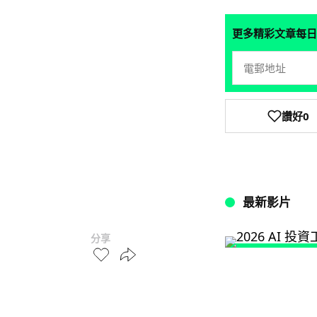
更多精彩文章每日
讚好
0
最新影片
分享