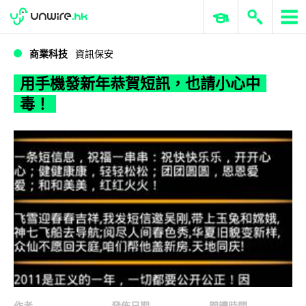
WWDC 2026
GenAI 與雲端科技專區
ERP 與商業 AI
用手機發新年恭賀短訊，也請小心中毒！
商業科技
資訊保安
用手機發新年恭賀短訊，也請小心中
毒！
作者
發佈日期
閱讀時間