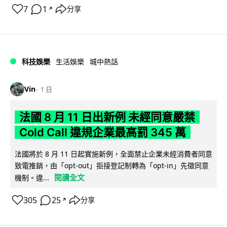
7
1
分享
↗
科技娛樂
生活娛樂
城中熱話
Vin
1 日
法國 8 月 11 日出新例 未經同意嚴禁
Cold Call 違規企業最高罰 345 萬
法國將於 8 月 11 日起實施新例，全面禁止企業未經消費者同意
致電推銷，由「opt-out」拒接登記制轉為「opt-in」先徵同意
閱讀全文
機制。違...
305
25
分享
↗