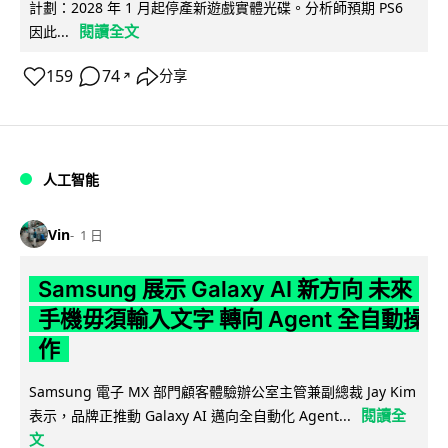
計劃：2028 年 1 月起停產新遊戲實體光碟。分析師預期 PS6
閱讀全文
因此...
159
74
分享
↗
人工智能
Vin
1 日
Samsung 展示 Galaxy AI 新方向 未來
手機毋須輸入文字 轉向 Agent 全自動操
作
Samsung 電子 MX 部門顧客體驗辦公室主管兼副總裁 Jay Kim
閱讀全
表示，品牌正推動 Galaxy AI 邁向全自動化 Agent...
文