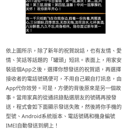
依上圖所示，除了新年的祝賀說話，也有友情、愛
情、
笑話等話題的「罐頭」短訊。表面上，用家安
裝這個App之後，
選擇你想發送的祝賀語，再選擇
接收者的電話號碼便可，
不用自己親自打訊息，由
App代你效勞。可是，
方便的背後原來是另一個故
事。
當用家真的從通訊錄點選朋友的號碼再按發
送，
程式會如下面顯示發送失敗，然後將你手機的
型號、Android
系統版本、電話號碼和機身編號
IMEI自動發送到網上！