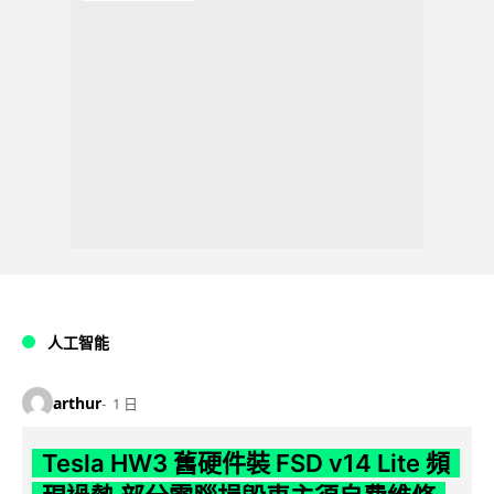
人工智能
arthur
1 日
Tesla HW3 舊硬件裝 FSD v14 Lite 頻