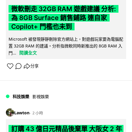
微軟刪走 32GB RAM 遊戲建議 分析:
為 8GB Surface 銷售鋪路 連自家
Copilot+ 門檻也未到
Microsoft 被發現靜靜刪除官方網站上，對遊戲玩家要為電腦配
置 32GB RAM 的建議。分析指微軟同時新推出的 8GB RAM 入
閱讀全文
門...
分享
科技娛樂
影視娛樂
Lawton
2 小時
訂購 43 億日元精品後棄單 大阪女 2 年