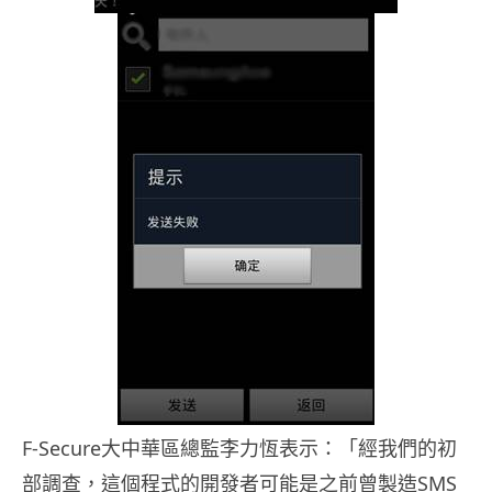
F-Secure大中華區總監李力恆表示：「經我們的初
部調查，
這個程式的開發者可能是之前曾製造SMS