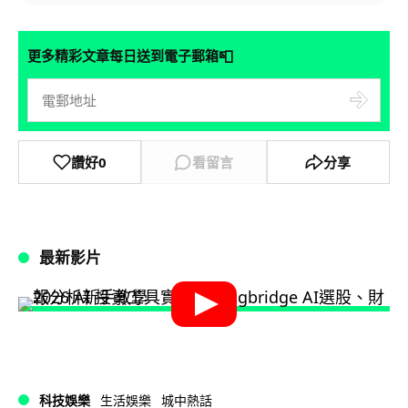
📮
更多精彩文章每日送到電子郵箱
讚好
0
看留言
分享
最新影片
科技娛樂
生活娛樂
城中熱話