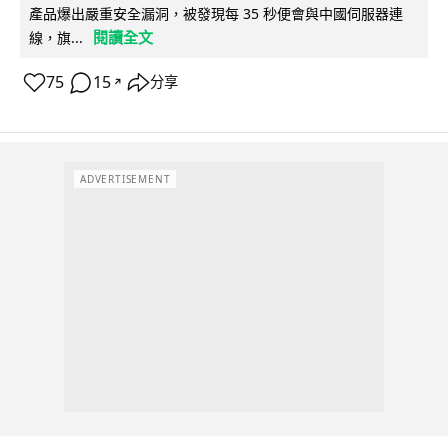
產品爆出嚴重安全漏洞，被發現每 35 秒便會與中國伺服器連
閱讀全文
線，旗...
75
15
分享
↗
ADVERTISEMENT