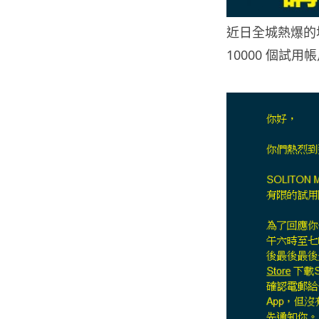
近日全城熱爆的地鐵
10000 個試