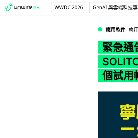
WWDC 2026
GenAI 與雲端科技
緊急通告！今日 6pm 
應用軟件
應
緊急通告
SOLIT
個試用