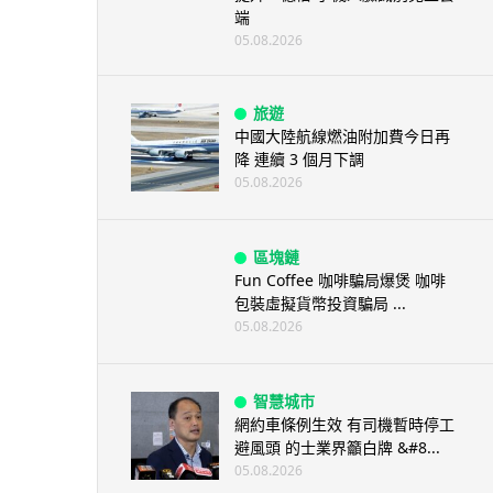
端
05.08.2026
旅遊
中國大陸航線燃油附加費今日再
降 連續 3 個月下調
05.08.2026
區塊鏈
Fun Coffee 咖啡騙局爆煲 咖啡
包裝虛擬貨幣投資騙局 ...
05.08.2026
智慧城市
網約車條例生效 有司機暫時停工
避風頭 的士業界籲白牌 &#8...
05.08.2026