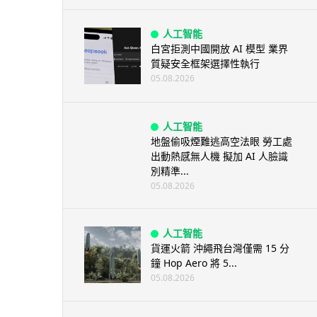
人工智能
白宮拒測中國開放 AI 模型 業界
質疑安全框架選擇性執行
05.08.2026
人工智能
地盤偷吸煙難逃高空法眼 勞工處
出動熱感無人機 擬加 AI 人臉識
別精準...
05.08.2026
人工智能
貨運火箭 沖繩飛台灣僅需 15 分
鐘 Hop Aero 將 5...
05.08.2026