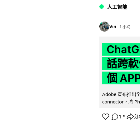
人工智能
Vin
1 小時
Chat
話跨軟
個 AP
Adobe 宣布推出
connector，將 Ph
1
分
↗