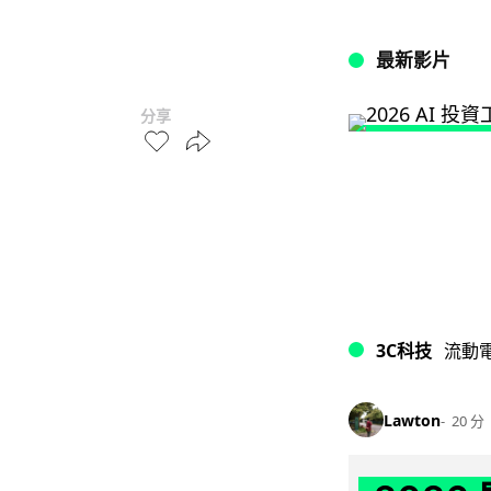
最新影片
分享
3C科技
流動
Lawton
20 分