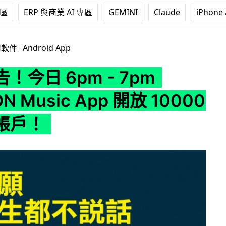
專區
ERP 與商業 AI 專區
GEMINI
Claude
iPhone 
- 7pm SOLITON Music App 開放 10000 個試用帳戶！
Android App
用軟件
！今日 6pm - 7pm
ON Music App 開放 10000
帳戶！