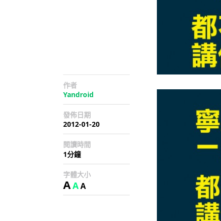
作者
Yandroid
發佈日期
2012-01-20
閱讀時間
1分鐘
字體大小
A
A
A