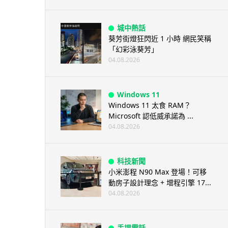
城中熱話
葵芳街燈狂閃近 1 小時 網民笑稱
「幻彩泳葵芳」
04.08.2026
Windows 11
Windows 11 太食 RAM？
Microsoft 認低威承諾為 ...
04.08.2026
科技新聞
小米澎程 N90 Max 登場！可移
動房子設計理念 + 增程引擎 17...
04.08.2026
手提電話