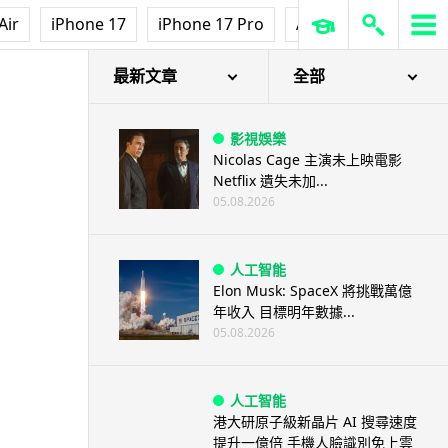
Air
iPhone 17
iPhone 17 Pro
AirPods Pro 3
Ap
最新文章
全部
影視娛樂
Nicolas Cage 主演未上映電影
Netflix 遺失未加...
05.08.2026
人工智能
Elon Musk: SpaceX 將挑戰萬億
年收入 目標明年數據...
05.08.2026
人工智能
港大研原子級新晶片 AI 搜尋速度
提升一億倍 手機人臉識別免上雲