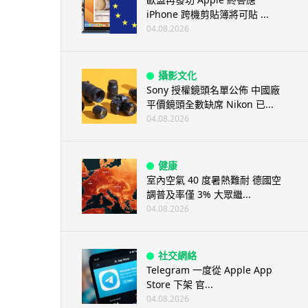
iPhone 跨機剪貼簿將可貼 ...
04.08.2026
攝影文化
Sony 授權鏡頭名單公佈 中國廠
平價鏡頭全數缺席 Nikon 已...
04.08.2026
健康
室內空氣 40 度暑熱難耐 德國空
調普及率僅 3% 大眾繼...
04.08.2026
社交網絡
Telegram 一度從 Apple App
Store 下架 官...
04.08.2026