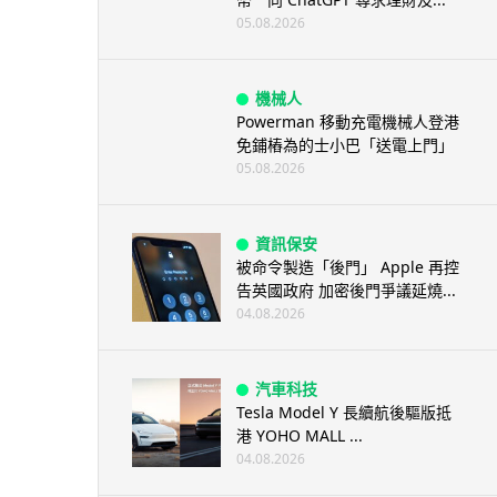
05.08.2026
機械人
Powerman 移動充電機械人登港
免鋪樁為的士小巴「送電上門」
05.08.2026
資訊保安
被命令製造「後門」 Apple 再控
告英國政府 加密後門爭議延燒...
04.08.2026
汽車科技
Tesla Model Y 長續航後驅版抵
港 YOHO MALL ...
04.08.2026