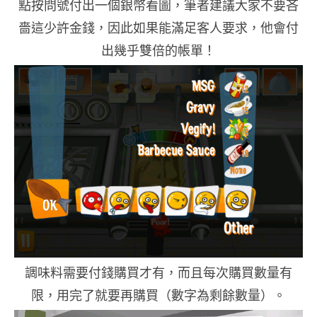
點按問號付出一個銀幣看圖，筆者建議大家不要吝
嗇這少許金錢，因此如果能滿足客人要求，他會付
出幾乎雙倍的帳單！
調味料需要付錢購買才有，而且每次購買數量有
限，用完了就要再購買（數字為剩餘數量）。