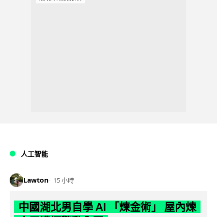
人工智能
Lawton
15 小時
中國湖北男自學 AI 「煉金術」 屋內煉