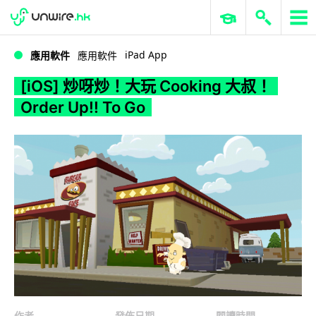
WWDC 2026
GenAI 與雲端科技專區
ERP 與商業 AI
[iOS] 炒呀炒！大玩 Cooking 大叔！Order Up!! To Go
iPad App
應用軟件
應用軟件
[iOS] 炒呀炒！大玩 Cooking 大叔！
Order Up!! To Go
作者
發佈日期
閱讀時間