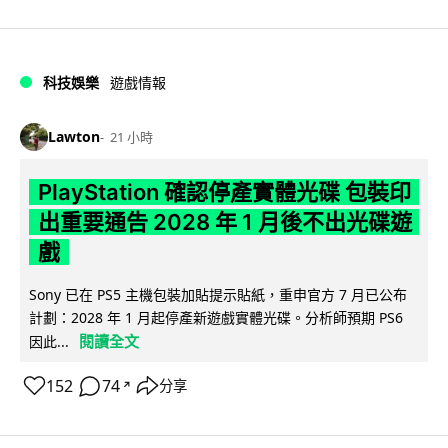
科技娛樂
遊戲情報
Lawton
21 小時
PlayStation 確認停產實體光碟 包裝印
出重要通告 2028 年 1 月後不出光碟遊
戲
Sony 已在 PS5 主機包裝加貼提示貼紙，重申官方 7 月已公布
計劃：2028 年 1 月起停產新遊戲實體光碟。分析師預期 PS6
閱讀全文
因此...
152
74
分享
↗