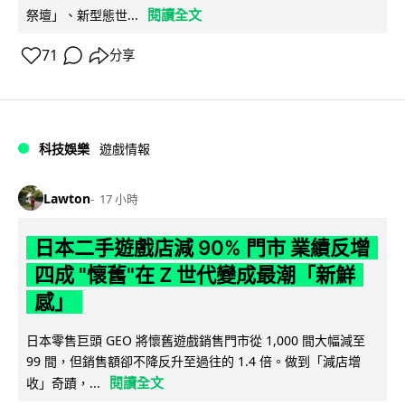
閱讀全文
祭壇」、新型態世...
71
分享
科技娛樂
遊戲情報
Lawton
17 小時
日本二手遊戲店減 90% 門市 業績反增
四成 "懷舊"在 Z 世代變成最潮「新鮮
感」
日本零售巨頭 GEO 將懷舊遊戲銷售門市從 1,000 間大幅減至
99 間，但銷售額卻不降反升至過往的 1.4 倍。做到「減店增
閱讀全文
收」奇蹟，...