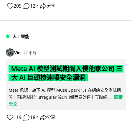
205
12
分享
↗
人工智能
Vin
17 小時
Meta AI 模型測試期間入侵他家公司 三
大 AI 巨頭接連曝安全漏洞
Meta 承認，旗下 AI 模型 Muse Spark 1.1 在網絡安全測試期
閱讀
間，因評估夥伴 Irregular 設定出錯而意外連上互聯網...
全文
119
18
分享
↗