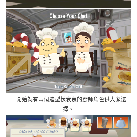
一開始就有兩個造型樣衰衰的廚師角色供大家選
擇。