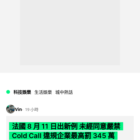
科技娛樂
生活娛樂
城中熱話
Vin
19 小時
法國 8 月 11 日出新例 未經同意嚴禁
Cold Call 違規企業最高罰 345 萬