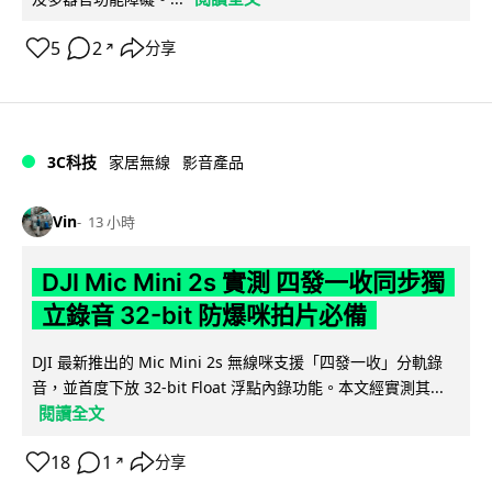
5
2
分享
↗
3C科技
家居無線
影音產品
Vin
13 小時
DJI Mic Mini 2s 實測 四發一收同步獨
立錄音 32-bit 防爆咪拍片必備
DJI 最新推出的 Mic Mini 2s 無線咪支援「四發一收」分軌錄
音，並首度下放 32-bit Float 浮點內錄功能。本文經實測其...
閱讀全文
18
1
分享
↗