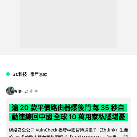
3C科技
家居無線
Vin
21 小時
逾 20 款平價路由器爆後門 每 35 秒自
動連線回中國 全球 10 萬用家私隱堪憂
網絡安全公司 VulnCheck 揭發中國智博通電子（Zbtlink）生產