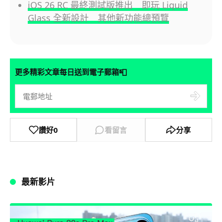
iOS 26 RC 最終測試版推出 即玩 Liquid
Glass 全新設計 其他新功能總預覽
📮
更多精彩文章每日送到電子郵箱
讚好
0
看留言
分享
最新影片