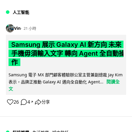
人工智能
Vin
21 小時
Samsung 展示 Galaxy AI 新方向 未來
手機毋須輸入文字 轉向 Agent 全自動操
作
Samsung 電子 MX 部門顧客體驗辦公室主管兼副總裁 Jay Kim
閱讀全
表示，品牌正推動 Galaxy AI 邁向全自動化 Agent...
文
26
4
分享
↗