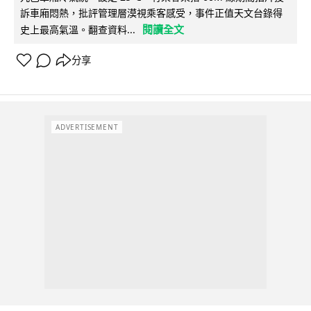
訴車廂悶熱，批評管理層漠視乘客感受，事件正值天文台錄得
閱讀全文
史上最高氣溫。翻查資料...
分享
ADVERTISEMENT