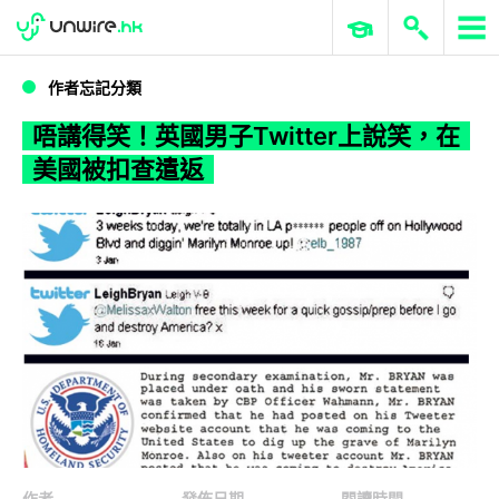
WWDC 2026
GenAI 與雲端科技專區
ERP 與商業 AI
唔講得笑！英國男子Twitter上說笑，在美國被扣查遣返
作者忘記分類
唔講得笑！英國男子Twitter上說笑，在
美國被扣查遣返
作者
發佈日期
閱讀時間