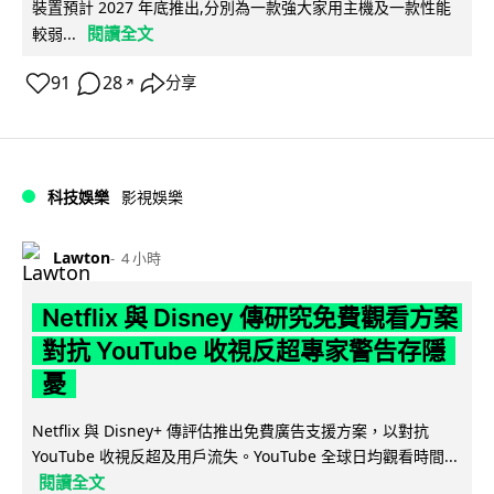
裝置預計 2027 年底推出,分別為一款強大家用主機及一款性能
閱讀全文
較弱...
91
28
分享
↗
科技娛樂
影視娛樂
Lawton
4 小時
Netflix 與 Disney 傳研究免費觀看方案
對抗 YouTube 收視反超專家警告存隱
憂
Netflix 與 Disney+ 傳評估推出免費廣告支援方案，以對抗
YouTube 收視反超及用戶流失。YouTube 全球日均觀看時間...
閱讀全文