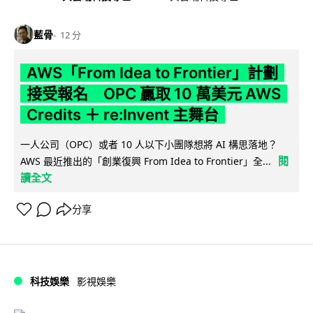
藍骨
12 分
AWS「From Idea to Frontier」計劃
接受報名 OPC 贏取 10 萬美元 AWS
Credits ＋ re:Invent 主舞台
一人公司（OPC）或者 10 人以下小團隊想將 AI 構思落地？
閱
AWS 最近推出的「創業復興 From Idea to Frontier」全...
讀全文
分享
科技娛樂
影視娛樂