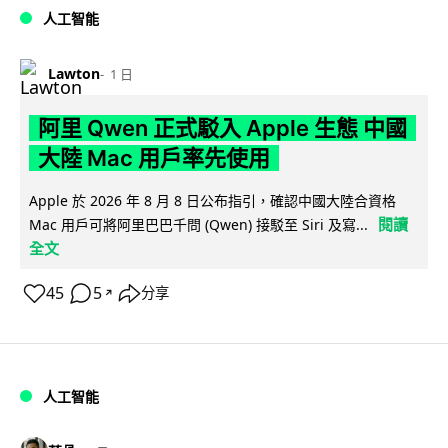
人工智能
Lawton
1 日
阿里 Qwen 正式駁入 Apple 生態 中國
大陸 Mac 用戶率先使用
Apple 於 2026 年 8 月 8 日公布指引，確認中國大陸合資格
閱讀
Mac 用戶可將阿里巴巴千問 (Qwen) 接駁至 Siri 及寫...
全文
45
5
分享
↗
人工智能