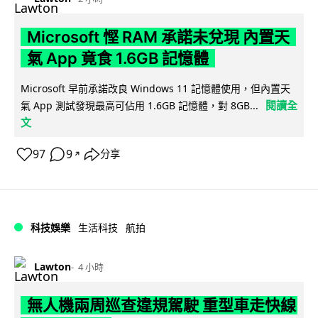
Microsoft 慳 RAM 承諾未兌現 內置天
氣 App 竟食 1.6GB 記憶體
Microsoft 早前承諾改良 Windows 11 記憶體使用，但內置天
閱讀全
氣 App 測試發現最高可佔用 1.6GB 記憶體，對 8GB...
文
97
9
分享
↗
科技娛樂
生活科技
航拍
Lawton
4 小時
無人機兩周巡查違規駕駛 重型車走快線