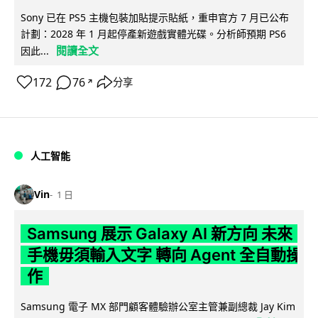
Sony 已在 PS5 主機包裝加貼提示貼紙，重申官方 7 月已公布
計劃：2028 年 1 月起停產新遊戲實體光碟。分析師預期 PS6
閱讀全文
因此...
172
76
分享
↗
人工智能
Vin
1 日
Samsung 展示 Galaxy AI 新方向 未來
手機毋須輸入文字 轉向 Agent 全自動操
作
Samsung 電子 MX 部門顧客體驗辦公室主管兼副總裁 Jay Kim