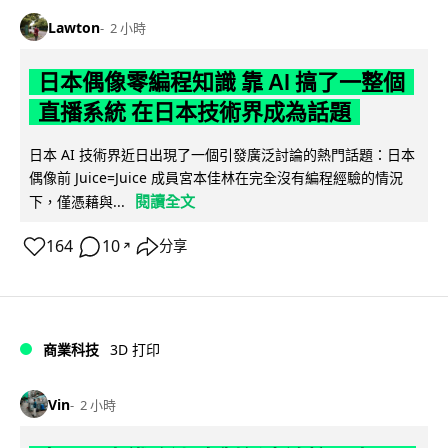
Lawton
2 小時
日本偶像零編程知識 靠 AI 搞了一整個
直播系統 在日本技術界成為話題
日本 AI 技術界近日出現了一個引發廣泛討論的熱門話題：日本
偶像前 Juice=Juice 成員宮本佳林在完全沒有編程經驗的情況
閱讀全文
下，僅憑藉與...
164
10
分享
↗
商業科技
3D 打印
Vin
2 小時