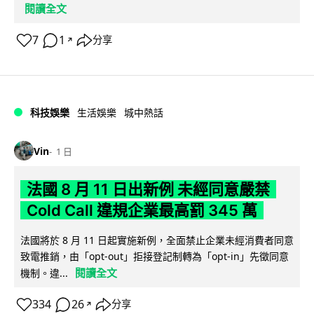
閱讀全文
7
1
分享
↗
科技娛樂
生活娛樂
城中熱話
Vin
1 日
法國 8 月 11 日出新例 未經同意嚴禁
Cold Call 違規企業最高罰 345 萬
法國將於 8 月 11 日起實施新例，全面禁止企業未經消費者同意
致電推銷，由「opt-out」拒接登記制轉為「opt-in」先徵同意
閱讀全文
機制。違...
334
26
分享
↗