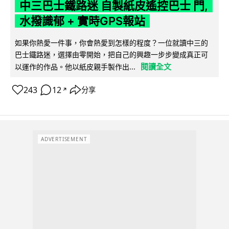
中三巴士鐵路迷 自製紙皮遙控巴士 門,
水撥識郁 + 實時GPS報站
如果你熱愛一件事，你會熱愛到怎樣的程度？一位就讀中三的
巴士鐵路迷，選擇由零開始，把自己的興趣一步步變成真正可
閱讀全文
以運作的作品。他以紙皮親手製作出...
243
12
分享
↗
ADVERTISEMENT