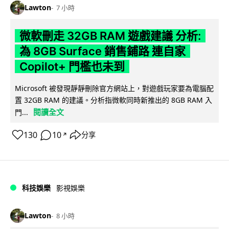
Lawton
7 小時
微軟刪走 32GB RAM 遊戲建議 分析:
為 8GB Surface 銷售鋪路 連自家
Copilot+ 門檻也未到
Microsoft 被發現靜靜刪除官方網站上，對遊戲玩家要為電腦配
置 32GB RAM 的建議。分析指微軟同時新推出的 8GB RAM 入
閱讀全文
門...
130
10
分享
↗
科技娛樂
影視娛樂
Lawton
8 小時