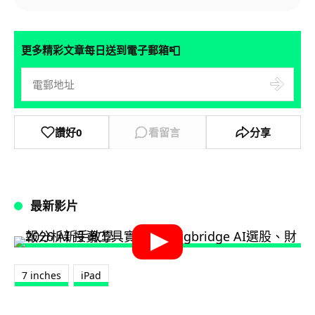
📮
更多精彩文章每日送到電子郵箱
讚好
0
看留言
分享
最新影片
7 inches
iPad