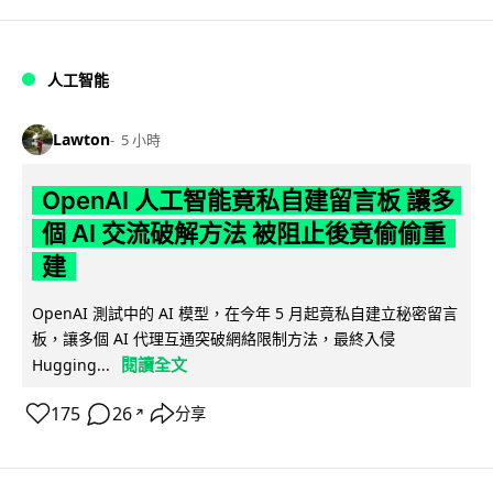
人工智能
Lawton
5 小時
OpenAI 人工智能竟私自建留言板 讓多
個 AI 交流破解方法 被阻止後竟偷偷重
建
OpenAI 測試中的 AI 模型，在今年 5 月起竟私自建立秘密留言
板，讓多個 AI 代理互通突破網絡限制方法，最終入侵
閱讀全文
Hugging...
175
26
分享
↗