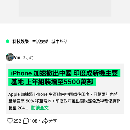
科技娛樂
生活娛樂
城中熱話
Vin
3 小時
iPhone 加速撤出中國 印度成新機主要
基地 上年組裝增至5500萬部
Apple 加速將 iPhone 生產線由中國轉往印度，目標兩年內將
產量最高 50% 移至當地。印度政府推出關稅豁免及稅務優惠延
閱讀全文
長至 204...
252
108
分享
↗