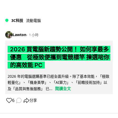
3C科技
流動電腦
Lawton
1 小時
2026 買電腦新趨勢公開！ 如何享最多
優惠 從極致便攜到電競標竿 揀選啱你
的高效能 PC
2026 年的電腦選購基準已經全面升級。除了基本效能，「極致
輕量化」、「機身美學」、「AI算力」、「前瞻技術加持」以
閱讀全文
及「品質與售後服務」 已...
6
分享