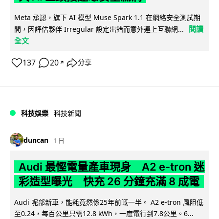
Meta 承認，旗下 AI 模型 Muse Spark 1.1 在網絡安全測試期
閱讀
間，因評估夥伴 Irregular 設定出錯而意外連上互聯網...
全文
137
20
分享
↗
科技娛樂
科技新聞
duncan
1 日
Audi 最慳電量產車現身 A2 e-tron 迷
彩造型曝光 快充 26 分鐘充滿 8 成電
Audi 呢部新車，能耗竟然係25年前嘅一半。 A2 e-tron 風阻低
至0.24，每百公里只需12.8 kWh，一度電行到7.8公里。6...