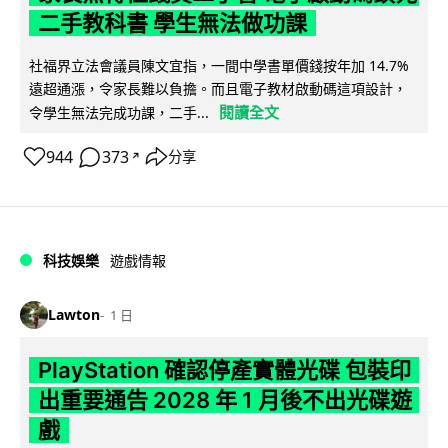
二手教科書 學生無法做功課
社福界立法會議員陳文宜指，一間中學書單價錢按年加 14.7%
遠超通漲，令家長難以負擔。而且電子教材啟動碼這項設計，
閱讀全文
令學生無法完成功課，二手...
944
373
分享
↗
科技娛樂
遊戲情報
Lawton
1 日
PlayStation 確認停產實體光碟 包裝印
出重要通告 2028 年 1 月後不出光碟遊
戲