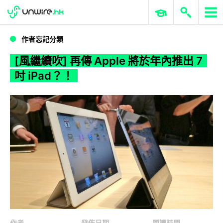
WWDC 2026
GenAI 與雲端科技專區
ERP 與商業 AI
[風繼續吹] 再傳 Apple 將於年內推出 7 吋 iPad？！
作者忘記分類
[風繼續吹] 再傳 Apple 將於年內推出 7
吋 iPad？！
作者
發佈日期
閱讀時間