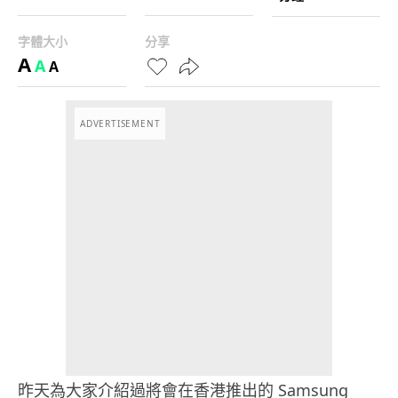
字體大小
分享
A
A
A
ADVERTISEMENT
昨天為大家介紹過將會在香港推出的 Samsung