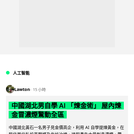
人工智能
Lawton
15 小時
中國湖北男自學 AI 「煉金術」 屋內煉
金冒濃煙驚動全區
中國湖北黃石一名男子見金價高企，利用 AI 自學提煉黃金，在