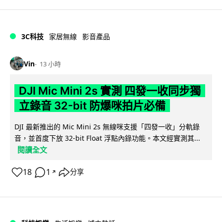
3C科技
家居無線
影音產品
Vin
13 小時
DJI Mic Mini 2s 實測 四發一收同步獨
立錄音 32-bit 防爆咪拍片必備
DJI 最新推出的 Mic Mini 2s 無線咪支援「四發一收」分軌錄
音，並首度下放 32-bit Float 浮點內錄功能。本文經實測其...
閱讀全文
18
1
分享
↗