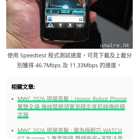
使用 Speedtest 程式測試速度，可見下載及上載分
別獲得 46.7Mbps 及 11.33Mbps 的速度。
相關文章:
MWC 2026 現場直擊：Honor Robot Phone
驚艷全場 機械臂鏡頭實測穩定度超越傳統穩
定器
MWC 2026 現場直擊 : 華為極輕巧 WATCH
GT Runner 2 專業跑錶 雙頻衛星+演算法更