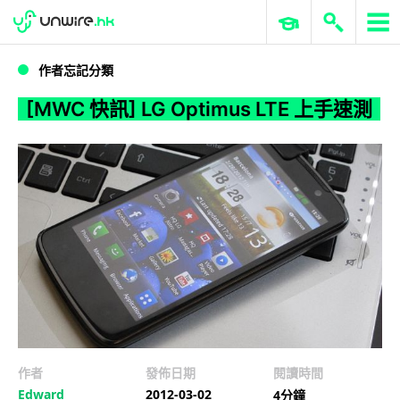
WWDC 2026
GenAI 與雲端科技專區
ERP 與商業 AI
[MWC 快訊] LG Optimus LTE 上手速測
作者忘記分類
[MWC 快訊] LG Optimus LTE 上手速測
作者
發佈日期
閱讀時間
Edward
2012-03-02
4分鐘