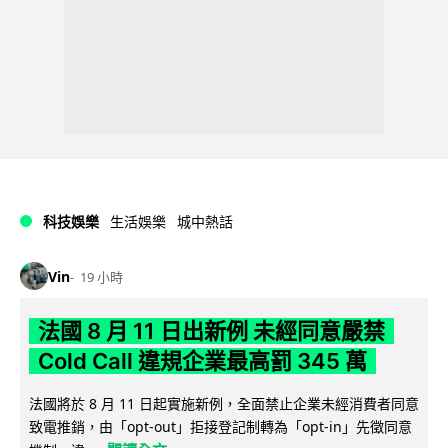
科技娛樂
生活娛樂
城中熱話
Vin
19 小時
法國 8 月 11 日出新例 未經同意嚴禁
Cold Call 違規企業最高罰 345 萬
法國將於 8 月 11 日起實施新例，全面禁止企業未經消費者同意
致電推銷，由「opt-out」拒接登記制轉為「opt-in」先徵同意