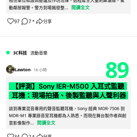
租住單位私設高壓爐及作坊冶煉，過程產生大量刺鼻濃煙，驚
閱讀全文
動鄰居報警。警方到場揭發整...
97
7
分享
↗
3C科技
流動音樂
89
Lawton
16 小時
【評測】Sony IER-M500 入耳式監聽
耳機：現場拍攝、後製監聽與人聲利器
談到專業混音專用的聲音監聽耳機，Sony 經典 MDR-7506 到
MDR-M1 專業錄音室耳機都為人熟悉。而現在舞台製作者與創
閱讀全文
意影像製作...
34
2
分享
↗