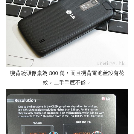
機背鏡頭像素為 800 萬，而且機背電池蓋設有花
紋，上手手感不俗。