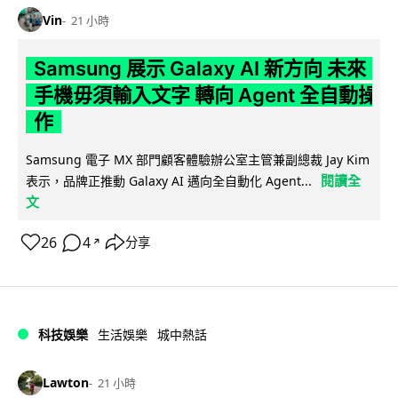
Vin
21 小時
Samsung 展示 Galaxy AI 新方向 未來
手機毋須輸入文字 轉向 Agent 全自動操
作
Samsung 電子 MX 部門顧客體驗辦公室主管兼副總裁 Jay Kim
閱讀全
表示，品牌正推動 Galaxy AI 邁向全自動化 Agent...
文
26
4
分享
↗
科技娛樂
生活娛樂
城中熱話
Lawton
21 小時