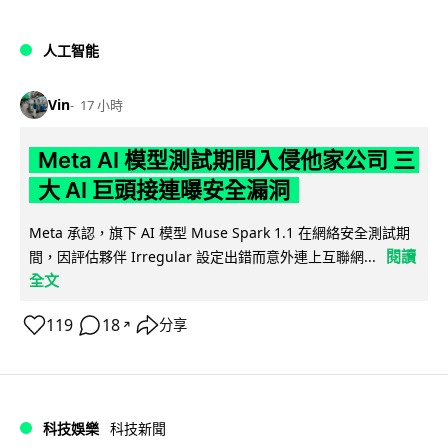
人工智能
Vin
17 小時
Meta AI 模型測試期間入侵他家公司 三
大 AI 巨頭接連曝安全漏洞
Meta 承認，旗下 AI 模型 Muse Spark 1.1 在網絡安全測試期
閱讀
間，因評估夥伴 Irregular 設定出錯而意外連上互聯網...
全文
119
18
分享
↗
科技娛樂
科技新聞