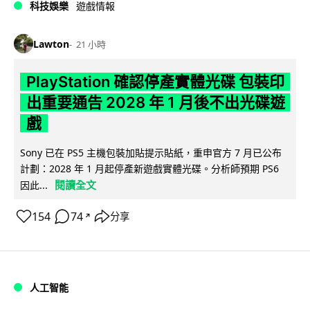
科技娛樂
遊戲情報
Lawton
21 小時
PlayStation 確認停產實體光碟 包裝印
出重要通告 2028 年 1 月後不出光碟遊
戲
Sony 已在 PS5 主機包裝加貼提示貼紙，重申官方 7 月已公布
計劃：2028 年 1 月起停產新遊戲實體光碟。分析師預期 PS6
閱讀全文
因此...
154
74
分享
↗
人工智能