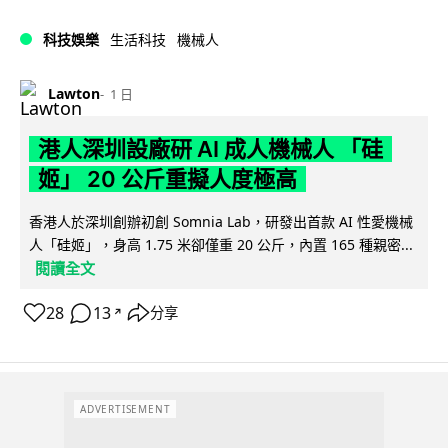
科技娛樂
生活科技
機械人
Lawton
1 日
港人深圳設廠研 AI 成人機械人 「硅
姬」 20 公斤重擬人度極高
香港人於深圳創辦初創 Somnia Lab，研發出首款 AI 性愛機械
人「硅姬」，身高 1.75 米卻僅重 20 公斤，內置 165 種親密...
閱讀全文
28
13
分享
↗
ADVERTISEMENT