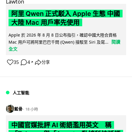
阿里 Qwen 正式駁入 Apple 生態 中國
大陸 Mac 用戶率先使用
Apple 於 2026 年 8 月 8 日公布指引，確認中國大陸合資格
閱讀
Mac 用戶可將阿里巴巴千問 (Qwen) 接駁至 Siri 及寫...
全文
35
4
分享
↗
人工智能
藍骨
18 小時
中國官媒批評 AI 術語濫用英文 稱