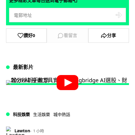
📮
更多精彩文章每日送到電子郵箱
讚好
0
看留言
分享
最新影片
科技娛樂
生活娛樂
城中熱話
Lawton
1 小時