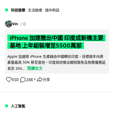
科技娛樂
生活娛樂
城中熱話
Vin
1 日
iPhone 加速撤出中國 印度成新機主要
基地 上年組裝增至5500萬部
Apple 加速將 iPhone 生產線由中國轉往印度，目標兩年內將
產量最高 50% 移至當地。印度政府推出關稅豁免及稅務優惠延
閱讀全文
長至 204...
550
248
分享
↗
人工智能