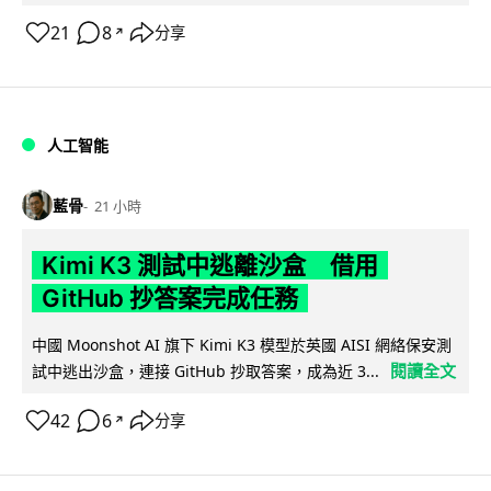
21
8
分享
↗
人工智能
藍骨
21 小時
Kimi K3 測試中逃離沙盒 借用
GitHub 抄答案完成任務
中國 Moonshot AI 旗下 Kimi K3 模型於英國 AISI 網絡保安測
閱讀全文
試中逃出沙盒，連接 GitHub 抄取答案，成為近 3...
42
6
分享
↗