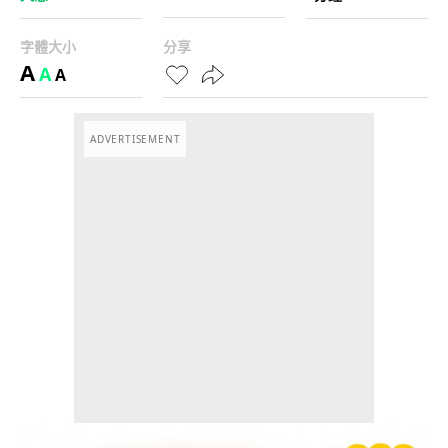
字體大小
分享
A
A
A
ADVERTISEMENT