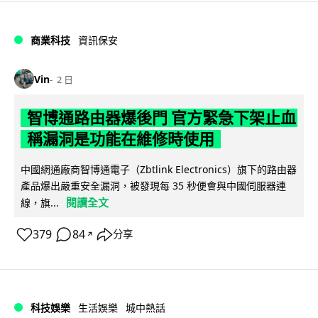
商業科技
資訊保安
Vin
2 日
智博通路由器爆後門 官方緊急下架止血
稱漏洞是功能在維修時使用
中國網通廠商智博通電子（Zbtlink Electronics）旗下的路由器
產品爆出嚴重安全漏洞，被發現每 35 秒便會與中國伺服器連
閱讀全文
線，旗...
379
84
分享
↗
科技娛樂
生活娛樂
城中熱話