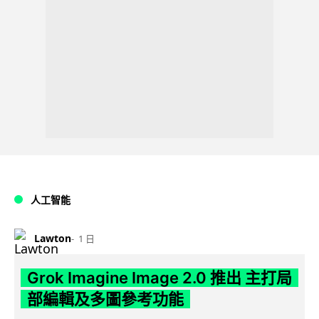
人工智能
Lawton
1 日
Grok Imagine Image 2.0 推出 主打局
部編輯及多圖參考功能