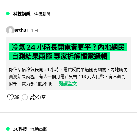
科技娛樂
科技新聞
arthur
1 日
冷氣 24 小時長開電費更平？內地網民
自測結果兩極 專家拆解慳電邏輯
你信唔信冷氣長開 24 小時，電費反而平過開開關關？內地網民
實測結果兩極，有人一個月電費只需 118 元人民幣，有人飆到
閱讀全文
過千。電力部門話不能...
38
分享
3C科技
流動電腦