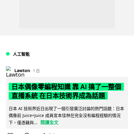
人工智能
Lawton
1 日
日本偶像零編程知識 靠 AI 搞了一整個
直播系統 在日本技術界成為話題
日本 AI 技術界近日出現了一個引發廣泛討論的熱門話題：日本
偶像前 Juice=Juice 成員宮本佳林在完全沒有編程經驗的情況
閱讀全文
下，僅憑藉與...