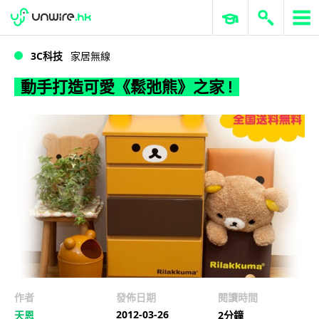
WWDC 2026
GenAI 與雲端科技專區
ERP 與商業 AI
動手打造可愛《鬆弛熊》之家 !
3C科技
家居無線
動手打造可愛《鬆弛熊》之家 !
作者
發佈日期
閱讀時間
2012-03-26
天恩
2分鐘