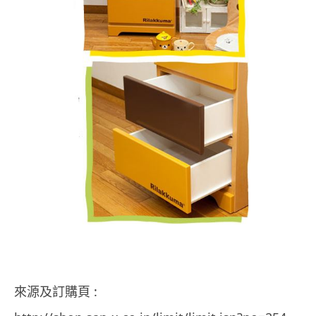
來源及訂購頁 :