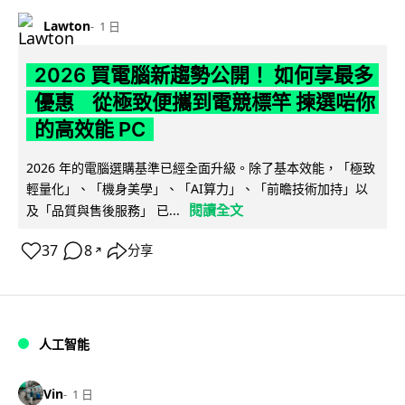
Lawton
1 日
2026 買電腦新趨勢公開！ 如何享最多
優惠 從極致便攜到電競標竿 揀選啱你
的高效能 PC
2026 年的電腦選購基準已經全面升級。除了基本效能，「極致
輕量化」、「機身美學」、「AI算力」、「前瞻技術加持」以
閱讀全文
及「品質與售後服務」 已...
37
8
分享
↗
人工智能
Vin
1 日