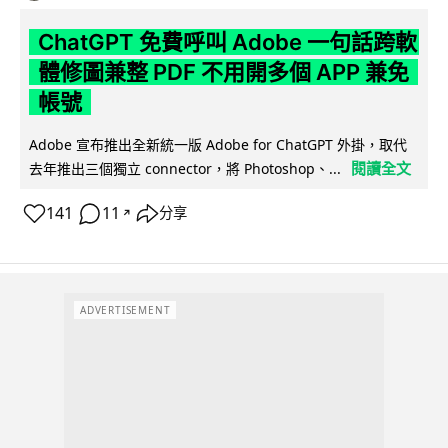
ChatGPT 免費呼叫 Adobe 一句話跨軟
體修圖兼整 PDF 不用開多個 APP 兼免
帳號
Adobe 宣布推出全新統一版 Adobe for ChatGPT 外掛，取代
閱讀全文
去年推出三個獨立 connector，將 Photoshop、...
141
11
分享
↗
ADVERTISEMENT