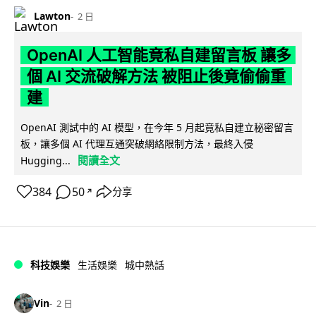
Lawton
2 日
OpenAI 人工智能竟私自建留言板 讓多
個 AI 交流破解方法 被阻止後竟偷偷重
建
OpenAI 測試中的 AI 模型，在今年 5 月起竟私自建立秘密留言
板，讓多個 AI 代理互通突破網絡限制方法，最終入侵
閱讀全文
Hugging...
384
50
分享
↗
科技娛樂
生活娛樂
城中熱話
Vin
2 日