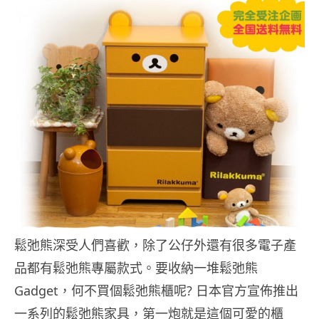
鬆弛熊深受人們喜歡，除了公仔外還有很多電子產
品都有鬆弛熊專屬款式。要收納一堆鬆弛熊
Gadget，何不買個鬆弛熊櫃呢? 日本官方宣佈推出
一系列的鬆弛熊家具，第一炮就是這個可愛的櫃