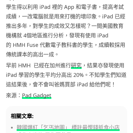
學生得以利用 iPad 裡的 App 和電子書，提高考試
成績，一改電腦就是用來打機的壞印象。iPad 已經
推出多年，對學生的成效又怎樣呢？一間美國教育
機構就 4個地區進行分析，發現有使用 iPad
的 HMH Fuse 代數電子教科書的學生，成續較採用
傳統課本的高出一成。
早前 HMH 已經在加州進行
研究
，結果亦發現使用
iPad 學習的學生平均分高出 20%。不知學生們知道
這結果後，會不會叫爸媽買部 iPad 給他們呢！
來源：
Pad Gadget
相關文章:
韓國爆紅「乞丐地圖」 標註最慳錢抵食小店