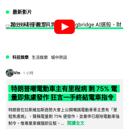
最新影片
科技娛樂
生活娛樂
城中熱話
Vin
1 小時
特朗普嘲電動車主有里程病 剩 75% 電
量即焦慮發作 狂言一手終結電車指令
特朗普在拉斯維加斯造勢大會上公開嘲諷電動車車主患有「里
程焦慮病」，聲稱電量剩 75% 便發作，並重申已廢除電動車強
閱讀全文
制令。惟專業車媒隨即反駁，...