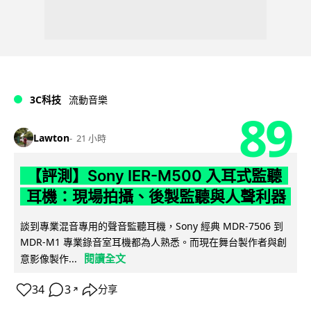
3C科技
流動音樂
89
Lawton
21 小時
【評測】Sony IER-M500 入耳式監聽
耳機：現場拍攝、後製監聽與人聲利器
談到專業混音專用的聲音監聽耳機，Sony 經典 MDR-7506 到
MDR-M1 專業錄音室耳機都為人熟悉。而現在舞台製作者與創
閱讀全文
意影像製作...
34
3
分享
↗