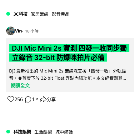
3C科技
家居無線
影音產品
Vin
18 小時
DJI Mic Mini 2s 實測 四發一收同步獨
立錄音 32-bit 防爆咪拍片必備
DJI 最新推出的 Mic Mini 2s 無線咪支援「四發一收」分軌錄
音，並首度下放 32-bit Float 浮點內錄功能。本文經實測其...
閱讀全文
256
1
分享
↗
科技娛樂
生活娛樂
城中熱話