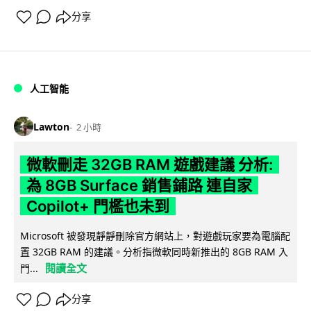
分享
人工智能
Lawton
2 小時
微軟刪走 32GB RAM 遊戲建議 分析:
為 8GB Surface 銷售鋪路 連自家
Copilot+ 門檻也未到
Microsoft 被發現靜靜刪除官方網站上，對遊戲玩家要為電腦配
置 32GB RAM 的建議。分析指微軟同時新推出的 8GB RAM 入
閱讀全文
門...
分享