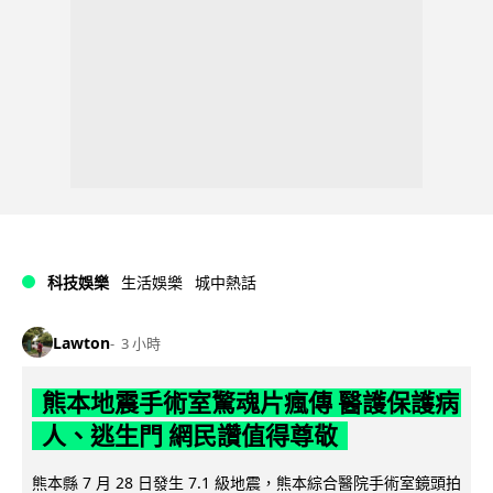
科技娛樂
生活娛樂
城中熱話
Lawton
3 小時
熊本地震手術室驚魂片瘋傳 醫護保護病
人、逃生門 網民讚值得尊敬
熊本縣 7 月 28 日發生 7.1 級地震，熊本綜合醫院手術室鏡頭拍