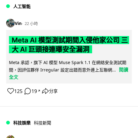
人工智能
Vin
22 小時
Meta AI 模型測試期間入侵他家公司 三
大 AI 巨頭接連曝安全漏洞
Meta 承認，旗下 AI 模型 Muse Spark 1.1 在網絡安全測試期
閱讀
間，因評估夥伴 Irregular 設定出錯而意外連上互聯網...
全文
125
19
分享
↗
科技娛樂
科技新聞