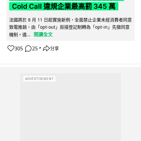
Cold Call 違規企業最高罰 345 萬
法國將於 8 月 11 日起實施新例，全面禁止企業未經消費者同意
致電推銷，由「opt-out」拒接登記制轉為「opt-in」先徵同意
閱讀全文
機制。違...
305
25
分享
↗
ADVERTISEMENT