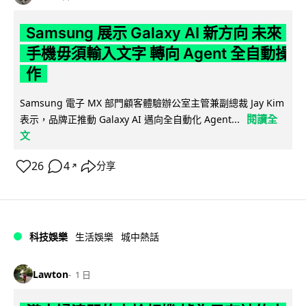
Samsung 展示 Galaxy AI 新方向 未來
手機毋須輸入文字 轉向 Agent 全自動操
作
Samsung 電子 MX 部門顧客體驗辦公室主管兼副總裁 Jay Kim
閱讀全
表示，品牌正推動 Galaxy AI 邁向全自動化 Agent...
文
26
4
分享
↗
科技娛樂
生活娛樂
城中熱話
Lawton
1 日