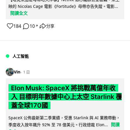
映的 Nicolas Cage 電影《Fortitude》母帶亦告失蹤。電影...
閱讀全文
184
10
分享
↗
人工智能
Vin
1 日
Elon Musk: SpaceX 將挑戰萬億年收
入 目標明年數據中心上太空 Starlink 覆
蓋全球170國
SpaceX 公佈最新第二季業績，受惠 Starlink 與 AI 業務帶動，
閱讀
季度收入按年飆升 92% 至 78 億美元。行政總裁 Elon...