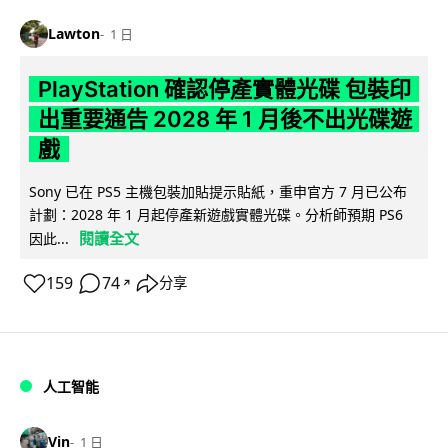
Lawton
1 日
PlayStation 確認停產實體光碟 包裝印
出重要通告 2028 年 1 月後不出光碟遊
戲
Sony 已在 PS5 主機包裝加貼提示貼紙，重申官方 7 月已公布
計劃：2028 年 1 月起停產新遊戲實體光碟。分析師預期 PS6
閱讀全文
因此...
159
74
分享
↗
人工智能
Vin
1 日