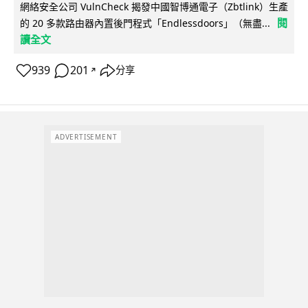
網絡安全公司 VulnCheck 揭發中國智博通電子（Zbtlink）生產
閱
的 20 多款路由器內置後門程式「Endlessdoors」（無盡...
讀全文
939
201
分享
↗
ADVERTISEMENT