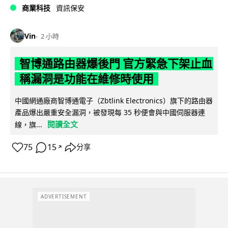
商業科技
資訊保安
Vin
2 小時
智博通路由器爆後門 官方緊急下架止血
稱漏洞是功能在維修時使用
中國網通廠商智博通電子（Zbtlink Electronics）旗下的路由器
產品爆出嚴重安全漏洞，被發現每 35 秒便會與中國伺服器連
閱讀全文
線，旗...
75
15
分享
↗
ADVERTISEMENT