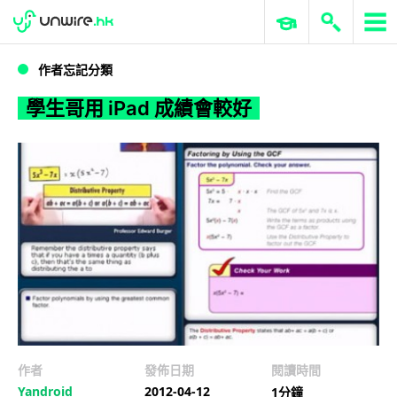
WWDC 2026
GenAI 與雲端科技專區
ERP 與商業 AI
學生哥用 iPad 成績會較好
作者忘記分類
學生哥用 iPad 成績會較好
作者
發佈日期
閱讀時間
Yandroid
2012-04-12
1分鐘