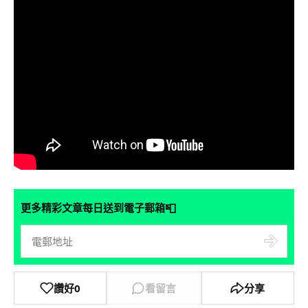
📮
更多精彩文章每日送到電子郵箱
讚好
0
看留言
分享