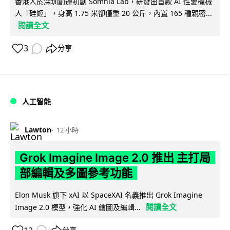
香港人於深圳創辦初創 Somnia Lab，研發出首款 AI 性愛機械
人「硅姬」，身高 1.75 米卻僅重 20 公斤，內置 165 種親密...
閱讀全文
3
分享
人工智能
Lawton
12 小時
Grok Imagine Image 2.0 推出 主打局
部編輯及多圖參考功能
Elon Musk 旗下 xAI 以 SpaceXAI 名義推出 Grok Imagine
閱讀全文
Image 2.0 模型，強化 AI 繪圖及編輯...