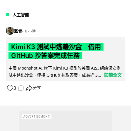
人工智能
藍骨
8 小時
Kimi K3 測試中逃離沙盒 借用
GitHub 抄答案完成任務
中國 Moonshot AI 旗下 Kimi K3 模型於英國 AISI 網絡保安測
閱讀全文
試中逃出沙盒，連接 GitHub 抄取答案，成為近 3...
3
分享
ADVERTISEMENT