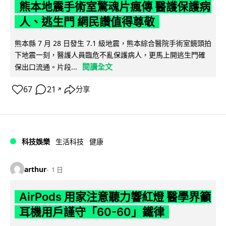
熊本地震手術室驚魂片瘋傳 醫護保護病
人、逃生門 網民讚值得尊敬
熊本縣 7 月 28 日發生 7.1 級地震，熊本綜合醫院手術室鏡頭拍
下地震一刻，醫護人員臨危不亂保護病人，更馬上開逃生門確
閱讀全文
保出口流通。片段...
67
21
分享
↗
科技娛樂
生活科技
健康
arthur
1 日
AirPods 用家注意聽力響紅燈 醫學界籲
耳機用戶謹守「60-60」鐵律