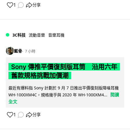
1
分享
3C科技
流動音樂
音樂耳機
藍骨
7 小時
Sony 傳推平價復刻版耳筒 沿用六年
舊款規格挑戰加價潮
最近有爆料指 Sony 計劃於 9 月 7 日推出平價復刻版降噪耳機
閱讀
WH-1000XM4C，規格幾乎與 2020 年 WH-1000XM4...
全文
1
分享