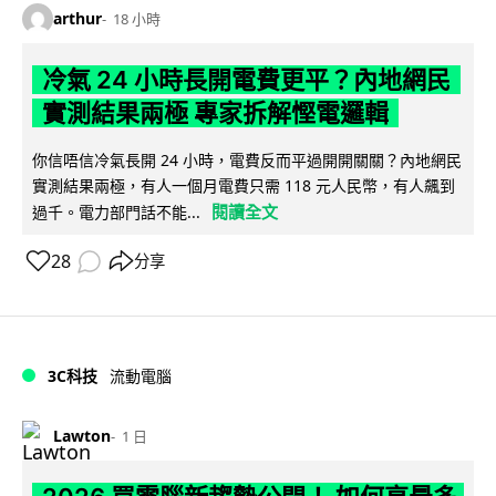
arthur
18 小時
冷氣 24 小時長開電費更平？內地網民
實測結果兩極 專家拆解慳電邏輯
你信唔信冷氣長開 24 小時，電費反而平過開開關關？內地網民
實測結果兩極，有人一個月電費只需 118 元人民幣，有人飆到
閱讀全文
過千。電力部門話不能...
28
分享
3C科技
流動電腦
Lawton
1 日