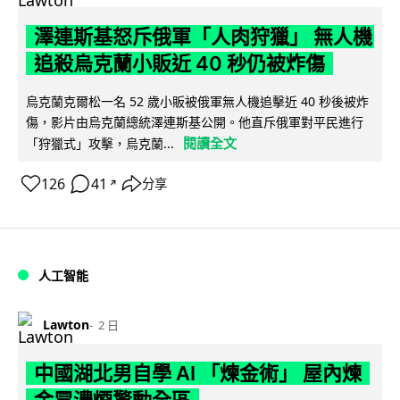
澤連斯基怒斥俄軍「人肉狩獵」 無人機
追殺烏克蘭小販近 40 秒仍被炸傷
烏克蘭克爾松一名 52 歲小販被俄軍無人機追擊近 40 秒後被炸
傷，影片由烏克蘭總統澤連斯基公開。他直斥俄軍對平民進行
閱讀全文
「狩獵式」攻擊，烏克蘭...
126
41
分享
↗
人工智能
Lawton
2 日
中國湖北男自學 AI 「煉金術」 屋內煉