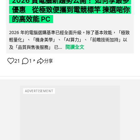
2026 買電腦新趨勢公開！ 如何享最多
優惠 從極致便攜到電競標竿 揀選啱你
的高效能 PC
2026 年的電腦選購基準已經全面升級。除了基本效能，「極致
輕量化」、「機身美學」、「AI算力」、「前瞻技術加持」以
閱讀全文
及「品質與售後服務」 已...
21
1
分享
↗
ADVERTISEMENT