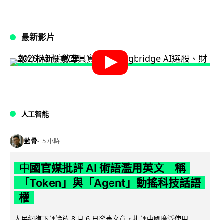
最新影片
人工智能
藍骨
5 小時
中國官媒批評 AI 術語濫用英文 稱
「Token」與「Agent」動搖科技話語
權
人民網旗下評論於 8 月 6 日發表文章，批評中國廣泛使用