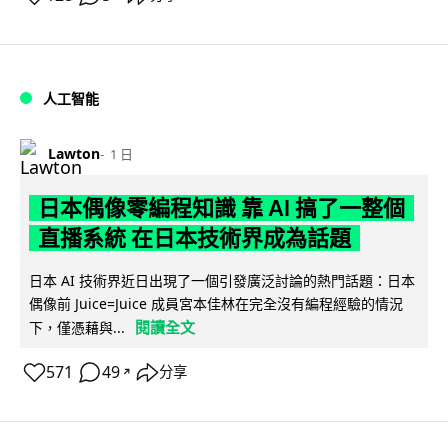
人工智能
Lawton
1 日
日本偶像零編程知識 靠 AI 搞了一整個
直播系統 在日本技術界成為話題
日本 AI 技術界近日出現了一個引發廣泛討論的熱門話題：日本
偶像前 Juice=Juice 成員宮本佳林在完全沒有編程經驗的情況
閱讀全文
下，僅憑藉與...
571
49
分享
↗