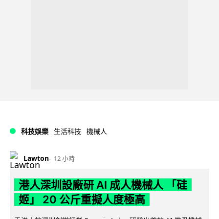
科技娛樂
生活科技
機械人
Lawton
12 小時
港人深圳設廠研 AI 成人機械人 「硅
姬」 20 公斤重擬人度極高