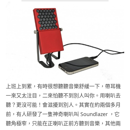
上班上到累，有時很想聽聽音樂舒緩一下，帶耳機
一來又太注目，二來怕聽不到別人叫你。用喇叭去
聽？更沒可能！會滋擾到別人。其實在約兩個多月
前，有人研發了一隻神奇喇叭叫 Soundlazer ，它
聽角極窄，只能在正喇叭正前方聽到音樂，其他兩