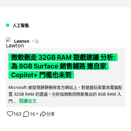
人工智能
Lawton
1 日
微軟刪走 32GB RAM 遊戲建議 分析:
為 8GB Surface 銷售鋪路 連自家
Copilot+ 門檻也未到
Microsoft 被發現靜靜刪除官方網站上，對遊戲玩家要為電腦配
置 32GB RAM 的建議。分析指微軟同時新推出的 8GB RAM 入
閱讀全文
門...
163
16
分享
↗