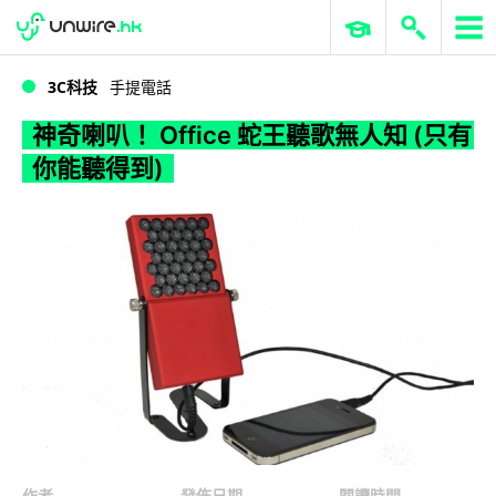
WWDC 2026
GenAI 與雲端科技專區
ERP 與商業 AI
神奇喇叭！ Office 蛇王聽歌無人知 (只有你能聽得到)
3C科技
手提電話
神奇喇叭！ Office 蛇王聽歌無人知 (只有
你能聽得到)
作者
發佈日期
閱讀時間